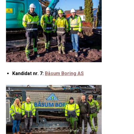
Kandidat nr. 7:
Båsum Boring AS