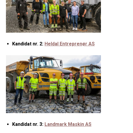
Kandidat nr. 2:
Heldal Entreprenør AS
Kandidat nr. 3:
Landmark Maskin AS