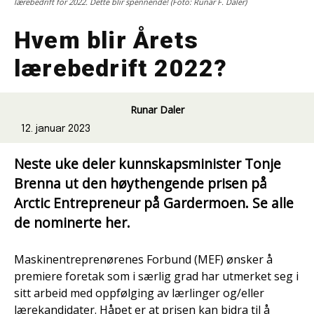
lærebedrift for 2022. Dette blir spennende! (Foto: Runar F. Daler)
Hvem blir Årets
lærebedrift 2022?
Runar Daler
12. januar 2023
Neste uke deler kunnskapsminister Tonje
Brenna ut den høythengende prisen på
Arctic Entrepreneur på Gardermoen. Se alle
de nominerte her.
Maskinentreprenørenes Forbund (MEF) ønsker å
premiere foretak som i særlig grad har utmerket seg i
sitt arbeid med oppfølging av lærlinger og/eller
lærekandidater. Håpet er at prisen kan bidra til å