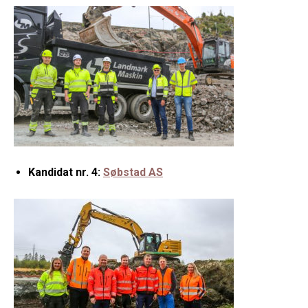
Kandidat nr. 4:
Søbstad AS