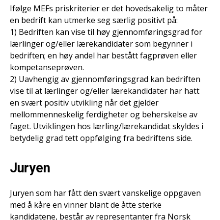
Ifølge MEFs priskriterier er det hovedsakelig to måter
en bedrift kan utmerke seg særlig positivt på:
1) Bedriften kan vise til høy gjennomføringsgrad for
lærlinger og/eller lærekandidater som begynner i
bedriften; en høy andel har bestått fagprøven eller
kompetanseprøven.
2) Uavhengig av gjennomføringsgrad kan bedriften
vise til at lærlinger og/eller lærekandidater har hatt
en svært positiv utvikling når det gjelder
mellommenneskelig ferdigheter og beherskelse av
faget. Utviklingen hos lærling/lærekandidat skyldes i
betydelig grad tett oppfølging fra bedriftens side.
Juryen
Juryen som har fått den svært vanskelige oppgaven
med å kåre en vinner blant de åtte sterke
kandidatene, består av representanter fra Norsk