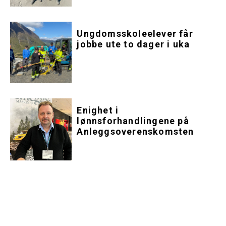
Ungdomsskoleelever får
jobbe ute to dager i uka
Enighet i
lønnsforhandlingene på
Anleggsoverenskomsten