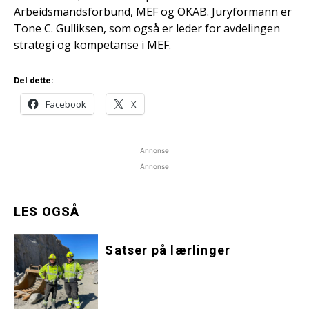
Arbeidsmandsforbund, MEF og OKAB. Juryformann er
Tone C. Gulliksen, som også er leder for avdelingen
strategi og kompetanse i MEF.
Del dette:
Facebook
X
Annonse
Annonse
LES OGSÅ
Satser på lærlinger