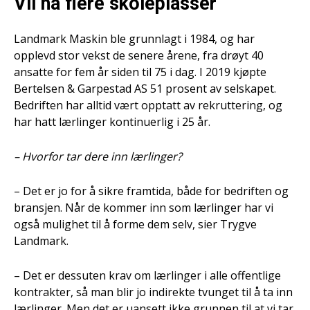
Vil ha flere skoleplasser
Landmark Maskin ble grunnlagt i 1984, og har
opplevd stor vekst de senere årene, fra drøyt 40
ansatte for fem år siden til 75 i dag. I 2019 kjøpte
Bertelsen & Garpestad AS 51 prosent av selskapet.
Bedriften har alltid vært opptatt av rekruttering, og
har hatt lærlinger kontinuerlig i 25 år.
– Hvorfor tar dere inn lærlinger?
– Det er jo for å sikre framtida, både for bedriften og
bransjen. Når de kommer inn som lærlinger har vi
også mulighet til å forme dem selv, sier Trygve
Landmark.
– Det er dessuten krav om lærlinger i alle offentlige
kontrakter, så man blir jo indirekte tvunget til å ta inn
lærlinger. Men det er uansett ikke grunnen til at vi tar