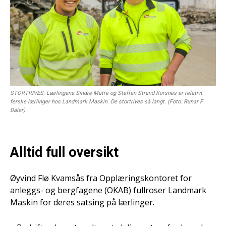
STORTRIVES: Lærlingene Sindre Matre og Steffen Strand Korsnes er relativt
ferske lærlinger hos Landmark Maskin. De stortrives så langt. (Foto: Runar F.
Daler)
Alltid full oversikt
Øyvind Flø Kvamsås fra Opplæringskontoret for
anleggs- og bergfagene (OKAB) fullroser Landmark
Maskin for deres satsing på lærlinger.