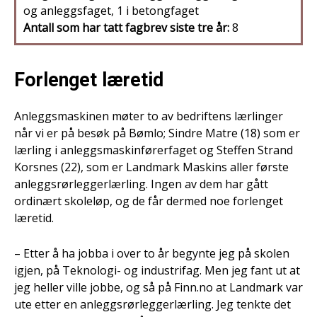
og anleggsfaget, 1 i betongfaget
Antall som har tatt fagbrev siste tre år:
8
Forlenget læretid
Anleggsmaskinen møter to av bedriftens lærlinger
når vi er på besøk på Bømlo; Sindre Matre (18) som er
lærling i anleggsmaskinførerfaget og Steffen Strand
Korsnes (22), som er Landmark Maskins aller første
anleggsrørleggerlærling. Ingen av dem har gått
ordinært skoleløp, og de får dermed noe forlenget
læretid.
– Etter å ha jobba i over to år begynte jeg på skolen
igjen, på Teknologi- og industrifag. Men jeg fant ut at
jeg heller ville jobbe, og så på Finn.no at Landmark var
ute etter en anleggsrørleggerlærling. Jeg tenkte det