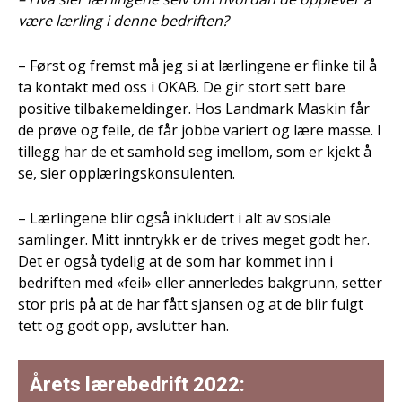
være lærling i denne bedriften?
– Først og fremst må jeg si at lærlingene er flinke til å
ta kontakt med oss i OKAB. De gir stort sett bare
positive tilbakemeldinger. Hos Landmark Maskin får
de prøve og feile, de får jobbe variert og lære masse. I
tillegg har de et samhold seg imellom, som er kjekt å
se, sier opplæringskonsulenten.
– Lærlingene blir også inkludert i alt av sosiale
samlinger. Mitt inntrykk er de trives meget godt her.
Det er også tydelig at de som har kommet inn i
bedriften med «feil» eller annerledes bakgrunn, setter
stor pris på at de har fått sjansen og at de blir fulgt
tett og godt opp, avslutter han.
Årets lærebedrift 2022: