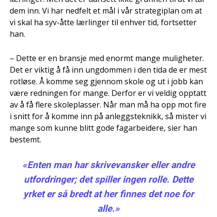
dem inn. Vi har nedfelt et mål i vår strategiplan om at
vi skal ha syv-åtte lærlinger til enhver tid, fortsetter
han.
– Dette er en bransje med enormt mange muligheter.
Det er viktig å få inn ungdommen i den tida de er mest
rotløse. Å komme seg gjennom skole og ut i jobb kan
være redningen for mange. Derfor er vi veldig opptatt
av å få flere skoleplasser. Når man må ha opp mot fire
i snitt for å komme inn på anleggsteknikk, så mister vi
mange som kunne blitt gode fagarbeidere, sier han
bestemt.
«Enten man har skrivevansker eller andre
utfordringer; det spiller ingen rolle. Dette
yrket er så bredt at her finnes det noe for
alle.»