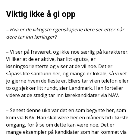
Viktig ikke å gi opp
– Hva er de viktigste egenskapene dere ser etter når
dere tar inn lærlinger?
– Vi ser på fraværet, og ikke noe særlig på karakterer.
Vi liker at de er aktive, har litt «guts», er
løsningsorienterte og viser at de vil noe. Det er
såpass lite samfunn her, og mange er lokale, så vi vet
jo gjerne hvem de fleste er. Ellers tar vi en telefon eller
to og sjekker litt rundt, sier Landmark. Han forteller
videre at de stadig tar inn lærekandidater via NAV.
– Senest denne uka var det en som begynte her, som
kom via NAV. Han skal være her en måneds tid i første
omgang, for å se om dette kan være noe. Det er
mange eksempler på kandidater som har kommet via