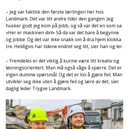
– Jeg var faktisk den første lærlingen her hos
Landmark. Det var litt andre tider den gangen. Jeg
husker godt jeg kom på jobb, og så var det en som sa:
«Her er maskinen din!» Så da var det bare å begynne
og jobbe. Og det var ikke snakk om å dra hjem klokka
tre. Heldigvis har tidene endret seg litt, sier han og ler.
– Fremdeles er det viktig å kunne være litt kreativ og
løsningsorientert. Man må også våge å spørre. Det er
ingen dumme spørsmål. Og det er lov å gjøre feil. Man
utvikler seg ikke uten å gjøre feil og lære av det, sier
daglig leder Trygve Landmark.