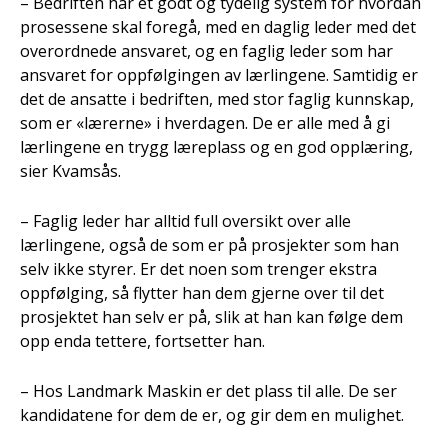
– Bedriften har et godt og tydelig system for hvordan
prosessene skal foregå, med en daglig leder med det
overordnede ansvaret, og en faglig leder som har
ansvaret for oppfølgingen av lærlingene. Samtidig er
det de ansatte i bedriften, med stor faglig kunnskap,
som er «lærerne» i hverdagen. De er alle med å gi
lærlingene en trygg læreplass og en god opplæring,
sier Kvamsås.
– Faglig leder har alltid full oversikt over alle
lærlingene, også de som er på prosjekter som han
selv ikke styrer. Er det noen som trenger ekstra
oppfølging, så flytter han dem gjerne over til det
prosjektet han selv er på, slik at han kan følge dem
opp enda tettere, fortsetter han.
– Hos Landmark Maskin er det plass til alle. De ser
kandidatene for dem de er, og gir dem en mulighet.