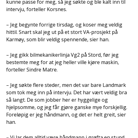
kunne passe for meg, så jeg søkte og ble kalt inn til
intervju, forteller Korsnes.
– Jeg begynte forrige tirsdag, og koser meg veldig
hittil. Snart skal jeg ut på et stort VA-prosjekt på
Karmøy, som blir veldig spennende, sier han.
– Jeg gikk bilmekanikerlinja Vg2 på Stord, før jeg
bestemte meg for at jeg heller ville kjøre maskin,
forteller Sindre Matre.
– Jeg søkte flere steder, men det var bare Landmark
som tok meg inn på intervju. Det har vært veldig bra
så langt. De som jobber her er hyggelige og
hjelpsomme, og jeg får gjøre ganske mye forskjellig.
Foreløpig er jeg håndmann, og det er helt greit, sier
han.
– Vi lar dem alltid være håndmann i grøfta en stund,