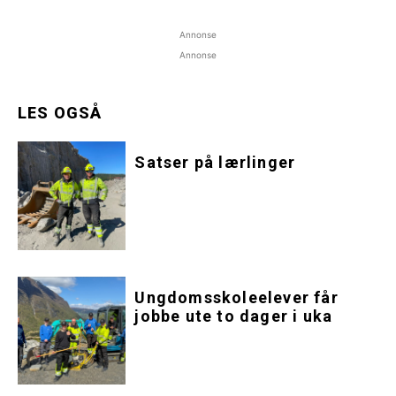
Annonse
Annonse
LES OGSÅ
Satser på lærlinger
Ungdomsskoleelever får
jobbe ute to dager i uka