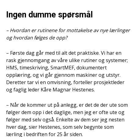
Ingen dumme spørsmål
– Hvordan er rutinene for mottakelse av nye lærlinger
og hvordan følges de opp?
– Første dag går med til alt det praktiske. Vi har en
rask gjennomgang av våre ulike rutiner og systemer;
HMS, timeskriving, SmartMEF, dokumentert
opplæring, og vi går gjennom maskiner og utstyr.
Deretter tar vi en omvisning, forteller prosjektleder
og faglig leder Kåre Magnar Hestenes.
– Når de kommer ut på anlegg, er det de der ute som
følger dem opp i det daglige, men jeg er ofte ute og
følger med selv også. Enkelte av dem ser jeg nesten
hver dag, sier Hestenes, som selv begynte som
lærling i bedriften for 25 år siden.