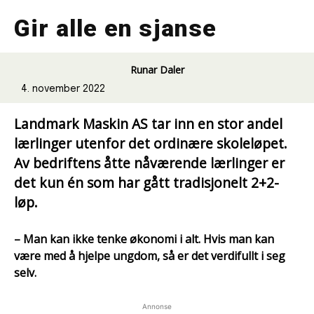
Gir alle en sjanse
Runar Daler
4. november 2022
Landmark Maskin AS tar inn en stor andel
lærlinger utenfor det ordinære skoleløpet.
Av bedriftens åtte nåværende lærlinger er
det kun én som har gått tradisjonelt 2+2-
løp.
– Man kan ikke tenke økonomi i alt. Hvis man kan
være med å hjelpe ungdom, så er det verdifullt i seg
selv.
Annonse