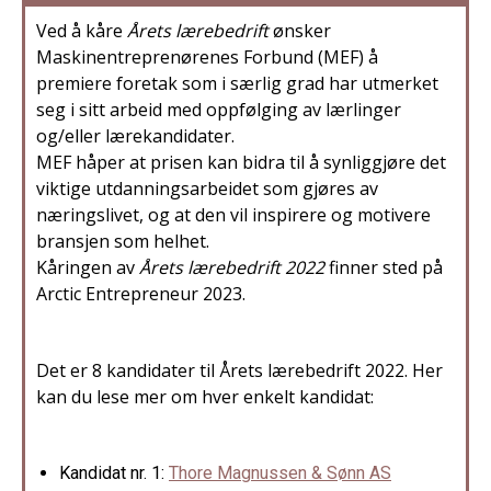
Ved å kåre
Årets lærebedrift
ønsker
Maskinentreprenørenes Forbund (MEF) å
premiere foretak som i særlig grad har utmerket
seg i sitt arbeid med oppfølging av lærlinger
og/eller lærekandidater.
MEF håper at prisen kan bidra til å synliggjøre det
viktige utdanningsarbeidet som gjøres av
næringslivet, og at den vil inspirere og motivere
bransjen som helhet.
Kåringen av
Årets lærebedrift 2022
finner sted på
Arctic Entrepreneur 2023.
Det er 8 kandidater til Årets lærebedrift 2022. Her
kan du lese mer om hver enkelt kandidat:
Kandidat nr. 1:
Thore Magnussen & Sønn AS