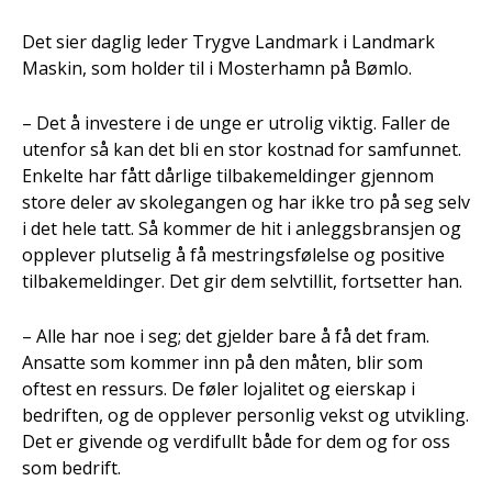
Det sier daglig leder Trygve Landmark i Landmark
Maskin, som holder til i Mosterhamn på Bømlo.
– Det å investere i de unge er utrolig viktig. Faller de
utenfor så kan det bli en stor kostnad for samfunnet.
Enkelte har fått dårlige tilbakemeldinger gjennom
store deler av skolegangen og har ikke tro på seg selv
i det hele tatt. Så kommer de hit i anleggsbransjen og
opplever plutselig å få mestringsfølelse og positive
tilbakemeldinger. Det gir dem selvtillit, fortsetter han.
– Alle har noe i seg; det gjelder bare å få det fram.
Ansatte som kommer inn på den måten, blir som
oftest en ressurs. De føler lojalitet og eierskap i
bedriften, og de opplever personlig vekst og utvikling.
Det er givende og verdifullt både for dem og for oss
som bedrift.