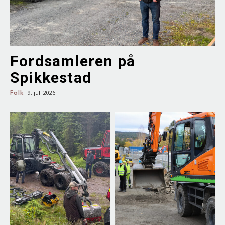
Fordsamleren på
Spikkestad
Folk
9. juli 2026