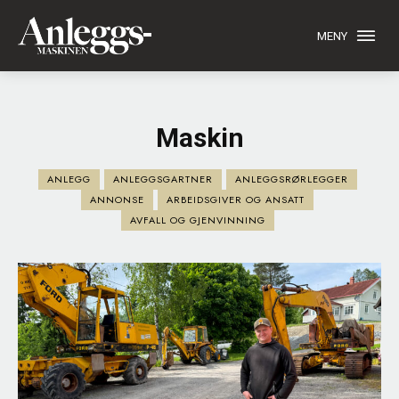
MENY
Maskin
ANLEGG
ANLEGGSGARTNER
ANLEGGSRØRLEGGER
ANNONSE
ARBEIDSGIVER OG ANSATT
AVFALL OG GJENVINNING