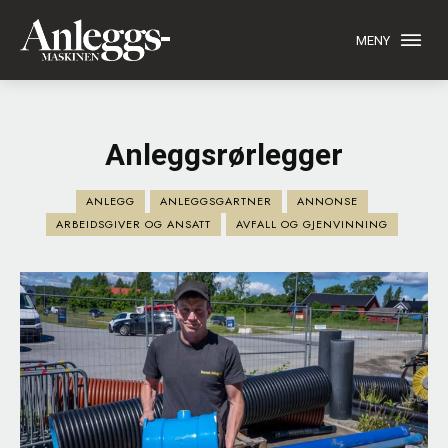
MENY
Anleggsrørlegger
ANLEGG
ANLEGGSGARTNER
ANNONSE
ARBEIDSGIVER OG ANSATT
AVFALL OG GJENVINNING