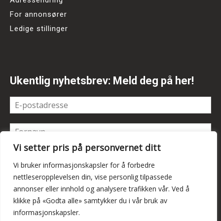
For annonsører
Ledige stillinger
Ukentlig nyhetsbrev: Meld deg på her!
Vi setter pris på personvernet ditt
Vi bruker informasjonskapsler for å forbedre
nettleseropplevelsen din, vise personlig tilpassede
annonser eller innhold og analysere trafikken vår. Ved å
klikke på «Godta alle» samtykker du i vår bruk av
informasjonskapsler.