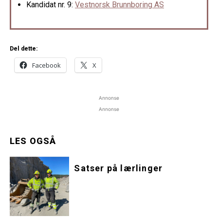
Kandidat nr. 9:
Vestnorsk Brunnboring AS
Del dette:
Facebook
X
Annonse
Annonse
LES OGSÅ
Satser på lærlinger