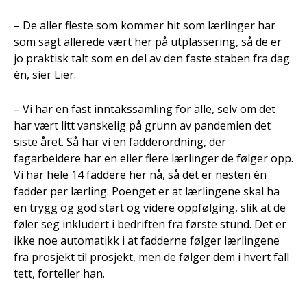
– De aller fleste som kommer hit som lærlinger har
som sagt allerede vært her på utplassering, så de er
jo praktisk talt som en del av den faste staben fra dag
én, sier Lier.
– Vi har en fast inntakssamling for alle, selv om det
har vært litt vanskelig på grunn av pandemien det
siste året. Så har vi en fadderordning, der
fagarbeidere har en eller flere lærlinger de følger opp.
Vi har hele 14 faddere her nå, så det er nesten én
fadder per lærling. Poenget er at lærlingene skal ha
en trygg og god start og videre oppfølging, slik at de
føler seg inkludert i bedriften fra første stund. Det er
ikke noe automatikk i at fadderne følger lærlingene
fra prosjekt til prosjekt, men de følger dem i hvert fall
tett, forteller han.