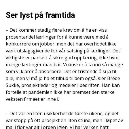
Ser lyst på framtida
– Det kommer stadig flere krav om å ha en viss
prosentandel lærlinger for å kunne være med å
konkurrere om jobber, men det har overhodet ikke
vært utslagsgivende for vår satsing på lærlinger. Det
viktigste er uansett å sikre god opplæring, ikke hvor
mange lærlinger man har. Vi ønsker å ta inn så mange
som vi klarer å absorbere. Det er fristende å si ja til
alle, men vi må jo ha et tilbud til dem også, sier Brede
Sukke, prosjektleder og medeier i bedriften. Han kan
fortelle at pandemien ikke har bremset den sterke
veksten firmaet er inne i.
– Det var en liten usikkerhet de første ukene, og det
var stopp på ett prosjekt en liten stund, men i løpet av
mai i fjor var alt i orden igjen. Vi har verken hatt