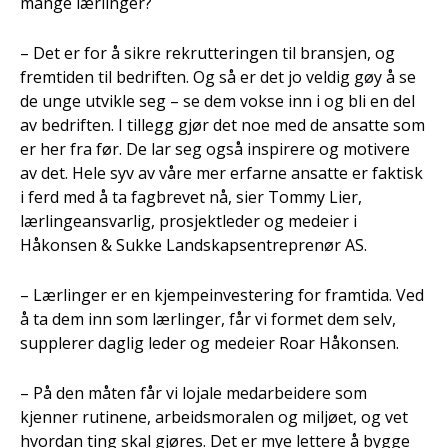
mange lærlinger?
– Det er for å sikre rekrutteringen til bransjen, og
fremtiden til bedriften. Og så er det jo veldig gøy å se
de unge utvikle seg – se dem vokse inn i og bli en del
av bedriften. I tillegg gjør det noe med de ansatte som
er her fra før. De lar seg også inspirere og motivere
av det. Hele syv av våre mer erfarne ansatte er faktisk
i ferd med å ta fagbrevet nå, sier Tommy Lier,
lærlingeansvarlig, prosjektleder og medeier i
Håkonsen & Sukke Landskapsentreprenør AS.
– Lærlinger er en kjempeinvestering for framtida. Ved
å ta dem inn som lærlinger, får vi formet dem selv,
supplerer daglig leder og medeier Roar Håkonsen.
– På den måten får vi lojale medarbeidere som
kjenner rutinene, arbeidsmoralen og miljøet, og vet
hvordan ting skal gjøres. Det er mye lettere å bygge