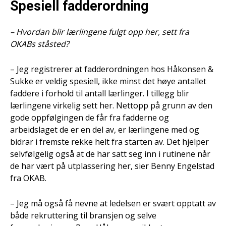
Spesiell fadderordning
– Hvordan blir lærlingene fulgt opp her, sett fra
OKABs ståsted?
– Jeg registrerer at fadderordningen hos Håkonsen &
Sukke er veldig spesiell, ikke minst det høye antallet
faddere i forhold til antall lærlinger. I tillegg blir
lærlingene virkelig sett her. Nettopp på grunn av den
gode oppfølgingen de får fra fadderne og
arbeidslaget de er en del av, er lærlingene med og
bidrar i fremste rekke helt fra starten av. Det hjelper
selvfølgelig også at de har satt seg inn i rutinene når
de har vært på utplassering her, sier Benny Engelstad
fra OKAB.
– Jeg må også få nevne at ledelsen er svært opptatt av
både rekruttering til bransjen og selve