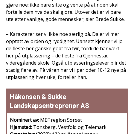
gjøre noe; ikke bare sitte og vente på at noen skal
fortelle dem hva de skal gjøre. Utover det er vi bare
ute etter vanlige, gode mennesker, sier Brede Sukke.
– Karakterer ser vi ikke noe særlig på. Da er vi mer
opptatt av orden og ryddighet. Uansett kjenner vi jo
de fleste her ganske godt fra før, fordi de har vært
her på utplassering – de fleste fra Gjennestad
videregående skole. Også utplasseringselever blir det
stadig flere av. På våren har vi i perioder 10-12 nye på
utplassering hver uke, forteller han.
Håkonsen & Sukke
Landskapsentreprenør AS
Nominert av:
MEF region Sørøst
Hjemsted:
Tønsberg, Vestfold og Telemark