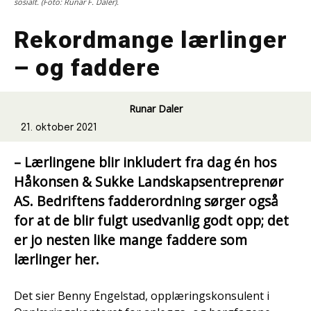
sosialt. (Foto: Runar F. Daler).
Rekordmange lærlinger
– og faddere
Runar Daler
21. oktober 2021
– Lærlingene blir inkludert fra dag én hos
Håkonsen & Sukke Landskapsentreprenør
AS. Bedriftens fadderordning sørger også
for at de blir fulgt usedvanlig godt opp; det
er jo nesten like mange faddere som
lærlinger her.
Det sier Benny Engelstad, opplæringskonsulent i