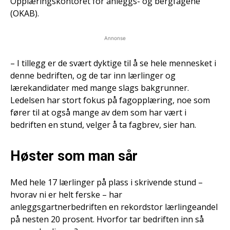
Opplæringskontoret for anleggs- og bergfagene
(OKAB).
Annonse
– I tillegg er de svært dyktige til å se hele mennesket i
denne bedriften, og de tar inn lærlinger og
lærekandidater med mange slags bakgrunner.
Ledelsen har stort fokus på fagopplæring, noe som
fører til at også mange av dem som har vært i
bedriften en stund, velger å ta fagbrev, sier han.
Høster som man sår
Med hele 17 lærlinger på plass i skrivende stund –
hvorav ni er helt ferske – har
anleggsgartnerbedriften en rekordstor lærlingeandel
på nesten 20 prosent. Hvorfor tar bedriften inn så