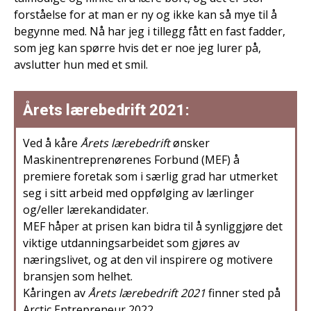
forståelse for at man er ny og ikke kan så mye til å
begynne med. Nå har jeg i tillegg fått en fast fadder,
som jeg kan spørre hvis det er noe jeg lurer på,
avslutter hun med et smil.
Årets lærebedrift 2021:
Ved å kåre
Årets lærebedrift
ønsker
Maskinentreprenørenes Forbund (MEF) å
premiere foretak som i særlig grad har utmerket
seg i sitt arbeid med oppfølging av lærlinger
og/eller lærekandidater.
MEF håper at prisen kan bidra til å synliggjøre det
viktige utdanningsarbeidet som gjøres av
næringslivet, og at den vil inspirere og motivere
bransjen som helhet.
Kåringen av
Årets lærebedrift 2021
finner sted på
Arctic Entrepreneur 2022.