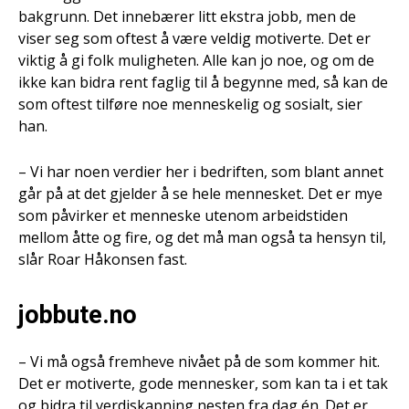
bakgrunn. Det innebærer litt ekstra jobb, men de
viser seg som oftest å være veldig motiverte. Det er
viktig å gi folk muligheten. Alle kan jo noe, og om de
ikke kan bidra rent faglig til å begynne med, så kan de
som oftest tilføre noe menneskelig og sosialt, sier
han.
– Vi har noen verdier her i bedriften, som blant annet
går på at det gjelder å se hele mennesket. Det er mye
som påvirker et menneske utenom arbeidstiden
mellom åtte og fire, og det må man også ta hensyn til,
slår Roar Håkonsen fast.
jobbute.no
– Vi må også fremheve nivået på de som kommer hit.
Det er motiverte, gode mennesker, som kan ta i et tak
og bidra til verdiskapning nesten fra dag én. Det er