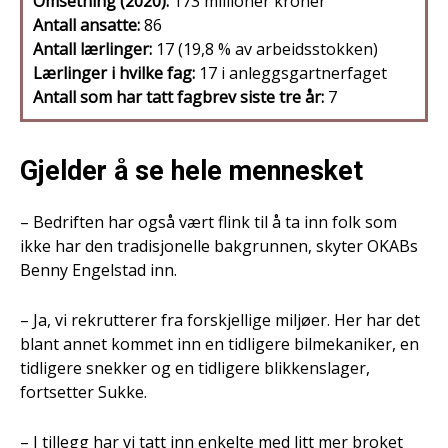
Omsetning (2020):
173 millioner kroner
Antall ansatte:
86
Antall lærlinger:
17 (19,8 % av arbeidsstokken)
Lærlinger i hvilke fag:
17 i anleggsgartnerfaget
Antall som har tatt fagbrev siste tre år:
7
Gjelder å se hele mennesket
– Bedriften har også vært flink til å ta inn folk som
ikke har den tradisjonelle bakgrunnen, skyter OKABs
Benny Engelstad inn.
– Ja, vi rekrutterer fra forskjellige miljøer. Her har det
blant annet kommet inn en tidligere bilmekaniker, en
tidligere snekker og en tidligere blikkenslager,
fortsetter Sukke.
– I tillegg har vi tatt inn enkelte med litt mer broket