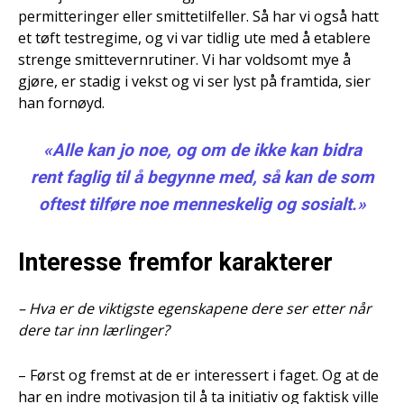
permitteringer eller smittetilfeller. Så har vi også hatt
et tøft testregime, og vi var tidlig ute med å etablere
strenge smittevernrutiner. Vi har voldsomt mye å
gjøre, er stadig i vekst og vi ser lyst på framtida, sier
han fornøyd.
«Alle kan jo noe, og om de ikke kan bidra
rent faglig til å begynne med, så kan de som
oftest tilføre noe menneskelig og sosialt.»
Interesse fremfor karakterer
– Hva er de viktigste egenskapene dere ser etter når
dere tar inn lærlinger?
– Først og fremst at de er interessert i faget. Og at de
har en indre motivasjon til å ta initiativ og faktisk ville