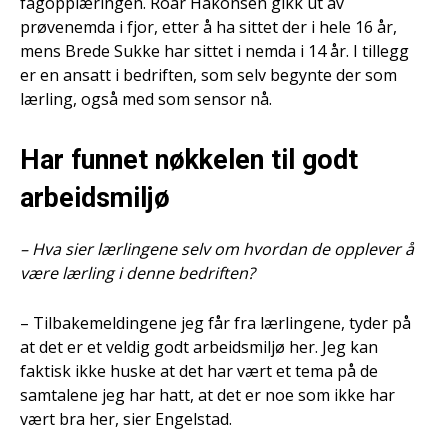
fagopplæringen. Roar Håkonsen gikk ut av
prøvenemda i fjor, etter å ha sittet der i hele 16 år,
mens Brede Sukke har sittet i nemda i 14 år. I tillegg
er en ansatt i bedriften, som selv begynte der som
lærling, også med som sensor nå.
Har funnet nøkkelen til godt
arbeidsmiljø
– Hva sier lærlingene selv om hvordan de opplever å
være lærling i denne bedriften?
– Tilbakemeldingene jeg får fra lærlingene, tyder på
at det er et veldig godt arbeidsmiljø her. Jeg kan
faktisk ikke huske at det har vært et tema på de
samtalene jeg har hatt, at det er noe som ikke har
vært bra her, sier Engelstad.