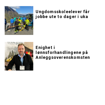
Ungdomsskoleelever får
jobbe ute to dager i uka
Enighet i
lønnsforhandlingene på
Anleggsoverenskomsten