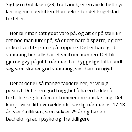
Sigbjørn Gulliksen (29) fra Larvik, er en av de helt nye
lærlingene i bedriften. Han bekrefter det Engelstad
forteller.
– Her blir man tatt godt vare på, og alt er på stell. Er
det noe man lurer på, så er det bare å spørre, og det
er kort vei til sjefene på toppene. Det er bare god
stemning her; alle har et smil om munnen. Det blir
gjerne gøy på jobb når man har hyggelige folk rundt
seg som skaper god stemning, sier han fornøyd.
– Det at det er så mange faddere her, er veldig
positivt. Det er en god trygghet å ha en fadder å
forholde seg til nå man kommer inn som lærling. Det
kan jo virke litt overveldende, særlig når man er 17-18
år, sier Gulliksen, som selv er 29 år og har en
bachelor-grad i psykologi fra tidligere.