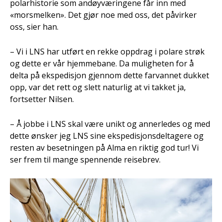
polarhistorie som andøyværingene får inn med
«morsmelken». Det gjør noe med oss, det påvirker
oss, sier han.
– Vi i LNS har utført en rekke oppdrag i polare strøk
og dette er vår hjemmebane. Da muligheten for å
delta på ekspedisjon gjennom dette farvannet dukket
opp, var det rett og slett naturlig at vi takket ja,
fortsetter Nilsen.
– Å jobbe i LNS skal være unikt og annerledes og med
dette ønsker jeg LNS sine ekspedisjonsdeltagere og
resten av besetningen på Alma en riktig god tur! Vi
ser frem til mange spennende reisebrev.