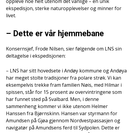
oppleve noe helt utenom det vanlige – en unik
ekspedisjon, sterke naturopplevelser og minner for
livet.
– Dette er vår hjemmebane
Konsernsjef, Frode Nilsen, sier følgende om LNS sin
deltagelse i ekspedisjonen:
– LNS har sitt hovedsete i Andøy kommune og Andøya
har meget stolte tradisjoner fra polare strøk. Vi kan
eksempelvis trekke fram familien Nøis, med Hilmar i
spissen, står for 15 prosent av overvintringene som
har funnet sted på Svalbard. Men, i denne
sammenheng kommer vi ikke utenom Helmer
Hanssen fra Bjørnskinn. Hansen var styrmann for
Amundsen på Gjøa gjennom Nordvestpassasjen og
navigatør på Amundsens ferd til Sydpolen. Dette er