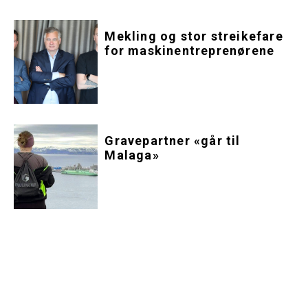
Mekling og stor streikefare
for maskinentreprenørene
Gravepartner «går til
Malaga»