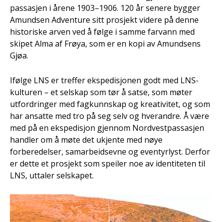
passasjen i årene 1903–1906. 120 år senere bygger
Amundsen Adventure sitt prosjekt videre på denne
historiske arven ved å følge i samme farvann med
skipet Alma af Frøya, som er en kopi av Amundsens
Gjøa.
Ifølge LNS er treffer ekspedisjonen godt med LNS-
kulturen – et selskap som tør å satse, som møter
utfordringer med fagkunnskap og kreativitet, og som
har ansatte med tro på seg selv og hverandre. Å være
med på en ekspedisjon gjennom Nordvestpassasjen
handler om å møte det ukjente med nøye
forberedelser, samarbeidsevne og eventyrlyst. Derfor
er dette et prosjekt som speiler noe av identiteten til
LNS, uttaler selskapet.