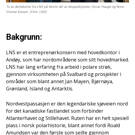
To av deltakerne fra LNS på første del av ekspedisjonen, Oscar Hauge og Nora
Vrenne Kveum. (Foto: LNS)
Bakgrunn:
LNS er et entreprenørkonsern med hovedkontor i
Andøy, som har nordområdene som sitt hovedmarked.
LNS har lang erfaring fra arbeid i polare strøk,
gjennom virksomheten på Svalbard og prosjekter i
områder som blant annet Jan Mayen, Bjørnøya,
Grønland, Island og Antarktis.
Nordvestpassasjen er den legendariske sjøveien nord
for det kanadiske fastlandet som forbinder
Atlanterhavet og Stillehavet. Ruten har en helt spesiell
plass i norsk polarhistorie, blant annet fordi Roald
Amundsen var den første som seilte gjennom