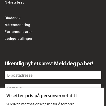
Nyhetsbrev
Bladarkiv
Adressendring
For annonsører
Ledige stillinger
Ukentlig nyhetsbrev: Meld deg på her!
Vi setter pris på personvernet ditt
Vi bruker informasjonskapsler for å forbedre