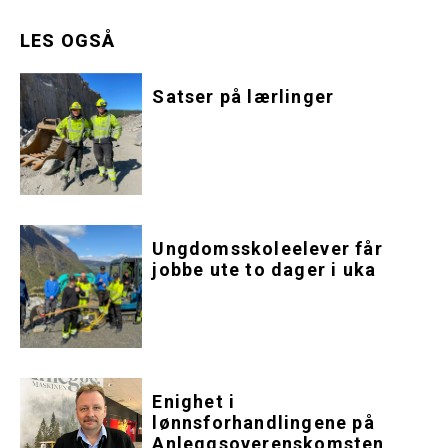
LES OGSÅ
Satser på lærlinger
Ungdomsskoleelever får
jobbe ute to dager i uka
Enighet i
lønnsforhandlingene på
Anleggsoverenskomsten