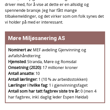
driver med, for å vise at dette er en allsidig og
spennende bransje. Jeg har fått mange
tilbakemeldinger, og det virker som om folk synes det
vi holder på med er interessant.
Møre Miljøsanering AS
Nominert av:
MEF avdeling Gjenvinning og
avfallshåndtering
Hjemsted:
Stranda, Møre og Romsdal
Omsetning (2020):
17 millioner kroner
Antall ansatte:
10
Antall lærlinger:
1 (10 % av arbeidsstokken)
Lærlinger i hvilke fag:
1 i gjenvinningsfaget
Antall som har tatt fagbrev siste tre år:
0 (men 4
har fagbrev, inkl. daglig leder Espen Høidal)