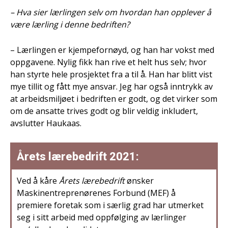
– Hva sier lærlingen selv om hvordan han opplever å
være lærling i denne bedriften?
– Lærlingen er kjempefornøyd, og han har vokst med
oppgavene. Nylig fikk han rive et helt hus selv; hvor
han styrte hele prosjektet fra a til å. Han har blitt vist
mye tillit og fått mye ansvar. Jeg har også inntrykk av
at arbeidsmiljøet i bedriften er godt, og det virker som
om de ansatte trives godt og blir veldig inkludert,
avslutter Haukaas.
Årets lærebedrift 2021:
Ved å kåre
Årets lærebedrift
ønsker
Maskinentreprenørenes Forbund (MEF) å
premiere foretak som i særlig grad har utmerket
seg i sitt arbeid med oppfølging av lærlinger