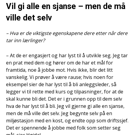
Vil gi alle en sjanse – men de må
ville det selv
– Hva er de viktigste egenskapene dere etter når dere
tar inn lærlinger?
– At de er engasjert og har lyst til å utvikle seg. Jeg tar
en prat med dem og hører om de har et mål for
framtida, noe å jobbe mot. Hvis ikke, blir det litt
vanskelig. Vi prøver å være rause; hvis noen for
eksempel sier de har lyst til å bli anleggsleder, så
legger vi til rette med kurs og tilpasninger, for at de
skal kunne bli det. Det er i grunnen opp til dem selv
hva de har lyst til å bli. Jeg vil gjerne gi alle en sjanse,
men de må ville det selv. Jeg begynte selv på en
miljøstasjon med en kost, og endte opp som driftssjef.
Det er spennende å jobbe med folk som setter seg