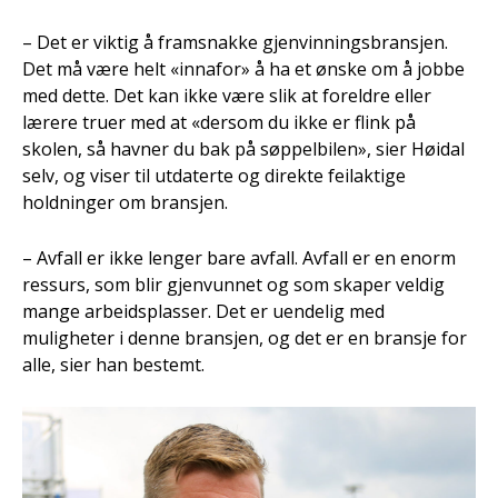
– Det er viktig å framsnakke gjenvinningsbransjen.
Det må være helt «innafor» å ha et ønske om å jobbe
med dette. Det kan ikke være slik at foreldre eller
lærere truer med at «dersom du ikke er flink på
skolen, så havner du bak på søppelbilen», sier Høidal
selv, og viser til utdaterte og direkte feilaktige
holdninger om bransjen.
– Avfall er ikke lenger bare avfall. Avfall er en enorm
ressurs, som blir gjenvunnet og som skaper veldig
mange arbeidsplasser. Det er uendelig med
muligheter i denne bransjen, og det er en bransje for
alle, sier han bestemt.