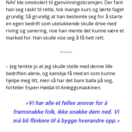
NAV ble omskolert til gjenvinningsbransjen. Der fant
han seg raskt til rette, tok mange kurs og lærte faget
grundig. Så grundig at han bestemte seg for å starte
en egen bedrift som utelukkende skulle drive med
riving og sanering, noe han mente det kunne være et
marked for. Han skulle vise seg å få helt rett.
Annonse
– Jeg tenkte jo at jeg skulle stelle med denne lille
bedriften alene, og kanskje få med en som kunne
hjelpe meg litt, men så har det bare balla på seg,
forteller Espen Høidal til Anleggsmaskinen.
«Vi har alle et felles ansvar for å
framsnakke folk, ikke snakke dem ned. Vi
må bli flinkere til å bygge hverandre opp.»