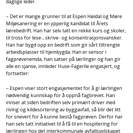
daglige leder.
– Det er mange grunner til at Espen Høidal og Møre
Miljøsanering er en ypperlig kandidat til Årets
lærebedrift. Han har selv tatt en rekke kurs og skoler,
til tross for lese-, skrive- og konsentrasjonsvansker.
Han har bygd opp en bedrift som gir sårt tiltrengte
arbeidsplasser til hjembygda. Han er sensor i
fagprøvenemda, han satser på lærlinger og han gir
alle en sjanse, innleder Huse-Fagerlie engasjert, og
fortsetter:
– Espen viser stort engasjementet for å gi lærlingen
nødvendig kunnskap for å oppnå fagbrevet. Han
innser at siden bedriften selv primært driver med
riving og kildesortering av byggavfall, så blir det litt
for snevert for å kunne bestå fagprøven. Derfor har
han selv tatt initiativet til å få til en hospitering for
lærlingen hos det interkommunale avfallsselskapet