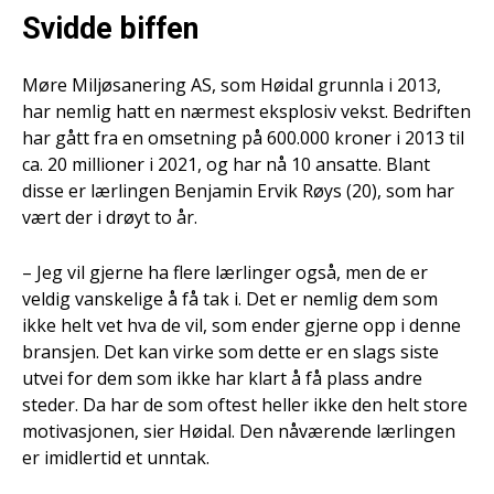
Svidde biffen
Møre Miljøsanering AS, som Høidal grunnla i 2013,
har nemlig hatt en nærmest eksplosiv vekst. Bedriften
har gått fra en omsetning på 600.000 kroner i 2013 til
ca. 20 millioner i 2021, og har nå 10 ansatte. Blant
disse er lærlingen Benjamin Ervik Røys (20), som har
vært der i drøyt to år.
– Jeg vil gjerne ha flere lærlinger også, men de er
veldig vanskelige å få tak i. Det er nemlig dem som
ikke helt vet hva de vil, som ender gjerne opp i denne
bransjen. Det kan virke som dette er en slags siste
utvei for dem som ikke har klart å få plass andre
steder. Da har de som oftest heller ikke den helt store
motivasjonen, sier Høidal. Den nåværende lærlingen
er imidlertid et unntak.