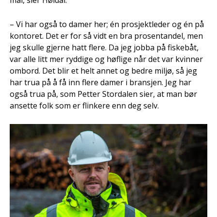
mål, sier Høidal.
– Vi har også to damer her; én prosjektleder og én på
kontoret. Det er for så vidt en bra prosentandel, men
jeg skulle gjerne hatt flere. Da jeg jobba på fiskebåt,
var alle litt mer ryddige og høflige når det var kvinner
ombord. Det blir et helt annet og bedre miljø, så jeg
har trua på å få inn flere damer i bransjen. Jeg har
også trua på, som Petter Stordalen sier, at man bør
ansette folk som er flinkere enn deg selv.