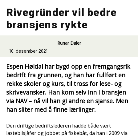
Rivegründer vil bedre
bransjens rykte
Runar Daler
10. desember 2021
Espen Høidal har bygd opp en fremgangsrik
bedrift fra grunnen, og han har fullført en
rekke skoler og kurs, til tross for lese- og
skrivevansker. Han kom selv inn i bransjen
via NAV – nå vil han gi andre en sjanse. Men
han sliter med å finne lærlinger.
Den driftige bedriftslederen hadde både vært
lastebilsjåfør og jobbet på fiskebåt, da han i 2009 via