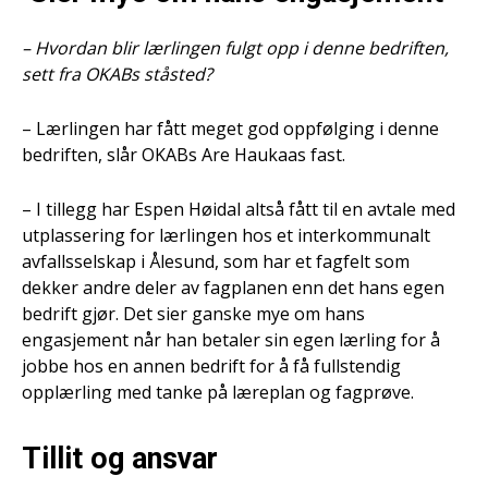
– Hvordan blir lærlingen fulgt opp i denne bedriften,
sett fra OKABs ståsted?
– Lærlingen har fått meget god oppfølging i denne
bedriften, slår OKABs Are Haukaas fast.
– I tillegg har Espen Høidal altså fått til en avtale med
utplassering for lærlingen hos et interkommunalt
avfallsselskap i Ålesund, som har et fagfelt som
dekker andre deler av fagplanen enn det hans egen
bedrift gjør. Det sier ganske mye om hans
engasjement når han betaler sin egen lærling for å
jobbe hos en annen bedrift for å få fullstendig
opplærling med tanke på læreplan og fagprøve.
Tillit og ansvar