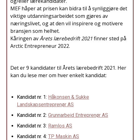
og/eller lærekandidater.
MEF håper at prisen kan bidra til å synliggjøre det
viktige utdanningsarbeidet som gjøres av
næringslivet, og at den vil inspirere og motivere
bransjen som helhet.
Kåringen av
Årets lærebedrift 2021
finner sted på
Arctic Entrepreneur 2022.
Det er 9 kandidater til Årets lærebedrift 2021. Her
kan du lese mer om hver enkelt kandidat:
Kandidat nr. 1:
Håkonsen & Sukke
Landskapsentreprenør AS
Kandidat nr. 2:
Grunnarbeid Entreprenør AS
Kandidat nr. 3:
Ramlos AS
Kandidat nr. 4:
TP Maskin AS