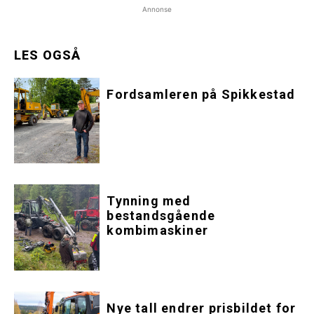
Annonse
LES OGSÅ
Fordsamleren på Spikkestad
Tynning med
bestandsgående
kombimaskiner
Nye tall endrer prisbildet for