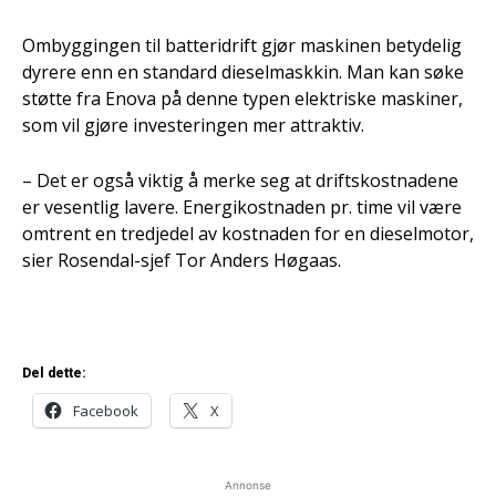
Ombyggingen til batteridrift gjør maskinen betydelig
dyrere enn en standard dieselmaskkin. Man kan søke
støtte fra Enova på denne typen elektriske maskiner,
som vil gjøre investeringen mer attraktiv.
– Det er også viktig å merke seg at driftskostnadene
er vesentlig lavere. Energikostnaden pr. time vil være
omtrent en tredjedel av kostnaden for en dieselmotor,
sier Rosendal-sjef Tor Anders Høgaas.
Del dette:
Facebook
X
Annonse