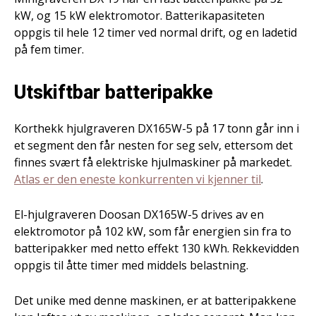
kW, og 15 kW elektromotor. Batterikapasiteten
oppgis til hele 12 timer ved normal drift, og en ladetid
på fem timer.
Utskiftbar batteripakke
Korthekk hjulgraveren DX165W-5 på 17 tonn går inn i
et segment den får nesten for seg selv, ettersom det
finnes svært få elektriske hjulmaskiner på markedet.
Atlas er den eneste konkurrenten vi kjenner til
.
El-hjulgraveren Doosan DX165W-5 drives av en
elektromotor på 102 kW, som får energien sin fra to
batteripakker med netto effekt 130 kWh. Rekkevidden
oppgis til åtte timer med middels belastning.
Det unike med denne maskinen, er at batteripakkene