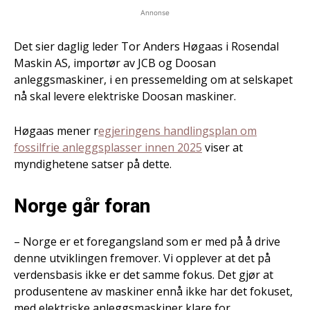
Annonse
Det sier daglig leder Tor Anders Høgaas i Rosendal
Maskin AS, importør av JCB og Doosan
anleggsmaskiner, i en pressemelding om at selskapet
nå skal levere elektriske Doosan maskiner.
Høgaas mener r
egjeringens handlingsplan om
fossilfrie anleggsplasser innen 2025
viser at
myndighetene satser på dette.
Norge går foran
– Norge er et foregangsland som er med på å drive
denne utviklingen fremover. Vi opplever at det på
verdensbasis ikke er det samme fokus. Det gjør at
produsentene av maskiner ennå ikke har det fokuset,
med elektriske anleggsmaskiner klare for