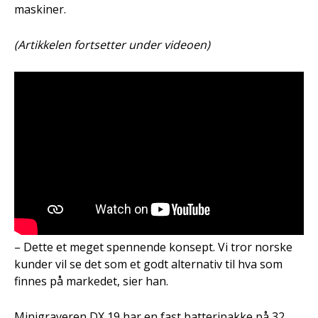
maskiner.
(Artikkelen fortsetter under videoen)
– Dette et meget spennende konsept. Vi tror norske
kunder vil se det som et godt alternativ til hva som
finnes på markedet, sier han.
Minigraveren DX 19 har en fast batteripakke på 32