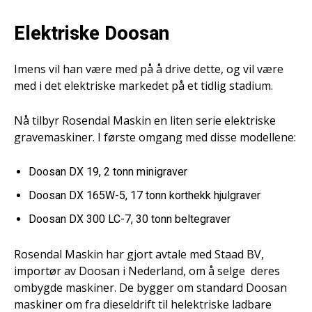
Elektriske Doosan
Imens vil han være med på å drive dette, og vil være
med i det elektriske markedet på et tidlig stadium.
Nå tilbyr Rosendal Maskin en liten serie elektriske
gravemaskiner. I første omgang med disse modellene:
Doosan DX 19, 2 tonn minigraver
Doosan DX 165W-5, 17 tonn korthekk hjulgraver
Doosan DX 300 LC-7, 30 tonn beltegraver
Rosendal Maskin har gjort avtale med Staad BV,
importør av Doosan i Nederland, om å selge deres
ombygde maskiner. De bygger om standard Doosan
maskiner om fra dieseldrift til helektriske ladbare