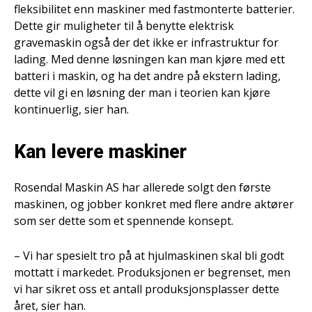
fleksibilitet enn maskiner med fastmonterte batterier.
Dette gir muligheter til å benytte elektrisk
gravemaskin også der det ikke er infrastruktur for
lading. Med denne løsningen kan man kjøre med ett
batteri i maskin, og ha det andre på ekstern lading,
dette vil gi en løsning der man i teorien kan kjøre
kontinuerlig, sier han.
Kan levere maskiner
Rosendal Maskin AS har allerede solgt den første
maskinen, og jobber konkret med flere andre aktører
som ser dette som et spennende konsept.
– Vi har spesielt tro på at hjulmaskinen skal bli godt
mottatt i markedet. Produksjonen er begrenset, men
vi har sikret oss et antall produksjonsplasser dette
året, sier han.