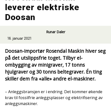
leverer elektriske
Doosan
Runar Daler
16. januar 2021
Doosan-importør Rosendal Maskin hiver seg
på det utslippsfrie toget. Tilbyr el-
ombygging av minigraver, 17 tonns
hjulgraver og 30 tonns beltegraver. Én ting
skiller dem fra «alle» andre el-maskiner.
– Anleggsbransjen er i endring. Det kommer økende
krav til fossilfrie anleggsplasser og elektrifisering av
anleggsmaskiner.