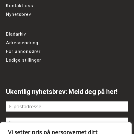
Kontakt oss
Nyhetsbrev
Bladarkiv
Adressendring
For annonsører
Ledige stillinger
Ukentlig nyhetsbrev: Meld deg på her!
Vi setter pris på personvernet ditt