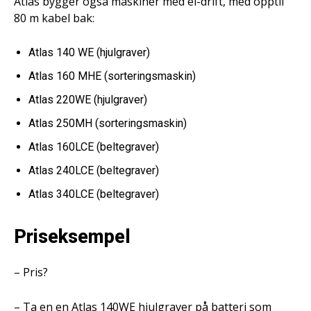
Atlas bygger også maskiner med el-drift, med opptil
80 m kabel bak:
Atlas 140 WE (hjulgraver)
Atlas 160 MHE (sorteringsmaskin)
Atlas 220WE (hjulgraver)
Atlas 250MH (sorteringsmaskin)
Atlas 160LCE (beltegraver)
Atlas 240LCE (beltegraver)
Atlas 340LCE (beltegraver)
Priseksempel
– Pris?
– Ta en en Atlas 140WE hjulgraver på batteri som