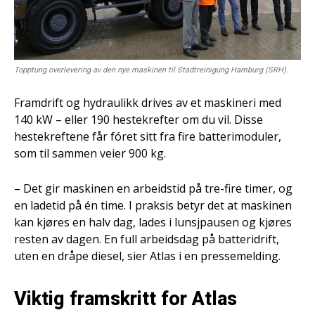
Topptung overlevering av den nye maskinen til Stadtreinigung Hamburg (SRH).
Framdrift og hydraulikk drives av et maskineri med
140 kW – eller 190 hestekrefter om du vil. Disse
hestekreftene får fóret sitt fra fire batterimoduler,
som til sammen veier 900 kg.
– Det gir maskinen en arbeidstid på tre-fire timer, og
en ladetid på én time. I praksis betyr det at maskinen
kan kjøres en halv dag, lades i lunsjpausen og kjøres
resten av dagen. En full arbeidsdag på batteridrift,
uten en dråpe diesel, sier Atlas i en pressemelding.
Viktig framskritt for Atlas