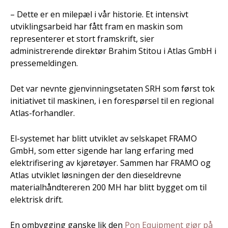
– Dette er en milepæl i vår historie. Et intensivt
utviklingsarbeid har fått fram en maskin som
representerer et stort framskrift, sier
administrerende direktør Brahim Stitou i Atlas GmbH i
pressemeldingen.
Det var nevnte gjenvinningsetaten SRH som først tok
initiativet til maskinen, i en forespørsel til en regional
Atlas-forhandler.
El-systemet har blitt utviklet av selskapet FRAMO
GmbH, som etter sigende har lang erfaring med
elektrifisering av kjøretøyer. Sammen har FRAMO og
Atlas utviklet løsningen der den dieseldrevne
materialhåndtereren 200 MH har blitt bygget om til
elektrisk drift.
En ombygging ganske lik den
Pon Equipment gjør på