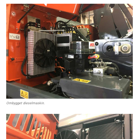
Ombygget dieselmaskin.