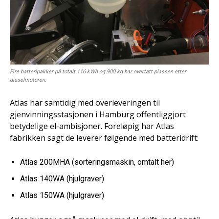
Fire batteripakker på totalt 116 kWh og 900 kg har overtatt plassen etter
dieselmotoren.
Atlas har samtidig med overleveringen til
gjenvinningsstasjonen i Hamburg offentliggjort
betydelige el-ambisjoner. Foreløpig har Atlas
fabrikken sagt de leverer følgende med batteridrift:
Atlas 200MHA (sorteringsmaskin, omtalt her)
Atlas 140WA (hjulgraver)
Atlas 150WA (hjulgraver)