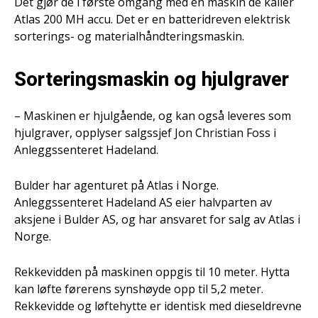
Det gjør de i første omgang med en maskin de kaller
Atlas 200 MH accu. Det er en batteridreven elektrisk
sorterings- og materialhåndteringsmaskin.
Sorteringsmaskin og hjulgraver
– Maskinen er hjulgående, og kan også leveres som
hjulgraver, opplyser salgssjef Jon Christian Foss i
Anleggssenteret Hadeland.
Bulder har agenturet på Atlas i Norge.
Anleggssenteret Hadeland AS eier halvparten av
aksjene i Bulder AS, og har ansvaret for salg av Atlas i
Norge.
Rekkevidden på maskinen oppgis til 10 meter. Hytta
kan løfte førerens synshøyde opp til 5,2 meter.
Rekkevidde og løftehytte er identisk med dieseldrevne