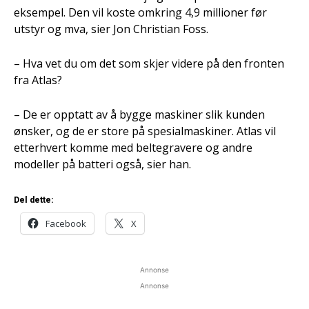
eksempel. Den vil koste omkring 4,9 millioner før
utstyr og mva, sier Jon Christian Foss.
– Hva vet du om det som skjer videre på den fronten
fra Atlas?
– De er opptatt av å bygge maskiner slik kunden
ønsker, og de er store på spesialmaskiner. Atlas vil
etterhvert komme med beltegravere og andre
modeller på batteri også, sier han.
Del dette:
Facebook
X
Annonse
Annonse