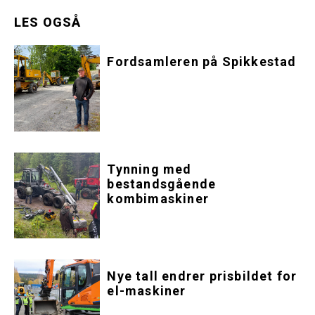
LES OGSÅ
Fordsamleren på Spikkestad
Tynning med
bestandsgående
kombimaskiner
Nye tall endrer prisbildet for
el-maskiner