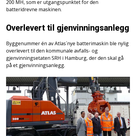
200 MH, som er utgangspunktet for den
batteridrevne maskinen.
Overlevert til gjenvinningsanlegg
Byggenummer én av Atlas´nye batterimaskin ble nylig
overlevert til den kommunale avfalls- og
gjenvinningsetaten SRH i Hamburg, der den skal gå
på et gjenvinningsanlegg.