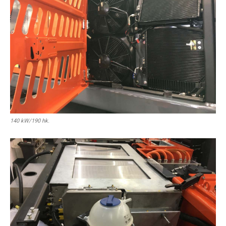
140 kW/190 hk.