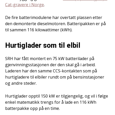
Cat-gravere i Norge
.
De fire batterimodulene har overtatt plassen etter
den demonterte dieselmotoren. Batteripakken er på
til sammen 116 kilowattimer (kWh).
Hurtiglader som til elbil
SRH har fått montert en 75 kW batterilader på
gjenvinningsstasjonen der den skal gå i arbeid.
Laderen har den samme CCS-kontakten som på
hurtigladere til elbiler rundt om på bensinstasjoner
og andre steder.
Hurtiglader opptil 150 kW er tilgjengelig, og vil i følge
enkel matematikk trengs for å lade en 116 kWh
batterpakke opp på en time.