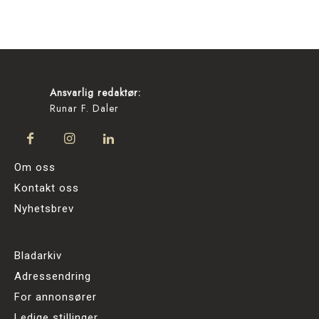
Ansvarlig redaktør:
Runar F. Daler
Om oss
Kontakt oss
Nyhetsbrev
Bladarkiv
Adressendring
For annonsører
Ledige stillinger