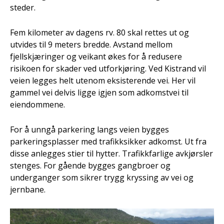
steder.
Fem kilometer av dagens rv. 80 skal rettes ut og
utvides til 9 meters bredde. Avstand mellom
fjellskjæringer og veikant økes for å redusere
risikoen for skader ved utforkjøring. Ved Kistrand vil
veien legges helt utenom eksisterende vei. Her vil
gammel vei delvis ligge igjen som adkomstvei til
eiendommene.
For å unngå parkering langs veien bygges
parkeringsplasser med trafikksikker adkomst. Ut fra
disse anlegges stier til hytter. Trafikkfarlige avkjørsler
stenges. For gående bygges gangbroer og
underganger som sikrer trygg kryssing av vei og
jernbane.