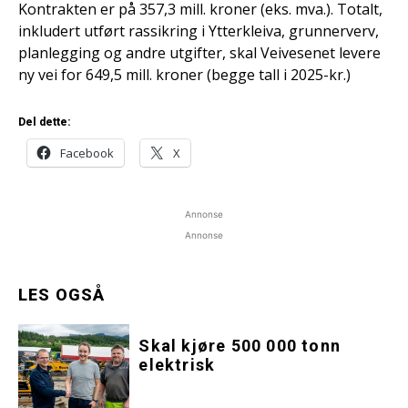
Kontrakten er på 357,3 mill. kroner (eks. mva.). Totalt,
inkludert utført rassikring i Ytterkleiva, grunnerverv,
planlegging og andre utgifter, skal Veivesenet levere
ny vei for 649,5 mill. kroner (begge tall i 2025-kr.)
Del dette:
Facebook
X
Annonse
Annonse
LES OGSÅ
Skal kjøre 500 000 tonn
elektrisk