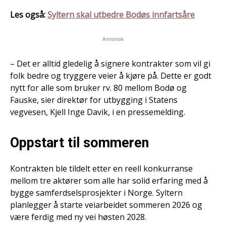
Les også:
Syltern skal utbedre Bodøs innfartsåre
Annonse
– Det er alltid gledelig å signere kontrakter som vil gi
folk bedre og tryggere veier å kjøre på. Dette er godt
nytt for alle som bruker rv. 80 mellom Bodø og
Fauske, sier direktør for utbygging i Statens
vegvesen, Kjell Inge Davik, i en pressemelding.
Oppstart til sommeren
Kontrakten ble tildelt etter en reell konkurranse
mellom tre aktører som alle har solid erfaring med å
bygge samferdselsprosjekter i Norge. Syltern
planlegger å starte veiarbeidet sommeren 2026 og
være ferdig med ny vei høsten 2028.