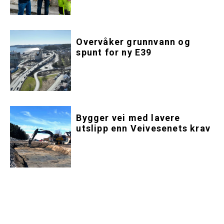
Overvåker grunnvann og
spunt for ny E39
Bygger vei med lavere
utslipp enn Veivesenets krav