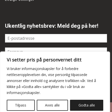
Ukentlig nyhetsbrev: Meld deg på her!
Vi setter pris på personvernet ditt
Vi bruker informasjonskapsler for å forbedre
nettleseropplevelsen din, vise personlig tilpassede
annonser eller innhold og analysere trafikken vår. Ved å
klikke på «Godta alle» samtykker du i vår bruk av
informasjonskapsler.
Tilpass
Avvis alle
Godta alle
Personvern