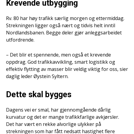
Krevende utbygging
Rv. 80 har høy trafikk særlig morgen og ettermiddag.
Strekningen ligger også nært og tidvis helt inntil
Nordlandsbanen. Begge deler gjør anleggsarbeidet
utfordrende.
– Det blir et spennende, men også et krevende
oppdrag. God trafikkavvikling, smart logistikk og
effektiv flytting av masser blir veldig viktig for oss, sier
daglig leder Øystein Syltern.
Dette skal bygges
Dagens vei er smal, har gjennomgående dårlig
kurvatur og det er mange trafikkfarlige avkjørsler.
Det har vært en rekke alvorlige ulykker på
strekningen som har fått nedsatt hastighet flere