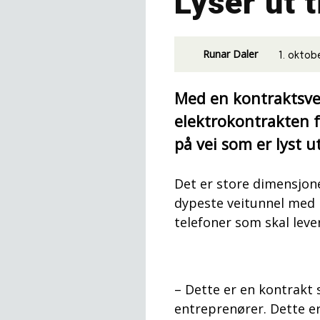
Lyser ut 
Runar Daler
1. oktob
Med en kontraktsver
elektrokontrakten f
på vei som er lyst 
Det er store dimensjone
dypeste veitunnel med 
telefoner som skal leve
– Dette er en kontrakt 
entreprenører. Dette er