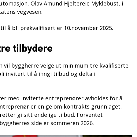
automasjon, Olav Amund Hjeltereie Myklebust, i
tatens vegvesen.
til å bli prekvalifisert er 10.november 2025.
re tilbydere
 vil byggherre velge ut minimum tre kvalifiserte
 invitert til å inngi tilbud og delta i
er med inviterte entreprenører avholdes for å
entreprenør er enige om kontrakts grunnlaget.
eretter gi sitt endelige tilbud. Forventet
 byggherres side er sommeren 2026.