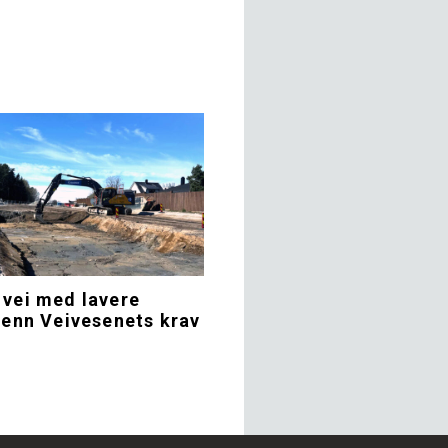
 vei med lavere
 enn Veivesenets krav