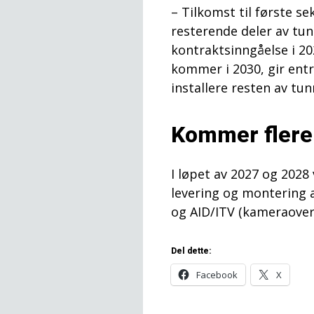
– Tilkomst til første s
resterende deler av tun
kontraktsinngåelse i 202
kommer i 2030, gir entr
installere resten av tu
Kommer flere
I løpet av 2027 og 2028 
levering og montering a
og AID/ITV (kameraover
Del dette:
Facebook
X