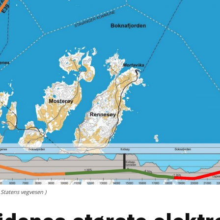
: Statens vegvesen )