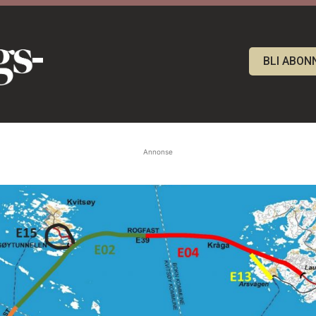
BLI ABON
Annonse