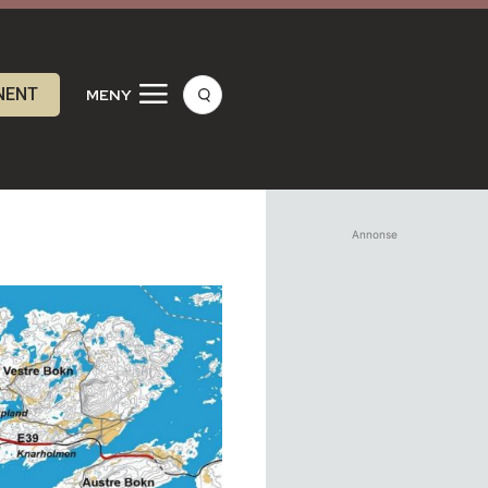
NENT
MENY
Annonse