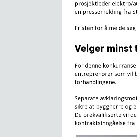
prosjektleder elektro/
en pressemelding fra S
Fristen for å melde seg 
Velger minst t
For denne konkurransen
entreprenører som vil bli
forhandlingene.
Separate avklaringsmøt
sikre at byggherre og 
De prekvalifiserte vil d
kontraktsinngåelse fra