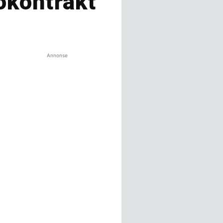
rokontrakt
Annonse