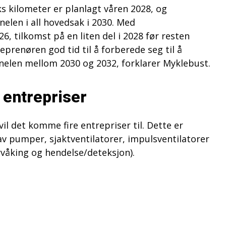
eks kilometer er planlagt våren 2028, og
nelen i all hovedsak i 2030. Med
6, tilkomst på en liten del i 2028 før resten
eprenøren god tid til å forberede seg til å
nnelen mellom 2030 og 2032, forklarer Myklebust.
 entrepriser
vil det komme fire entrepriser til. Dette er
v pumper, sjaktventilatorer, impulsventilatorer
våking og hendelse/deteksjon).