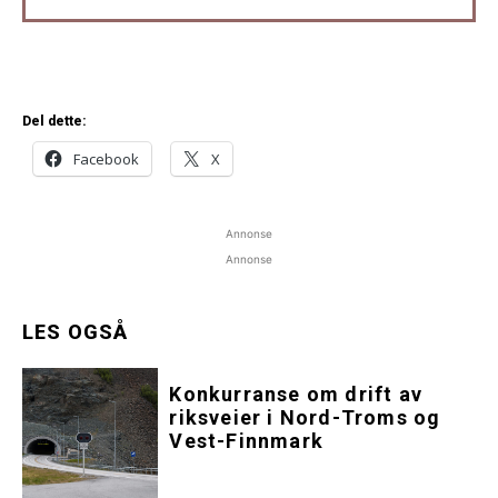
Del dette:
Facebook
X
Annonse
Annonse
LES OGSÅ
Konkurranse om drift av
riksveier i Nord-Troms og
Vest-Finnmark