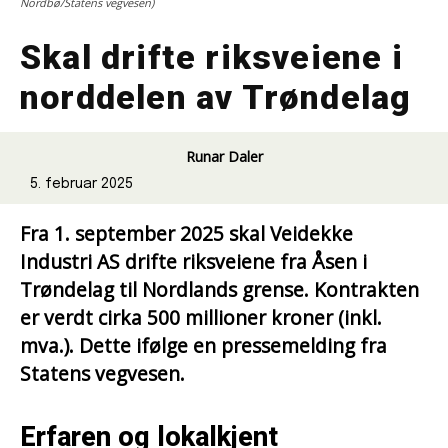
Nordbø/Statens vegvesen)
Skal drifte riksveiene i
norddelen av Trøndelag
Runar Daler
5. februar 2025
Fra 1. september 2025 skal Veidekke
Industri AS drifte riksveiene fra Åsen i
Trøndelag til Nordlands grense. Kontrakten
er verdt cirka 500 millioner kroner (inkl.
mva.). Dette ifølge en pressemelding fra
Statens vegvesen.
Erfaren og lokalkjent