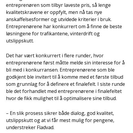
entreprenøren som tilbyr laveste pris, så lenge
kvalitetskravene er oppfylt, men nå tas nye
anskaffelsesformer og utvidede kriterier i bruk.
Entreprenørene har konkurrert om å finne de beste
løsningene for trafikantene, vinterdrift og
utslippskutt.
Det har vært konkurrert i flere runder, hvor
entreprenørene først måtte melde sin interesse for å
bli med i konkurransen. Entreprenørene som ble
godkjent ble invitert til å komme med et første tilbud
som grunnlag for å definere et finalefelt. I siste runde
ble det forhandlet med entreprenørene i finalefeltet
hvor de fikk mulighet til å optimalisere sine tilbud.
– En slik prosess sikrer både dialog, god kvalitet,
utslippskutt og at vi får mest mulig for pengene,
understreker Fladvad.