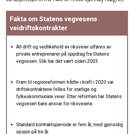
Fakta om Statens vegvesens
veidriftskontrakter
All drift og vedlikehold av riksveier utføres av
private entreprenører på oppdrag fra Statens
vegvesen. Slik har det vært siden 2003.
Fram til regionreformen trådte i kraft i 2020 var
driftskontraktene felles for statlige og
fylkeskommunale veier. Etter reformen har Statens
vegvesen bare ansvar for riksveiene.
Standard kontraktsperiode er fem år, med gjensidig
opsjon på tre år.