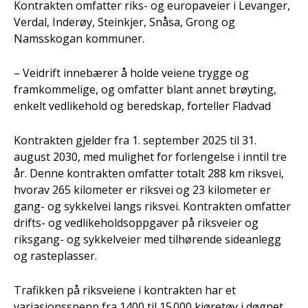
Kontrakten omfatter riks- og europaveier i Levanger,
Verdal, Inderøy, Steinkjer, Snåsa, Grong og
Namsskogan kommuner.
– Veidrift innebærer å holde veiene trygge og
framkommelige, og omfatter blant annet brøyting,
enkelt vedlikehold og beredskap, forteller Fladvad
Kontrakten gjelder fra 1. september 2025 til 31.
august 2030, med mulighet for forlengelse i inntil tre
år. Denne kontrakten omfatter totalt 288 km riksvei,
hvorav 265 kilometer er riksvei og 23 kilometer er
gang- og sykkelvei langs riksvei. Kontrakten omfatter
drifts- og vedlikeholdsoppgaver på riksveier og
riksgang- og sykkelveier med tilhørende sideanlegg
og rasteplasser.
Trafikken på riksveiene i kontrakten har et
variasjonsspenn fra 1400 til 15 000 kjøretøy i døgnet.