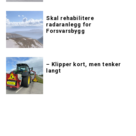
Skal rehabilitere
radaranlegg for
Forsvarsbygg
– Klipper kort, men tenker
langt