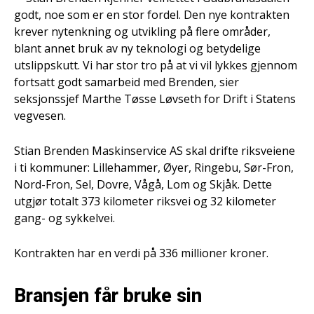
godt, noe som er en stor fordel. Den nye kontrakten
krever nytenkning og utvikling på flere områder,
blant annet bruk av ny teknologi og betydelige
utslippskutt. Vi har stor tro på at vi vil lykkes gjennom
fortsatt godt samarbeid med Brenden, sier
seksjonssjef Marthe Tøsse Løvseth for Drift i Statens
vegvesen.
Stian Brenden Maskinservice AS skal drifte riksveiene
i ti kommuner: Lillehammer, Øyer, Ringebu, Sør-Fron,
Nord-Fron, Sel, Dovre, Vågå, Lom og Skjåk. Dette
utgjør totalt 373 kilometer riksvei og 32 kilometer
gang- og sykkelvei.
Kontrakten har en verdi på 336 millioner kroner.
Bransjen får bruke sin