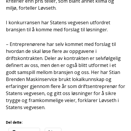
kriterier enn pris teller, som blant annet klima og
miljø, forteller Løvseth.
I konkurransen har Statens vegvesen utfordret
bransjen til å komme med forslag til løsninger.
– Entreprenørene har selv kommet med forslag til
hvordan de skal løse flere av oppgavene i
driftskontrakten. Deler av kontrakten er selvfølgelig
definert av oss, men den er også blitt utformet i et
godt samspill mellom bransjen og oss. Her har Stian
Brenden Maskinservice brukt lokalkunnskap og
erfaringer gjennom flere år som driftsentreprenør for
Statens vegvesen, og gitt oss løsninger for å sikre
trygge og framkommelige veier, forklarer Løvseth i
Statens vegvesen.
Del dette: