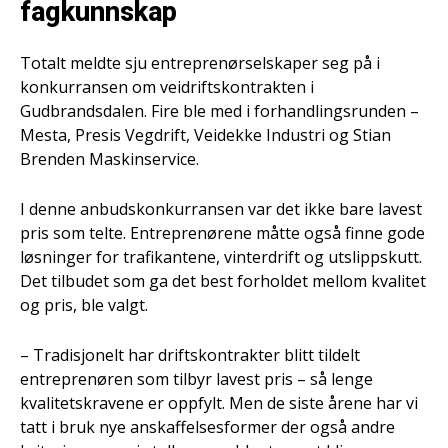
fagkunnskap
Totalt meldte sju entreprenørselskaper seg på i
konkurransen om veidriftskontrakten i
Gudbrandsdalen. Fire ble med i forhandlingsrunden –
Mesta, Presis Vegdrift, Veidekke Industri og Stian
Brenden Maskinservice.
I denne anbudskonkurransen var det ikke bare lavest
pris som telte. Entreprenørene måtte også finne gode
løsninger for trafikantene, vinterdrift og utslippskutt.
Det tilbudet som ga det best forholdet mellom kvalitet
og pris, ble valgt.
– Tradisjonelt har driftskontrakter blitt tildelt
entreprenøren som tilbyr lavest pris – så lenge
kvalitetskravene er oppfylt. Men de siste årene har vi
tatt i bruk nye anskaffelsesformer der også andre