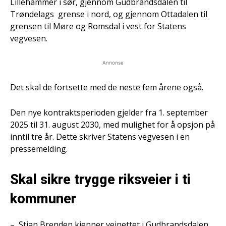
Lillehammer i sør, gjennom Gudbrandsdalen til
Trøndelags grense i nord, og gjennom Ottadalen til
grensen til Møre og Romsdal i vest for Statens
vegvesen.
Annonse
Det skal de fortsette med de neste fem årene også.
Den nye kontraktsperioden gjelder fra 1. september
2025 til 31. august 2030, med mulighet for å opsjon på
inntil tre år. Dette skriver Statens vegvesen i en
pressemelding.
Skal sikre trygge riksveier i ti
kommuner
– Stian Brenden kjenner veinettet i Gudbrandsdalen