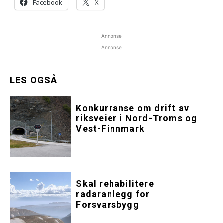
Facebook
X
Annonse
Annonse
LES OGSÅ
Konkurranse om drift av
riksveier i Nord-Troms og
Vest-Finnmark
Skal rehabilitere
radaranlegg for
Forsvarsbygg