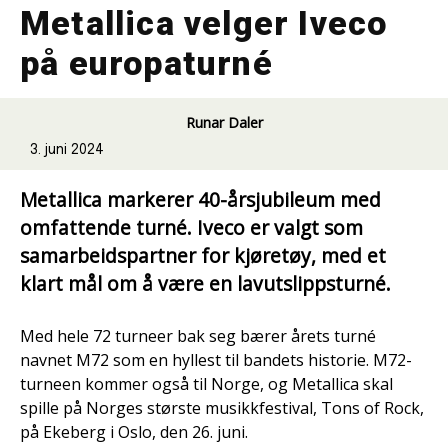
Metallica velger Iveco
på europaturné
Runar Daler
3. juni 2024
Metallica markerer 40-årsjubileum med
omfattende turné. Iveco er valgt som
samarbeidspartner for kjøretøy, med et
klart mål om å være en lavutslippsturné.
Med hele 72 turneer bak seg bærer årets turné
navnet M72 som en hyllest til bandets historie. M72-
turneen kommer også til Norge, og Metallica skal
spille på Norges største musikkfestival, Tons of Rock,
på Ekeberg i Oslo, den 26. juni.