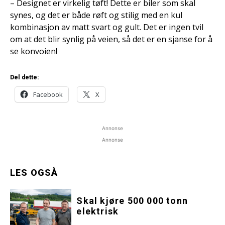
– Designet er virkelig tøft! Dette er biler som skal
synes, og det er både røft og stilig med en kul
kombinasjon av matt svart og gult. Det er ingen tvil
om at det blir synlig på veien, så det er en sjanse for å
se konvoien!
Del dette:
Facebook
X
Annonse
Annonse
LES OGSÅ
Skal kjøre 500 000 tonn
elektrisk