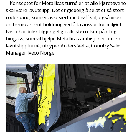
– Konseptet for Metallicas turné er at alle kjøretøyene
skal være lavutslipp. Det er gledelig å se at et så stort
rockeband, som er assosiert med røff stil, også viser
en fremoverlent holdning ved å ta ansvar for miljøet.
Iveco har biler tilgjengelig i alle størrelser på el og
biogass, som vil hjelpe Metallicas ambisjoner om en
lavutslippturné, utdyper Anders Velta, Country Sales
Manager Iveco Norge.