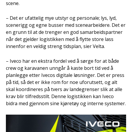
scene.
– Det er ufattelig mye utstyr og personale; lys, lyd,
scenerigg og egne busser med scenearbeidere. Det er
en grunn til at de trenger en god samarbeidspartner
når det gjelder logistikken med å flytte store lass
innenfor en veldig streng tidsplan, sier Velta.
– Iveco har en ekstra fordel ved å sørge for at både
crew og karavanen unngår å kaste bort tid ved å
planlegge etter Ivecos digitale løsninger. Det er press
på tid, så det er ikke rom for noe uforutsett, og alt
skal koordineres på tvers av landegrenser slik at alle
krav blir tilfredsstilt. Denne logistikken kan Iveco
bidra med gjennom sine kjøretøy og interne systemer.