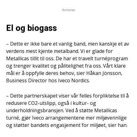
Annonse
El og biogass
– Dette er ikke bare et vanlig band, men kanskje et av
verdens mest kjente metalband. Vi er glade for
Metallicas tillit til oss. De har et travelt turnéprogram
og trenger kvalitet og pålitelighet fra oss. Vårt klare
mål er å oppfylle deres behov, sier Håkan Jönsson,
Business Director hos Iveco Nordics.
– Dette partnerskapet viser vår felles forpliktelse til å
redusere CO2-utslipp, også i kultur- og
underholdningsbransjen. Ved å støtte Metallicas
turné, gjør Iveco arrangementene mer miljøvennlige
og støtter bandets engasjement for miljøet, sier han.