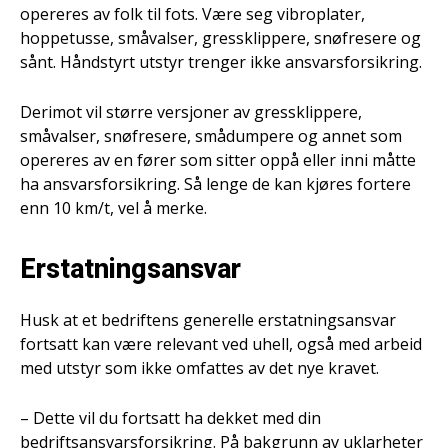
opereres av folk til fots. Være seg vibroplater,
hoppetusse, småvalser, gressklippere, snøfresere og
sånt. Håndstyrt utstyr trenger ikke ansvarsforsikring.
Derimot vil større versjoner av gressklippere,
småvalser, snøfresere, smådumpere og annet som
opereres av en fører som sitter oppå eller inni måtte
ha ansvarsforsikring. Så lenge de kan kjøres fortere
enn 10 km/t, vel å merke.
Erstatningsansvar
Husk at et bedriftens generelle erstatningsansvar
fortsatt kan være relevant ved uhell, også med arbeid
med utstyr som ikke omfattes av det nye kravet.
– Dette vil du fortsatt ha dekket med din
bedriftsansvarsforsikring. På bakgrunn av uklarheter