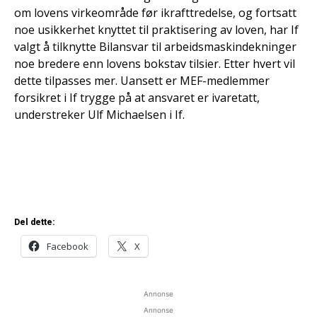
om lovens virkeområde før ikrafttredelse, og fortsatt
noe usikkerhet knyttet til praktisering av loven, har If
valgt å tilknytte Bilansvar til arbeidsmaskindekninger
noe bredere enn lovens bokstav tilsier. Etter hvert vil
dette tilpasses mer. Uansett er MEF-medlemmer
forsikret i If trygge på at ansvaret er ivaretatt,
understreker Ulf Michaelsen i If.
Del dette:
Facebook
X
Annonse
Annonse