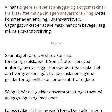
Vi har t
idligere skrevet at anleggs- og skogsmaskiner
fra årsskiftet må ha sin egen ansvarsforsikring
. Dette
kommer av en endring i Bilansvarsloven.
Utgangspunktet er at alle maskiner som beveger seg
må ha ansvarsforsikring.
Annonse
Grunnlaget for det vi skrev kom fra
forsikringsselskapet If. Som så ofte ellers ved
innføring av nye regler hersker det noe usikkerhet
om hvor grensene går, hvilke maskiner reglene
gjelder for og hvilke som er unntatt fra reglene.
Så også når det gjelder ansvarsforsikringskravet på
anleggs- og skogsmaskiner.
La oss rydde én ting av veien først: Det spiller ingen