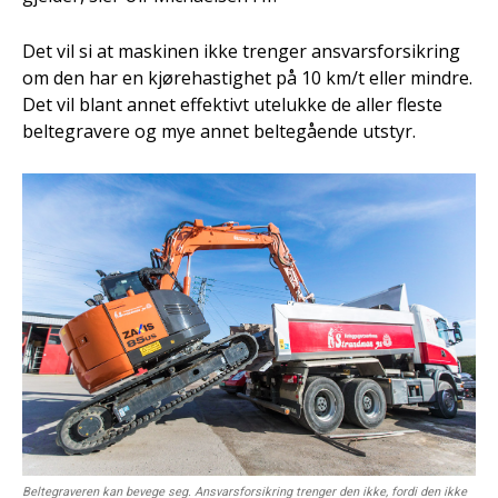
Det vil si at maskinen ikke trenger ansvarsforsikring
om den har en kjørehastighet på 10 km/t eller mindre.
Det vil blant annet effektivt utelukke de aller fleste
beltegravere og mye annet beltegående utstyr.
Beltegraveren kan bevege seg. Ansvarsforsikring trenger den ikke, fordi den ikke