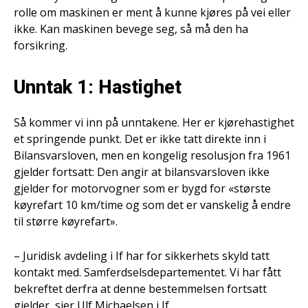
rolle om maskinen er ment å kunne kjøres på vei eller
ikke. Kan maskinen bevege seg, så må den ha
forsikring.
Unntak 1: Hastighet
Så kommer vi inn på unntakene. Her er kjørehastighet
et springende punkt. Det er ikke tatt direkte inn i
Bilansvarsloven, men en kongelig resolusjon fra 1961
gjelder fortsatt: Den angir at bilansvarsloven ikke
gjelder for motorvogner som er bygd for «største
køyrefart 10 km/time og som det er vanskelig å endre
til større køyrefart».
– Juridisk avdeling i If har for sikkerhets skyld tatt
kontakt med. Samferdselsdepartementet. Vi har fått
bekreftet derfra at denne bestemmelsen fortsatt
gjelder, sier Ulf Michaelsen i If.