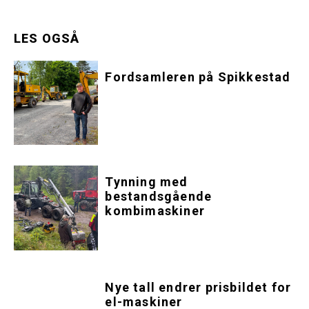
LES OGSÅ
Fordsamleren på Spikkestad
Tynning med
bestandsgående
kombimaskiner
Nye tall endrer prisbildet for
el-maskiner