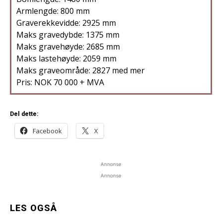
Armlengde: 800 mm
Graverekkevidde: 2925 mm
Maks gravedybde: 1375 mm
Maks gravehøyde: 2685 mm
Maks lastehøyde: 2059 mm
Maks graveområde: 2827 med mer
Pris: NOK 70 000 + MVA
Del dette:
Facebook
X
Annonse
Annonse
LES OGSÅ