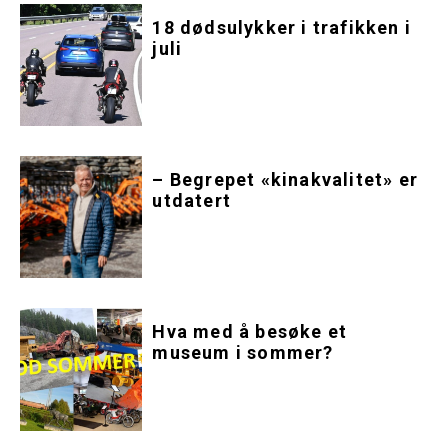
18 dødsulykker i trafikken i
juli
– Begrepet «kinakvalitet» er
utdatert
Hva med å besøke et
museum i sommer?