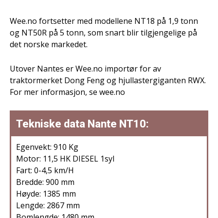
Wee.no fortsetter med modellene NT18 på 1,9 tonn
og NT50R på 5 tonn, som snart blir tilgjengelige på
det norske markedet.
Utover Nantes er Wee.no importør for av
traktormerket Dong Feng og hjullastergiganten RWX.
For mer informasjon, se wee.no
Tekniske data Nante NT10:
Egenvekt: 910 Kg
Motor: 11,5 HK DIESEL 1syl
Fart: 0-4,5 km/H
Bredde: 900 mm
Høyde: 1385 mm
Lengde: 2867 mm
Bomlengde: 1480 mm