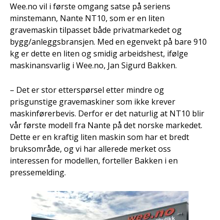
Wee.no vil i første omgang satse på seriens
minstemann, Nante NT10, som er en liten
gravemaskin tilpasset både privatmarkedet og
bygg/anleggsbransjen. Med en egenvekt på bare 910
kg er dette en liten og smidig arbeidshest, ifølge
maskinansvarlig i Wee.no, Jan Sigurd Bakken.
– Det er stor etterspørsel etter mindre og
prisgunstige gravemaskiner som ikke krever
maskinførerbevis. Derfor er det naturlig at NT10 blir
vår første modell fra Nante på det norske markedet.
Dette er en kraftig liten maskin som har et bredt
bruksområde, og vi har allerede merket oss
interessen for modellen, forteller Bakken i en
pressemelding.