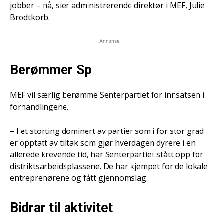
jobber – nå, sier administrerende direktør i MEF, Julie
Brodtkorb.
Annonse
Berømmer Sp
MEF vil særlig berømme Senterpartiet for innsatsen i
forhandlingene.
– I et storting dominert av partier som i for stor grad
er opptatt av tiltak som gjør hverdagen dyrere i en
allerede krevende tid, har Senterpartiet stått opp for
distriktsarbeidsplassene. De har kjempet for de lokale
entreprenørene og fått gjennomslag.
Bidrar til aktivitet