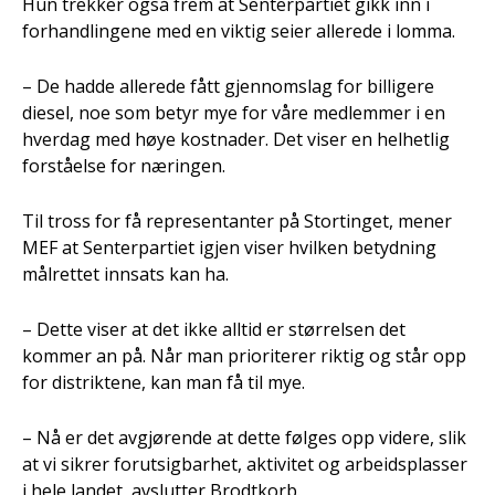
Hun trekker også frem at Senterpartiet gikk inn i
forhandlingene med en viktig seier allerede i lomma.
– De hadde allerede fått gjennomslag for billigere
diesel, noe som betyr mye for våre medlemmer i en
hverdag med høye kostnader. Det viser en helhetlig
forståelse for næringen.
Til tross for få representanter på Stortinget, mener
MEF at Senterpartiet igjen viser hvilken betydning
målrettet innsats kan ha.
– Dette viser at det ikke alltid er størrelsen det
kommer an på. Når man prioriterer riktig og står opp
for distriktene, kan man få til mye.
– Nå er det avgjørende at dette følges opp videre, slik
at vi sikrer forutsigbarhet, aktivitet og arbeidsplasser
i hele landet, avslutter Brodtkorb.