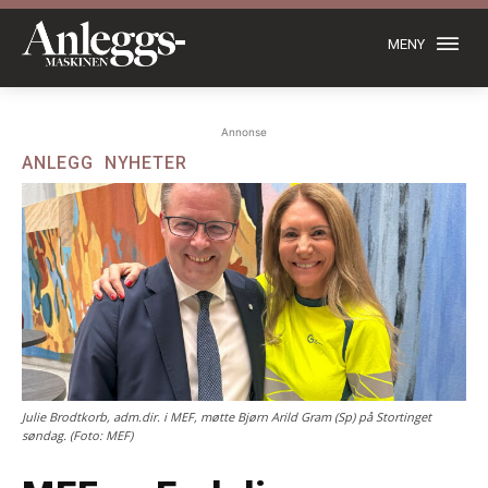
MENY
Annonse
ANLEGG
NYHETER
Julie Brodtkorb, adm.dir. i MEF, møtte Bjørn Arild Gram (Sp) på Stortinget
søndag. (Foto: MEF)