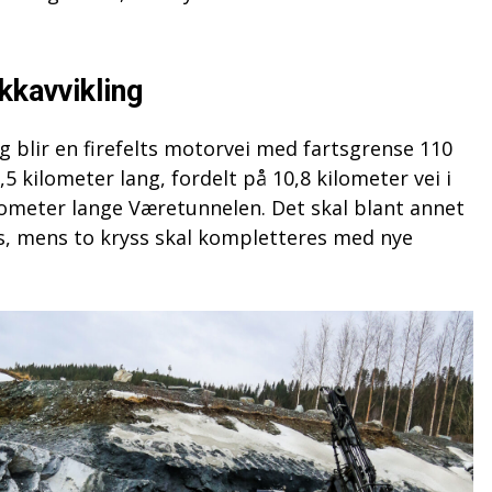
kkavvikling
 blir en firefelts motorvei med fartsgrense 110
5 kilometer lang, fordelt på 10,8 kilometer vei i
lometer lange Væretunnelen. Det skal blant annet
s, mens to kryss skal kompletteres med nye