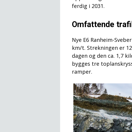
ferdig i 2031.
Omfattende trafi
Nye E6 Ranheim-Sveberg
km/t. Strekningen er 12,
dagen og den ca. 1,7 ki
bygges tre toplanskrys
ramper.