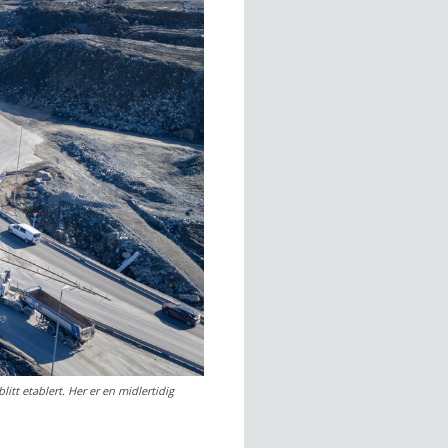
itt etablert. Her er en midlertidig