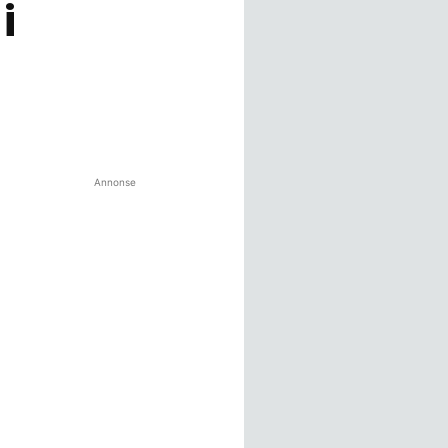
i
Annonse