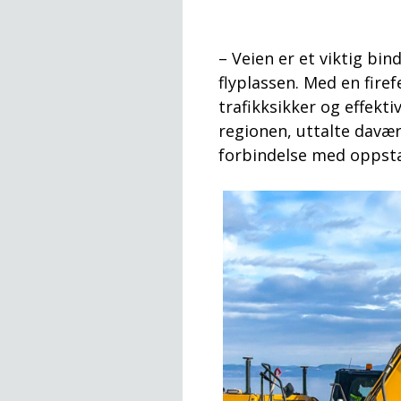
– Veien er et viktig b
flyplassen. Med en fire
trafikksikker og effekti
regionen, uttalte davæ
forbindelse med oppstar