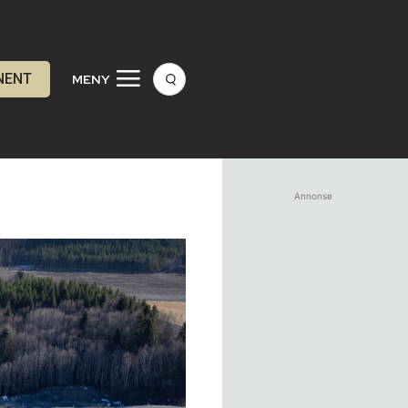
NENT
MENY
Annonse