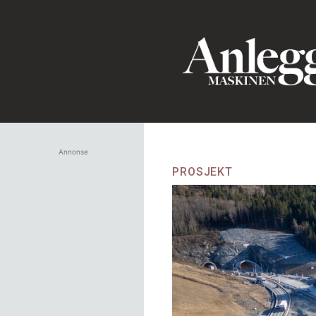
Annonse
PROSJEKT