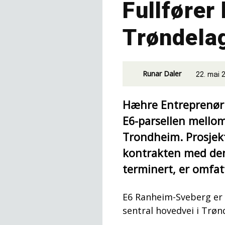
Fullfører
Trøndela
Runar Daler
22. mai 
Hæhre Entreprenør 
E6-parsellen mellom
Trondheim. Prosjek
kontrakten med den
terminert, er omfat
E6 Ranheim-Sveberg er 
sentral hovedvei i Trøn