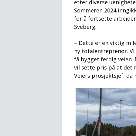
etter diverse uenigheter
Sommeren 2024 inngikk
for å fortsette arbeide
Sveberg.
– Dette er en viktig mi
ny totalentreprenør. Vi
få bygget ferdig veien
vil sette pris på at det
Veiers prosjektsjef, da