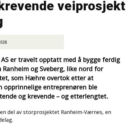
 krevende veiprosjekt 
g
2026
AS er travelt opptatt med å bygge ferdig
 Ranheim og Sveberg, like nord for
tet, som Hæhre overtok etter at
 opprinnelige entreprenøren ble
tende og krevende – og etterlengtet.
en del av storprosjektet Ranheim-Værnes, en
delag.