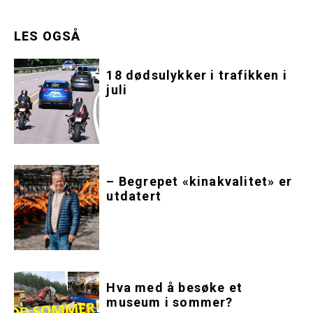
LES OGSÅ
18 dødsulykker i trafikken i
juli
– Begrepet «kinakvalitet» er
utdatert
Hva med å besøke et
museum i sommer?