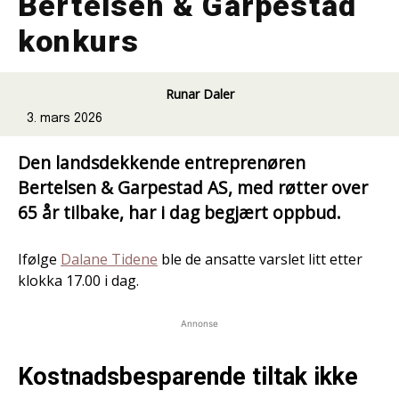
Bertelsen & Garpestad
konkurs
Runar Daler
3. mars 2026
Den landsdekkende entreprenøren
Bertelsen & Garpestad AS, med røtter over
65 år tilbake, har i dag begjært oppbud.
Ifølge
Dalane Tidene
ble de ansatte varslet litt etter
klokka 17.00 i dag.
Annonse
Kostnadsbesparende tiltak ikke