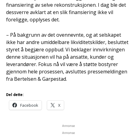
finansiering av selve rekonstruksjonen. I dag ble det
dessverre avklart at en slik finansiering ikke vil
foreligge, opplyses det.
– På bakgrunn av det ovennevnte, og at selskapet
ikke har andre umiddelbare likviditetskilder, besluttet
styret å begjære oppbud. Vi beklager innvirkningen
denne situasjonen vil ha på ansatte, kunder og
leverandører. Fokus nå vil være å støtte bostyrer
gjennom hele prosessen, avsluttes pressemeldingen
fra Bertelsen & Garpestad.
Del dette:
Facebook
X
Annonse
Annonse