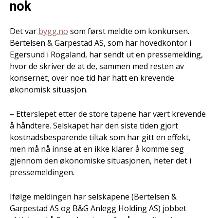
nok
Det var
bygg.no
som først meldte om konkursen.
Bertelsen & Garpestad AS, som har hovedkontor i
Egersund i Rogaland,
har sendt ut en pressemelding,
hvor de skriver de at de, sammen med resten av
konsernet, over noe tid har hatt en krevende
økonomisk situasjon.
– Etterslepet etter de store tapene har vært krevende
å håndtere. Selskapet har den siste tiden gjort
kostnadsbesparende tiltak som har gitt en effekt,
men må nå innse at en ikke klarer å komme seg
gjennom den økonomiske situasjonen, heter det i
pressemeldingen.
Ifølge meldingen har selskapene (Bertelsen &
Garpestad AS og B&G Anlegg Holding AS) jobbet