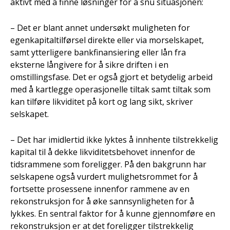
aktivt med å finne løsninger for å snu situasjonen:
– Det er blant annet undersøkt muligheten for
egenkapitaltilførsel direkte eller via morselskapet,
samt ytterligere bankfinansiering eller lån fra
eksterne långivere for å sikre driften i en
omstillingsfase. Det er også gjort et betydelig arbeid
med å kartlegge operasjonelle tiltak samt tiltak som
kan tilføre likviditet på kort og lang sikt, skriver
selskapet.
– Det har imidlertid ikke lyktes å innhente tilstrekkelig
kapital til å dekke likviditetsbehovet innenfor de
tidsrammene som foreligger. På den bakgrunn har
selskapene også vurdert mulighetsrommet for å
fortsette prosessene innenfor rammene av en
rekonstruksjon for å øke sannsynligheten for å
lykkes. En sentral faktor for å kunne gjennomføre en
rekonstruksjon er at det foreligger tilstrekkelig