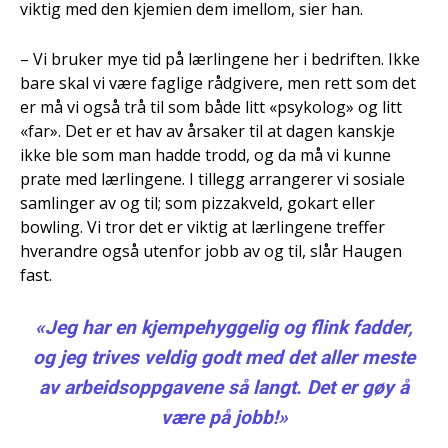
viktig med den kjemien dem imellom, sier han.
– Vi bruker mye tid på lærlingene her i bedriften. Ikke
bare skal vi være faglige rådgivere, men rett som det
er må vi også trå til som både litt «psykolog» og litt
«far». Det er et hav av årsaker til at dagen kanskje
ikke ble som man hadde trodd, og da må vi kunne
prate med lærlingene. I tillegg arrangerer vi sosiale
samlinger av og til; som pizzakveld, gokart eller
bowling. Vi tror det er viktig at lærlingene treffer
hverandre også utenfor jobb av og til, slår Haugen
fast.
«Jeg har en kjempehyggelig og flink fadder,
og jeg trives veldig godt med det aller meste
av arbeidsoppgavene så langt. Det er gøy å
være på jobb!»