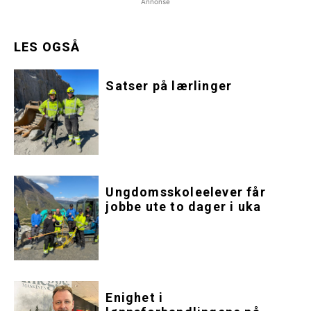
Annonse
LES OGSÅ
Satser på lærlinger
Ungdomsskoleelever får
jobbe ute to dager i uka
Enighet i