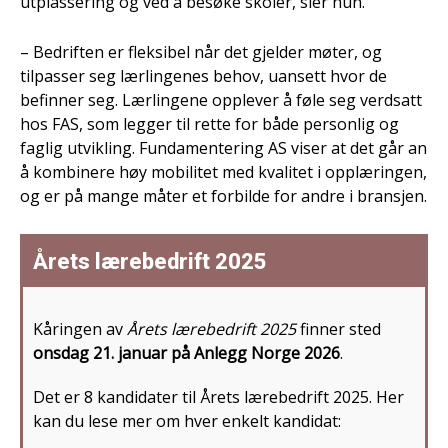
utplassering og ved å besøke skoler, sier hun.
– Bedriften er fleksibel når det gjelder møter, og
tilpasser seg lærlingenes behov, uansett hvor de
befinner seg. Lærlingene opplever å føle seg verdsatt
hos FAS, som legger til rette for både personlig og
faglig utvikling. Fundamentering AS viser at det går an
å kombinere høy mobilitet med kvalitet i opplæringen,
og er på mange måter et forbilde for andre i bransjen.
Årets lærebedrift 2025
Kåringen av
Årets lærebedrift 2025
finner sted
onsdag 21. januar på Anlegg Norge 2026
.
Det er 8 kandidater til Årets lærebedrift 2025. Her
kan du lese mer om hver enkelt kandidat: