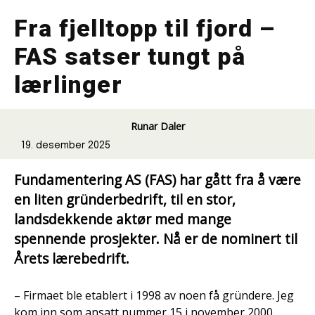
Fra fjelltopp til fjord –
FAS satser tungt på
lærlinger
Runar Daler
19. desember 2025
Fundamentering AS (FAS) har gått fra å være
en liten gründerbedrift, til en stor,
landsdekkende aktør med mange
spennende prosjekter. Nå er de nominert til
Årets lærebedrift.
– Firmaet ble etablert i 1998 av noen få gründere. Jeg
kom inn som ansatt nummer 15 i november 2000,