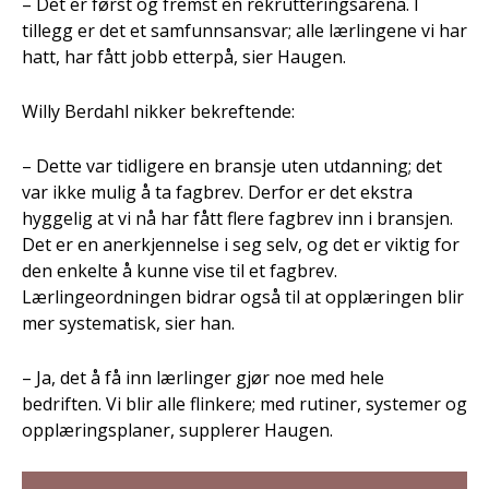
– Det er først og fremst en rekrutteringsarena. I
tillegg er det et samfunnsansvar; alle lærlingene vi har
hatt, har fått jobb etterpå, sier Haugen.
Willy Berdahl nikker bekreftende:
– Dette var tidligere en bransje uten utdanning; det
var ikke mulig å ta fagbrev. Derfor er det ekstra
hyggelig at vi nå har fått flere fagbrev inn i bransjen.
Det er en anerkjennelse i seg selv, og det er viktig for
den enkelte å kunne vise til et fagbrev.
Lærlingeordningen bidrar også til at opplæringen blir
mer systematisk, sier han.
– Ja, det å få inn lærlinger gjør noe med hele
bedriften. Vi blir alle flinkere; med rutiner, systemer og
opplæringsplaner, supplerer Haugen.