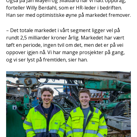
Også på Jan Mayen og Svalbard har vi hatt oppdrag,
forteller Willy Berdahl, som er HR-leder i bedriften.
Han ser med optimistiske øyne på markedet fremover.
– Det totale markedet i vårt segment ligger vel på
rundt 2,5 milliarder kroner årlig. Markedet har vært
tøft en periode, ingen tvil om det, men det er på vei
oppover igjen nå. Vi har mange prosjekter på gang,
og vi ser lyst på fremtiden, sier han.