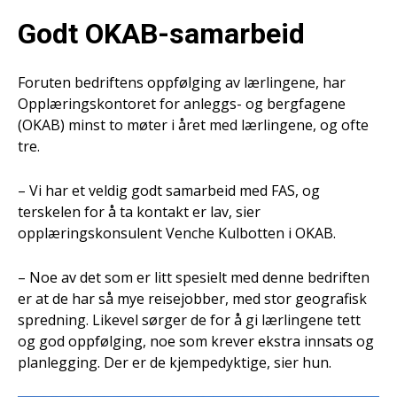
Godt OKAB-samarbeid
Foruten bedriftens oppfølging av lærlingene, har
Opplæringskontoret for anleggs- og bergfagene
(OKAB) minst to møter i året med lærlingene, og ofte
tre.
– Vi har et veldig godt samarbeid med FAS, og
terskelen for å ta kontakt er lav, sier
opplæringskonsulent Venche Kulbotten i OKAB.
– Noe av det som er litt spesielt med denne bedriften
er at de har så mye reisejobber, med stor geografisk
spredning. Likevel sørger de for å gi lærlingene tett
og god oppfølging, noe som krever ekstra innsats og
planlegging. Der er de kjempedyktige, sier hun.