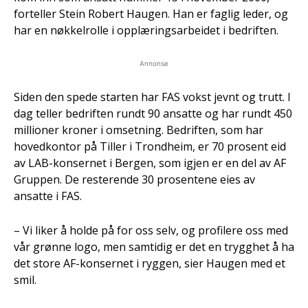
forteller Stein Robert Haugen. Han er faglig leder, og
har en nøkkelrolle i opplæringsarbeidet i bedriften.
Annonse
Siden den spede starten har FAS vokst jevnt og trutt. I
dag teller bedriften rundt 90 ansatte og har rundt 450
millioner kroner i omsetning. Bedriften, som har
hovedkontor på Tiller i Trondheim, er 70 prosent eid
av LAB-konsernet i Bergen, som igjen er en del av AF
Gruppen. De resterende 30 prosentene eies av
ansatte i FAS.
– Vi liker å holde på for oss selv, og profilere oss med
vår grønne logo, men samtidig er det en trygghet å ha
det store AF-konsernet i ryggen, sier Haugen med et
smil.