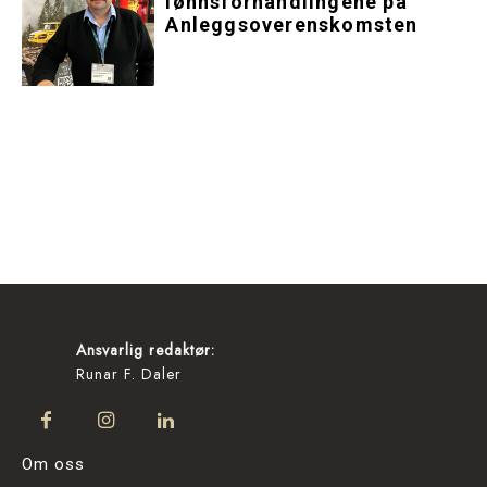
lønnsforhandlingene på
Anleggsoverenskomsten
Ansvarlig redaktør:
Runar F. Daler
Om oss