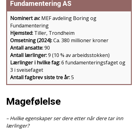
Fundamentering AS
Nominert av:
MEF avdeling Boring og
Fundamentering
Hjemsted:
Tiller, Trondheim
Omsetning (2024):
Ca. 380 millioner kroner
Antall ansatte:
90
Antall lærlinger:
9 (10 % av arbeidsstokken)
Lærlinger i hvilke fag:
6 fundamenteringsfaget og
3 i sveisefaget
Antall fagbrev siste tre år:
5
Magefølelse
– Hvilke egenskaper ser dere etter når dere tar inn
lærlinger?