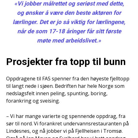
«Vi jobber målrettet og seriøst med dette,
og ønsker å være den beste aktøren for
lærlinger. Det er jo så viktig for lærlingene,
når de som 17-18 åringer får sitt første
møte med arbeidslivet.»
Prosjekter fra topp til bunn
Oppdragene til FAS spenner fra den høyeste fjelltopp
til langt nede i sjøen. Bedriften har hele Norge som
nedslagsfelt innen peling, spunting, boring,
forankring og sveising.
– Vi har mange varierte og spennende oppdrag, fra
sør til nord. Vi forankret undervannsrestauranten på
Lindesnes, og nå jobber vi på Fjellheisen i Tromsø.