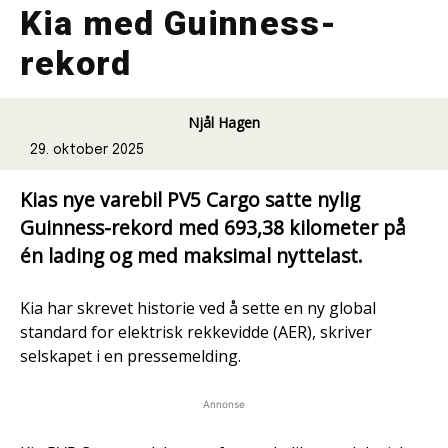
Kia med Guinness-
rekord
Njål Hagen
29. oktober 2025
Kias nye varebil PV5 Cargo satte nylig
Guinness-rekord med 693,38 kilometer på
én lading og med maksimal nyttelast.
Kia har skrevet historie ved å sette en ny global
standard for elektrisk rekkevidde (AER), skriver
selskapet i en pressemelding.
Annonse