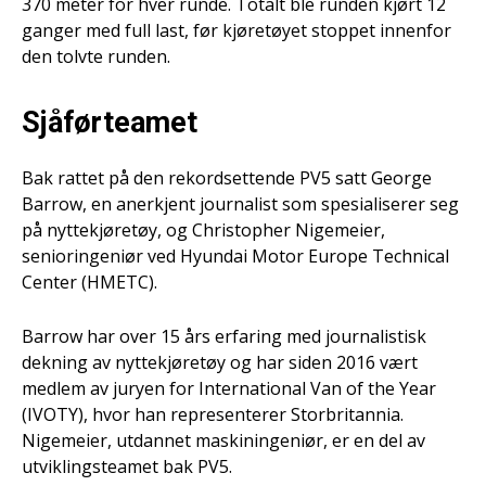
370 meter for hver runde. Totalt ble runden kjørt 12
ganger med full last, før kjøretøyet stoppet innenfor
den tolvte runden.
Sjåførteamet
Bak rattet på den rekordsettende PV5 satt George
Barrow, en anerkjent journalist som spesialiserer seg
på nyttekjøretøy, og Christopher Nigemeier,
senioringeniør ved Hyundai Motor Europe Technical
Center (HMETC).
Barrow har over 15 års erfaring med journalistisk
dekning av nyttekjøretøy og har siden 2016 vært
medlem av juryen for International Van of the Year
(IVOTY), hvor han representerer Storbritannia.
Nigemeier, utdannet maskiningeniør, er en del av
utviklingsteamet bak PV5.