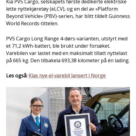
Kia PV5 Cargo, selskapets første dedikerte elektriske
lette nyttekjøretøy (eLCV), og en del av «Platform
Beyond Vehicle» (PBV)-serien, har blitt tildelt Guinness
World Records-tittelen.
PV5 Cargo Long Range 4-dørs-varianten, utstyrt med
et 71,2 kWh-batteri, ble brukt under forsøket.
Varebilen var lastet med en maksimalt tillatt nyttelast
på 665 kg. Den tilbakela 693,38 kilometer på én lading.
Les også:
Kias nye el-varebil lansert i Norge