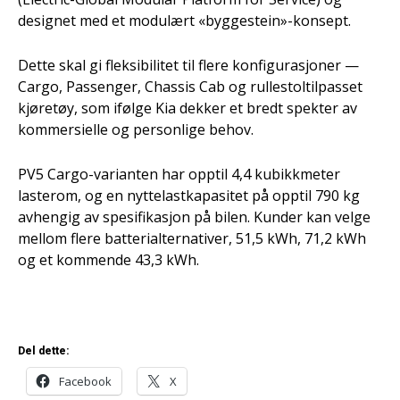
designet med et modulært «byggestein»-konsept.
Dette skal gi fleksibilitet til flere konfigurasjoner —
Cargo, Passenger, Chassis Cab og rullestoltilpasset
kjøretøy, som ifølge Kia dekker et bredt spekter av
kommersielle og personlige behov.
PV5 Cargo-varianten har opptil 4,4 kubikkmeter
lasterom, og en nyttelastkapasitet på opptil 790 kg
avhengig av spesifikasjon på bilen. Kunder kan velge
mellom flere batterialternativer, 51,5 kWh, 71,2 kWh
og et kommende 43,3 kWh.
Del dette:
Facebook
X