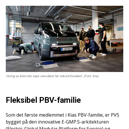
Veiing av bilen ble nøye overvåket før rekord-forsøket: (Foto: Kia)
Fleksibel PBV-familie
Som det første medlemmet i Kias PBV-familie, er PV5
bygget på den innovative E-GMP.S-arkitekturen
(Electric-Global Modular Platform for Service) og