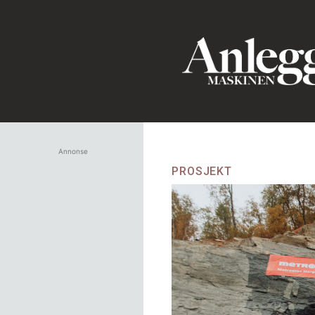
Annonse
PROSJEKT