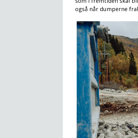
som i fremtiden skal bli
også når dumperne frakte