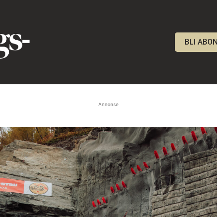
BLI ABO
Annonse