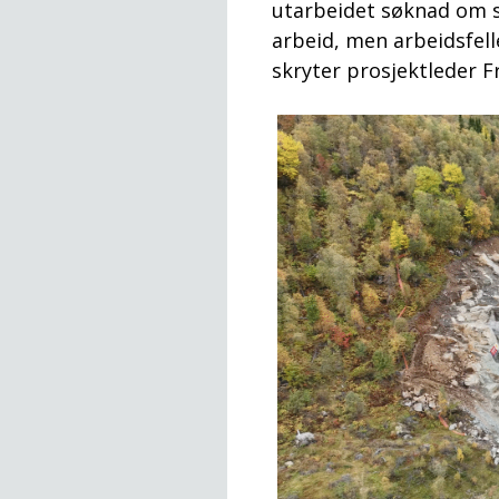
utarbeidet søknad om s
arbeid, men arbeidsfell
skryter prosjektleder 