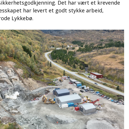
ikkerhetsgodkjenning. Det har vært et krevende
esskapet har levert et godt stykke arbeid,
Frode Lykkebø.