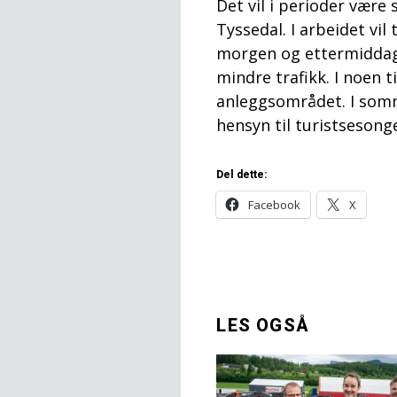
Det vil i perioder vær
Tyssedal. I arbeidet vil
morgen og ettermiddage
mindre trafikk. I noen ti
anleggsområdet. I som
hensyn til turistsesonge
Del dette:
Facebook
X
LES OGSÅ