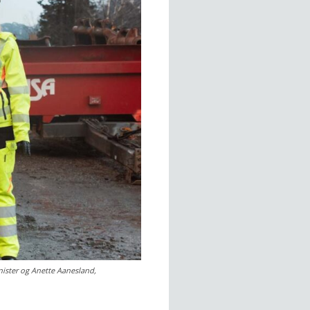
nister og Anette Aanesland,