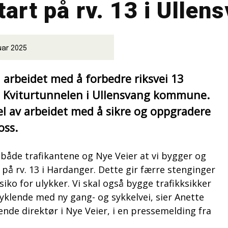
art på rv. 13 i Ullen
uar 2025
å arbeidet med å forbedre riksvei 13
 Kviturtunnelen i Ullensvang kommune.
del av arbeidet med å sikre og oppgradere
oss.
 både trafikantene og Nye Veier at vi bygger og
 på rv. 13 i Hardanger. Dette gir færre stenginger
siko for ulykker. Vi skal også bygge trafikksikker
yklende med ny gang- og sykkelvei, sier Anette
nde direktør i Nye Veier, i en pressemelding fra