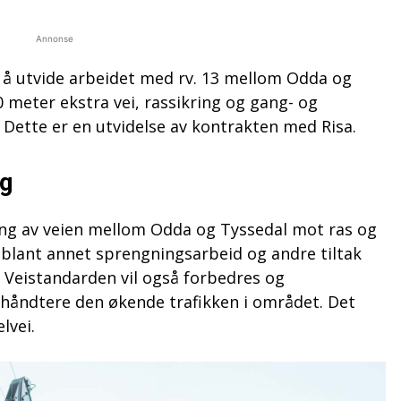
Annonse
t å utvide arbeidet med rv. 13 mellom Odda og
 meter ekstra vei, rassikring og gang- og
 Dette er en utvidelse av kontrakten med Risa.
ng
ing av veien mellom Odda og Tyssedal mot ras og
 blant annet sprengningsarbeid og andre tiltak
e. Veistandarden vil også forbedres og
 håndtere den økende trafikken i området. Det
lvei.