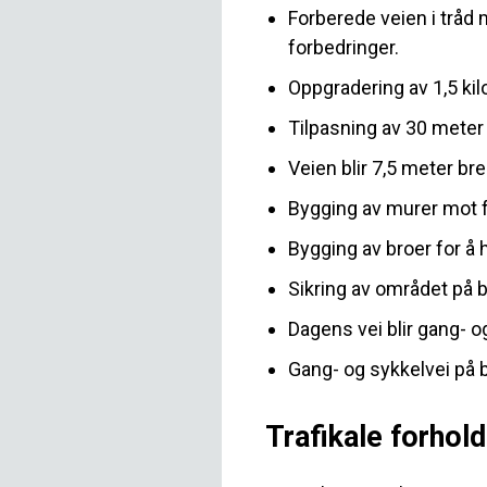
Forberede veien i tråd
forbedringer.
Oppgradering av 1,5 kil
Tilpasning av 30 meter
Veien blir 7,5 meter br
Bygging av murer mot f
Bygging av broer for å
Sikring av området på 
Dagens vei blir gang- o
Gang- og sykkelvei på 
Trafikale forhold