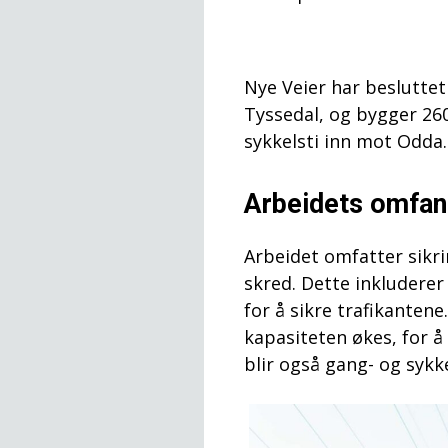
Nye Veier har beslutte
Tyssedal, og bygger 260
sykkelsti inn mot Odda.
Arbeidets omfa
Arbeidet omfatter sikr
skred. Dette inkluderer
for å sikre trafikanten
kapasiteten økes, for å
blir også gang- og sykke