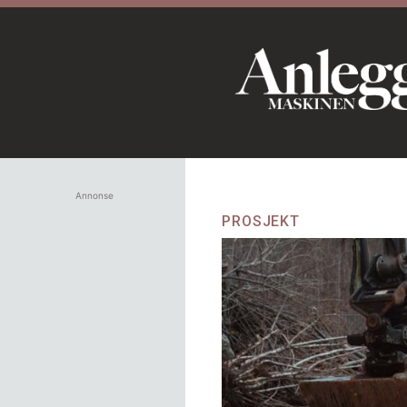
Annonse
PROSJEKT