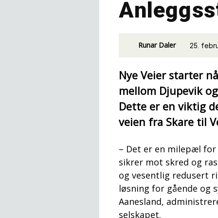
Anleggsst
Runar Daler
25. febr
Nye Veier starter n
mellom Djupevik og
Dette er en viktig 
veien fra Skare til V
– Det er en milepæl for
sikrer mot skred og ras
og vesentlig redusert ri
løsning for gående og s
Aanesland, administrere
selskapet.