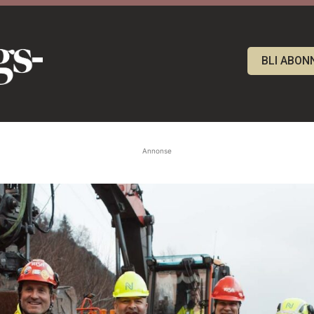
BLI ABON
Annonse