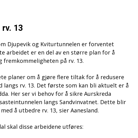
 rv. 13
om Djupevik og Kviturtunnelen er forventet
te arbeidet er en del av en større plan for å
g fremkommeligheten på rv. 13.
e planer om å gjøre flere tiltak for å redusere
d langs rv. 13. Det første som kan bli aktuelt er å
dda. Her ser vi behov for å sikre Aurskreda
asteintunnelen langs Sandvinvatnet. Dette blir
 med å utbedre rv. 13, sier Aanesland.
l skal disse arbeidene utføres: