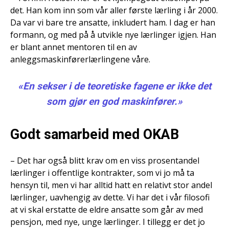
det. Han kom inn som vår aller første lærling i år 2000.
Da var vi bare tre ansatte, inkludert ham. I dag er han
formann, og med på å utvikle nye lærlinger igjen. Han
er blant annet mentoren til en av
anleggsmaskinførerlærlingene våre.
«En sekser i de teoretiske fagene er ikke det
som gjør en god maskinfører.»
Godt samarbeid med OKAB
– Det har også blitt krav om en viss prosentandel
lærlinger i offentlige kontrakter, som vi jo må ta
hensyn til, men vi har alltid hatt en relativt stor andel
lærlinger, uavhengig av dette. Vi har det i vår filosofi
at vi skal erstatte de eldre ansatte som går av med
pensjon, med nye, unge lærlinger. I tillegg er det jo