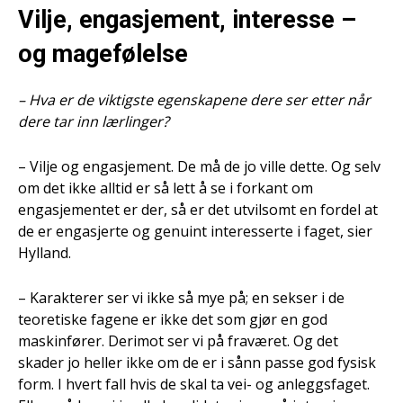
Vilje, engasjement, interesse –
og magefølelse
– Hva er de viktigste egenskapene dere ser etter når
dere tar inn lærlinger?
– Vilje og engasjement. De må de jo ville dette. Og selv
om det ikke alltid er så lett å se i forkant om
engasjementet er der, så er det utvilsomt en fordel at
de er engasjerte og genuint interesserte i faget, sier
Hylland.
– Karakterer ser vi ikke så mye på; en sekser i de
teoretiske fagene er ikke det som gjør en god
maskinfører. Derimot ser vi på fraværet. Og det
skader jo heller ikke om de er i sånn passe god fysisk
form. I hvert fall hvis de skal ta vei- og anleggsfaget.