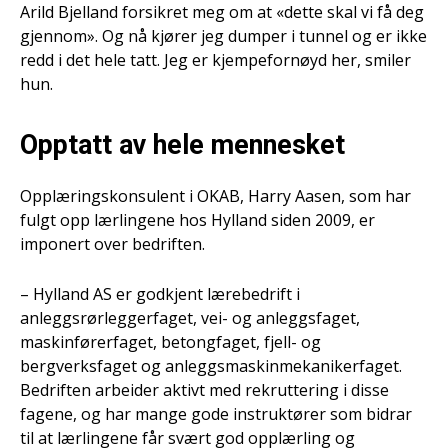
Arild Bjelland forsikret meg om at «dette skal vi få deg
gjennom». Og nå kjører jeg dumper i tunnel og er ikke
redd i det hele tatt. Jeg er kjempefornøyd her, smiler
hun.
Opptatt av hele mennesket
Opplæringskonsulent i OKAB, Harry Aasen, som har
fulgt opp lærlingene hos Hylland siden 2009, er
imponert over bedriften.
– Hylland AS er godkjent lærebedrift i
anleggsrørleggerfaget, vei- og anleggsfaget,
maskinførerfaget, betongfaget, fjell- og
bergverksfaget og anleggsmaskinmekanikerfaget.
Bedriften arbeider aktivt med rekruttering i disse
fagene, og har mange gode instruktører som bidrar
til at lærlingene får svært god opplærling og