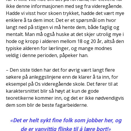
ikke denne informasjonen med seg fra videregående.
Hadde vi visst hvor skoen trykket, hadde det vært mye
enklere å ta dem imot. Det er et spørsmål om hvor
langt ned på stigen vi må hente dem, både faglig og
mentalt. Man må også huske at det skjer utrolig mye i
hode og kropp i alderen mellom 18 og 20 år, altså den
typiske alderen for lærlinger, og mange modnes
veldig i denne perioden, påpeker han.
– Den siste tiden har det for øvrig vært langt flere
søkere på anleggslinjene enn de klarer å ta inn, for
eksempel på Os videregående skole. Det fører til at
karaktersnittet blir så høyt at kun de gode
teoretikerne kommer inn, og det er ikke nødvendigvis
dem som blir de beste fagarbeiderne.
«Det er helt sykt fine folk som jobber her, og
de er vanvittig flinke til å lære bort!»