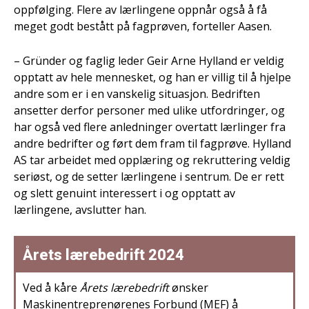
oppfølging. Flere av lærlingene oppnår også å få
meget godt bestått på fagprøven, forteller Aasen.
– Gründer og faglig leder Geir Arne Hylland er veldig
opptatt av hele mennesket, og han er villig til å hjelpe
andre som er i en vanskelig situasjon. Bedriften
ansetter derfor personer med ulike utfordringer, og
har også ved flere anledninger overtatt lærlinger fra
andre bedrifter og ført dem fram til fagprøve. Hylland
AS tar arbeidet med opplæring og rekruttering veldig
seriøst, og de setter lærlingene i sentrum. De er rett
og slett genuint interessert i og opptatt av
lærlingene, avslutter han.
Årets lærebedrift 2024
Ved å kåre
Årets lærebedrift
ønsker
Maskinentreprenørenes Forbund (MEF) å