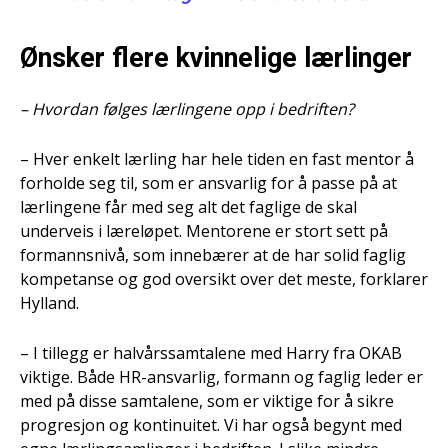
Ønsker flere kvinnelige lærlinger
– Hvordan følges lærlingene opp i bedriften?
– Hver enkelt lærling har hele tiden en fast mentor å
forholde seg til, som er ansvarlig for å passe på at
lærlingene får med seg alt det faglige de skal
underveis i læreløpet. Mentorene er stort sett på
formannsnivå, som innebærer at de har solid faglig
kompetanse og god oversikt over det meste, forklarer
Hylland.
– I tillegg er halvårssamtalene med Harry fra OKAB
viktige. Både HR-ansvarlig, formann og faglig leder er
med på disse samtalene, som er viktige for å sikre
progresjon og kontinuitet. Vi har også begynt med