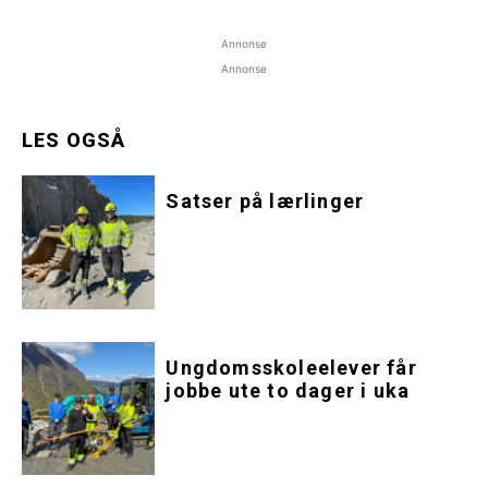
Annonse
Annonse
LES OGSÅ
Satser på lærlinger
Ungdomsskoleelever får
jobbe ute to dager i uka