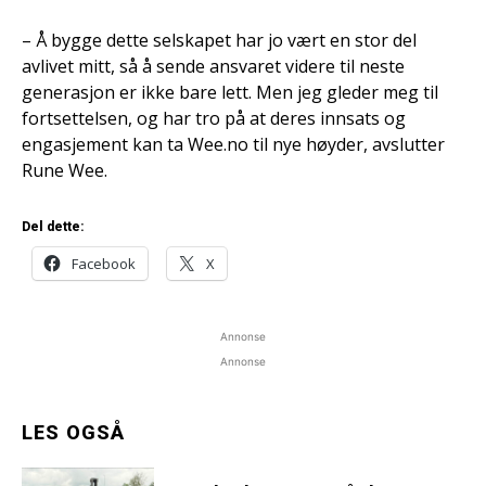
– Å bygge dette selskapet har jo vært en stor del
avlivet mitt, så å sende ansvaret videre til neste
generasjon er ikke bare lett. Men jeg gleder meg til
fortsettelsen, og har tro på at deres innsats og
engasjement kan ta Wee.no til nye høyder, avslutter
Rune Wee.
Del dette:
Facebook
X
Annonse
Annonse
LES OGSÅ