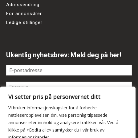
Adressendring
For annonsører
Ledige stillinger
Ukentlig nyhetsbrev: Meld deg på her!
Vi setter pris på personvernet ditt
Vi bruker informasjonskapsler for å forbedre
nettleseropplevelsen din, vise personlig tilpassede
annonser eller innhold og analysere trafikken vår. Ved å
klikke på «Godta alle» samtykker du i vår bruk av
informasjonskapsler.