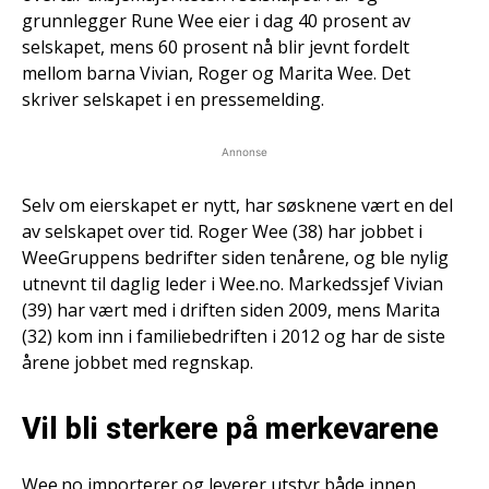
grunnlegger Rune Wee eier i dag 40 prosent av
selskapet, mens 60 prosent nå blir jevnt fordelt
mellom barna Vivian, Roger og Marita Wee. Det
skriver selskapet i en pressemelding.
Annonse
Selv om eierskapet er nytt, har søsknene vært en del
av selskapet over tid. Roger Wee (38) har jobbet i
WeeGruppens bedrifter siden tenårene, og ble nylig
utnevnt til daglig leder i Wee.no. Markedssjef Vivian
(39) har vært med i driften siden 2009, mens Marita
(32) kom inn i familiebedriften i 2012 og har de siste
årene jobbet med regnskap.
Vil bli sterkere på merkevarene
Wee.no importerer og leverer utstyr både innen