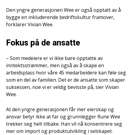
Den yngre generasjonen Wee er også opptatt av å
bygge en inkluderende bedriftskultur framover,
forklarer Vivian Wee.
Fokus på de ansatte
– Som medeiere er vi ikke bare opptatte av
inntektsstrømmer, men også av å skape en
arbeidsplass hvor våre 45 medarbeidere kan føle seg
som en del av familien. Det er de ansatte som skaper
suksessen, noe vi er veldig bevisste på, sier Vivian
Wee.
At den yngre generasjonen får mer eierskap og
ansvar betyr ikke at far og grunnlegger Rune Wee
trekker seg helt tilbake. Han vil nå konsentrere seg
mer om import og produktutvikling i selskapet.