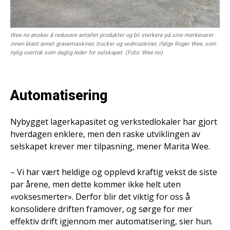
Wee.no ønsker å redusere antallet produkter og bli sterkere på sine merkevarer
innen blant annet gravemaskiner, trucker og vedmaskiner, ifølge Roger Wee, som
nylig overtok som daglig leder for selskapet. (Foto: Wee.no)
Automatisering
Nybygget lagerkapasitet og verkstedlokaler har gjort
hverdagen enklere, men den raske utviklingen av
selskapet krever mer tilpasning, mener Marita Wee.
– Vi har vært heldige og opplevd kraftig vekst de siste
par årene, men dette kommer ikke helt uten
«voksesmerter». Derfor blir det viktig for oss å
konsolidere driften framover, og sørge for mer
effektiv drift igjennom mer automatisering, sier hun.