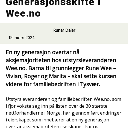
Generasjonsskifte i
Wee.no
Runar Daler
18. mars 2024
En ny generasjon overtar nå
aksjemajoriteten hos utstyrsleverandøren
Wee.no. Barna til grunnlegger Rune Wee –
Vivian, Roger og Marita – skal sette kursen
videre for familiebedriften i Tysvær.
Utstyrsleverandøren og familiebedriften Wee.no, som
i fjor vokste seg inn på listen over de 30 største
nettforhandlerne i Norge, har gjennomført endringer
i eierskapet som innebærer at en ny generasjon
overtar aksjemajoriteten i selskapet. Far og