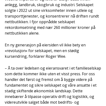
anlegg, landbruk, skogbruk og industri. Selskapet
solgte i 2022 ut sine virksomheter innen utleie og
transporttjenester, og konsentrerer nå driften rundt
nettbutikken. I fjor oppnådde selskapet
rekordomsetning med nær 260 millioner kroner på
nettbutikken alene.
En ny generasjon på eiersiden vil ikke bety en
«revolusjon» for selskapet, men en stødig
kursendring, forklarer Roger Wee.
– Å ta over ledelsen og eieransvaret i et familieselskap
som dette kommer ikke uten et visst press. For oss
handler det først og fremst om å bygge videre på
fundamentet og sikre selskapet og våre ansatte i et
stadig skiftende økonomisk landskap. Dette
innebærer å tilpasse operativ drift og logistikk, og
videreutvikle salget både mot bedrifts- og