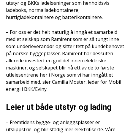
utstyr og BKKs ladeløsninger som henholdsvis
ladeboks, normalladekontainere,
hurtigladekontainere og batterikontainere.
– For oss er det helt naturlig å inngå et samarbeid
med et selskap som Ramirent som er så tungt inne
som underleverandør og sitter tett på kundebehovet
på norske byggeplasser. Ramirent har dessuten
allerede investert en god del innen elektriske
maskiner, og selskapet blir nå ett av de to første
utleiesentrene her i Norge som vi har inngått et
samarbeid med, sier Camilla Moster, leder for Mobil
energi i BKK/Eviny.
Leier ut både utstyr og lading
– Fremtidens bygge- og anleggsplasser er
utslippsfrie og blir stadig mer elektrifiserte. Våre