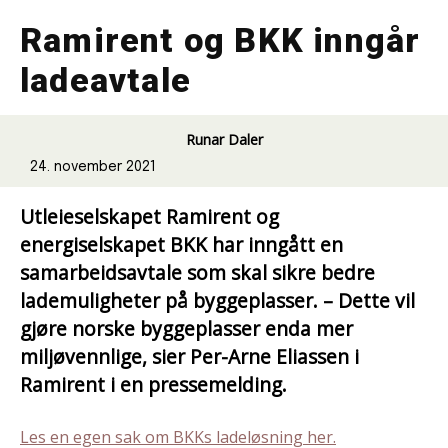
Ramirent og BKK inngår
ladeavtale
Runar Daler
24. november 2021
Utleieselskapet Ramirent og
energiselskapet BKK har inngått en
samarbeidsavtale som skal sikre bedre
lademuligheter på byggeplasser. – Dette vil
gjøre norske byggeplasser enda mer
miljøvennlige, sier Per-Arne Eliassen i
Ramirent i en pressemelding.
Les en egen sak om BKKs ladeløsning her.