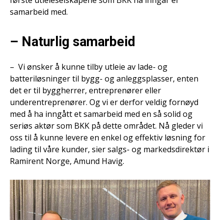
samarbeid med.
– Naturlig samarbeid
– Vi ønsker å kunne tilby utleie av lade- og
batteriløsninger til bygg- og anleggsplasser, enten
det er til byggherrer, entreprenører eller
underentreprenører. Og vi er derfor veldig fornøyd
med å ha inngått et samarbeid med en så solid og
seriøs aktør som BKK på dette området. Nå gleder vi
oss til å kunne levere en enkel og effektiv løsning for
lading til våre kunder, sier salgs- og markedsdirektør i
Ramirent Norge, Amund Havig.