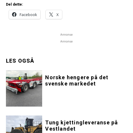
Del dette:
Facebook
X
Annonse
Annonse
LES OGSÅ
Norske hengere på det
svenske markedet
Tung kjettingleveranse på
Vestlandet