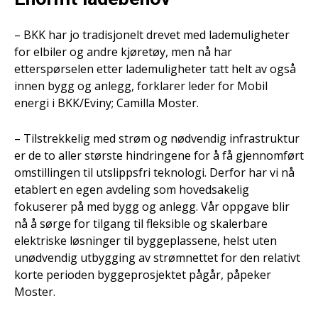
– BKK har jo tradisjonelt drevet med lademuligheter
for elbiler og andre kjøretøy, men nå har
etterspørselen etter lademuligheter tatt helt av også
innen bygg og anlegg, forklarer leder for Mobil
energi i BKK/Eviny; Camilla Moster.
– Tilstrekkelig med strøm og nødvendig infrastruktur
er de to aller største hindringene for å få gjennomført
omstillingen til utslippsfri teknologi. Derfor har vi nå
etablert en egen avdeling som hovedsakelig
fokuserer på med bygg og anlegg. Vår oppgave blir
nå å sørge for tilgang til fleksible og skalerbare
elektriske løsninger til byggeplassene, helst uten
unødvendig utbygging av strømnettet for den relativt
korte perioden byggeprosjektet pågår, påpeker
Moster.