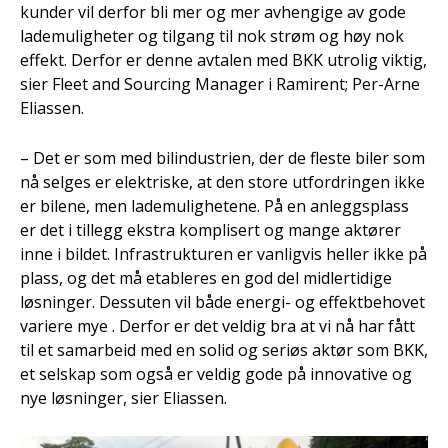
kunder vil derfor bli mer og mer avhengige av gode
lademuligheter og tilgang til nok strøm og høy nok
effekt. Derfor er denne avtalen med BKK utrolig viktig,
sier Fleet and Sourcing Manager i Ramirent; Per-Arne
Eliassen.
– Det er som med bilindustrien, der de fleste biler som
nå selges er elektriske, at den store utfordringen ikke
er bilene, men lademulighetene. På en anleggsplass
er det i tillegg ekstra komplisert og mange aktører
inne i bildet. Infrastrukturen er vanligvis heller ikke på
plass, og det må etableres en god del midlertidige
løsninger. Dessuten vil både energi- og effektbehovet
variere mye . Derfor er det veldig bra at vi nå har fått
til et samarbeid med en solid og seriøs aktør som BKK,
et selskap som også er veldig gode på innovative og
nye løsninger, sier Eliassen.