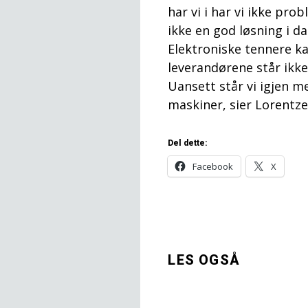
har vi i har vi ikke pr
ikke en god løsning i d
Elektroniske tennere ka
leverandørene står ikke 
Uansett står vi igjen 
maskiner, sier Lorentze
Del dette:
Facebook
X
LES OGSÅ