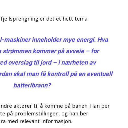
 fjellsprengning er det et hett tema.
 el-maskiner inneholder mye energi. Hva
m strømmen kommer på avveie – for
d overslag til jord – i nærheten av
dan skal man få kontroll på en eventuell
batteribrann?
ndre aktører til å komme på banen. Han ber
te på problemstillingen, og han ber
ra med relevant informasjon.