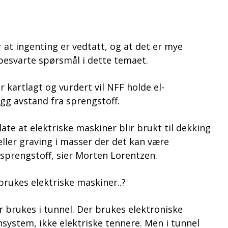
at ingenting er vedtatt, og at det er mye
esvarte spørsmål i dette temaet.
r kartlagt og vurdert vil NFF holde el-
gg avstand fra sprengstoff.
llate at elektriske maskiner blir brukt til dekking
eller graving i masser der det kan være
sprengstoff, sier Morten Lorentzen.
rukes elektriske maskiner..?
er brukes i tunnel. Der brukes elektroniske
nsystem, ikke elektriske tennere. Men i tunnel