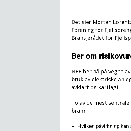
Det sier Morten Lorent
Forening for Fjellspren
Bransjerådet for Fjells
Ber om risikovur
NFF ber nå på vegne av
bruk av elektriske anle
avklart og kartlagt.
To av de mest sentrale 
brann:
Hvilken påvirkning kan