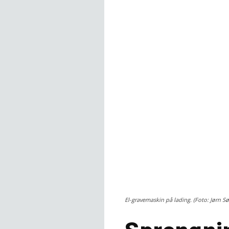
El-gravemaskin på lading. (Foto: Jørn 