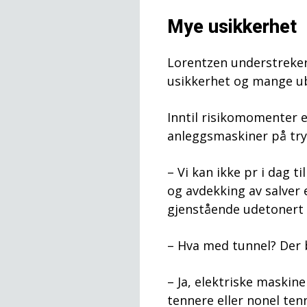
Mye usikkerhet
Lorentzen understreker 
usikkerhet og mange ub
Inntil risikomomenter e
anleggsmaskiner på try
– Vi kan ikke pr i dag ti
og avdekking av salver 
gjenstående udetonert 
– Hva med tunnel? Der b
– Ja, elektriske maskin
tennere eller nonel ten