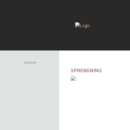
Annonse
SPRENGNING