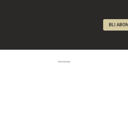
BLI ABO
Annonse