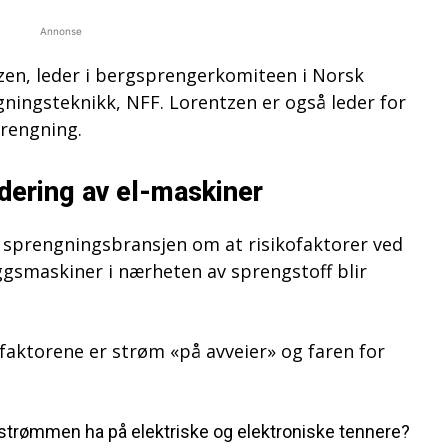
Annonse
zen, leder i bergsprengerkomiteen i Norsk
gningsteknikk, NFF. Lorentzen er også leder for
prengning.
dering av el-maskiner
 sprengningsbransjen om at risikofaktorer ved
ggsmaskiner i nærheten av sprengstoff blir
faktorene er strøm «på avveier» og faren for
 strømmen ha på elektriske og elektroniske tennere?