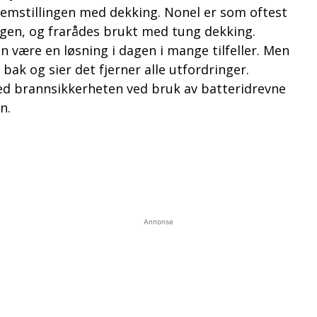
oblemstillingen med dekking. Nonel er som oftest
agen, og frarådes brukt med tung dekking.
n være en løsning i dagen i mange tilfeller. Men
bak og sier det fjerner alle utfordringer.
med brannsikkerheten ved bruk av batteridrevne
n.
Annonse