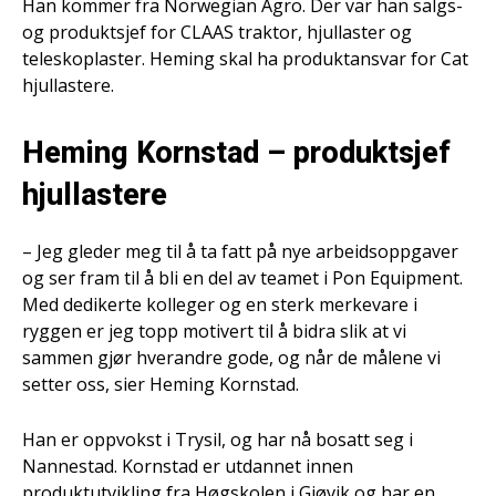
Han kommer fra Norwegian Agro. Der var han salgs-
og produktsjef for CLAAS traktor, hjullaster og
teleskoplaster. Heming skal ha produktansvar for Cat
hjullastere.
Heming Kornstad – produktsjef
hjullastere
– Jeg gleder meg til å ta fatt på nye arbeidsoppgaver
og ser fram til å bli en del av teamet i Pon Equipment.
Med dedikerte kolleger og en sterk merkevare i
ryggen er jeg topp motivert til å bidra slik at vi
sammen gjør hverandre gode, og når de målene vi
setter oss, sier Heming Kornstad.
Han er oppvokst i Trysil, og har nå bosatt seg i
Nannestad. Kornstad er utdannet innen
produktutvikling fra Høgskolen i Gjøvik og har en