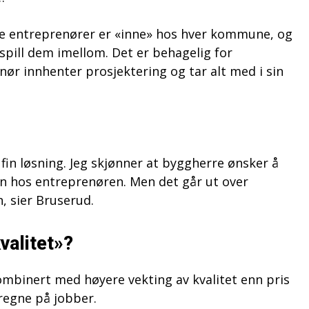
ste entreprenører er «inne» hos hver kommune, og
spill dem imellom. Det er behagelig for
r innhenter prosjektering og tar alt med i sin
fin løsning. Jeg skjønner at byggherre ønsker å
n hos entreprenøren. Men det går ut over
, sier Bruserud.
valitet»?
mbinert med høyere vekting av kvalitet enn pris
regne på jobber.