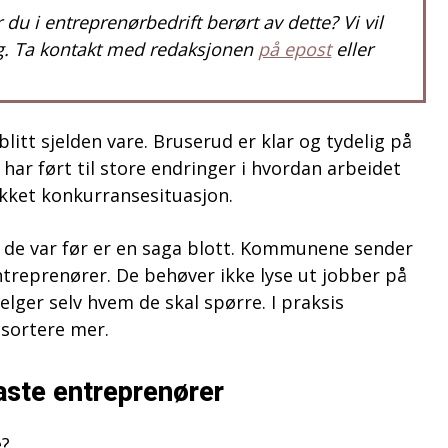
 du i entreprenørbedrift berørt av dette? Vi vil
g. Ta kontakt med redaksjonen
på epost
eller
litt sjelden vare. Bruserud er klar og tydelig på
 har ført til store endringer i hvordan arbeidet
ekket konkurransesituasjon.
 de var før er en saga blott. Kommunene sender
 entreprenører. De behøver ikke lyse ut jobber på
elger selv hvem de skal spørre. I praksis
sortere mer.
faste entreprenører
e?