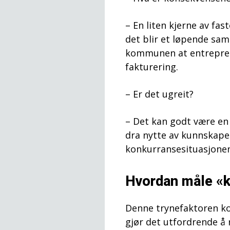
– En liten kjerne av fa
det blir et løpende sam
kommunen at entreprenø
fakturering.
– Er det ugreit?
– Det kan godt være en 
dra nytte av kunnskape
konkurransesituasjonen
Hvordan måle «k
Denne trynefaktoren ko
gjør det utfordrende å 