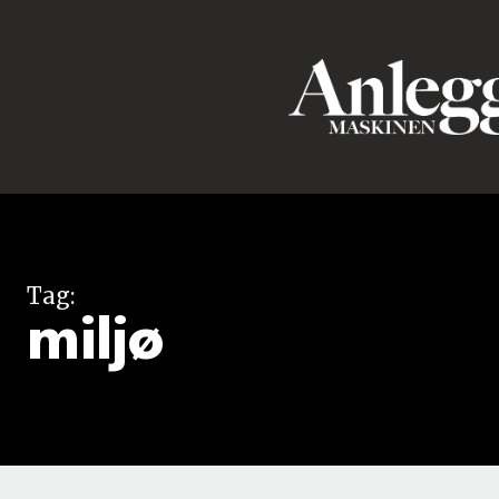
Tag:
miljø