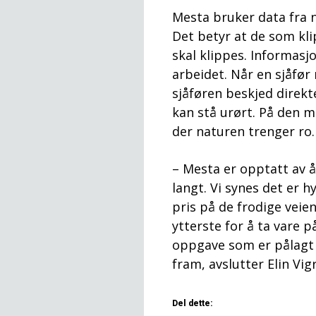
Mesta bruker data fra 
Det betyr at de som kli
skal klippes. Informasj
arbeidet. Når en sjåfø
sjåføren beskjed direkt
kan stå urørt. På den m
der naturen trenger ro.
– Mesta er opptatt av å
langt. Vi synes det er 
pris på de frodige veien
ytterste for å ta vare 
oppgave som er pålagt 
fram, avslutter Elin Vig
Del dette: