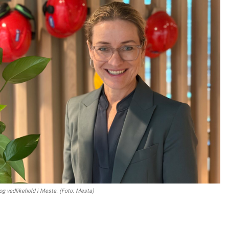
t og vedlikehold i Mesta. (Foto: Mesta)