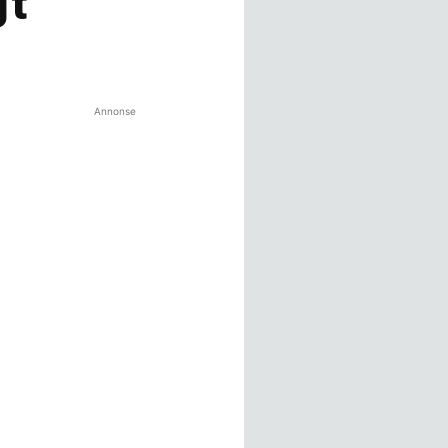
gt
Annonse