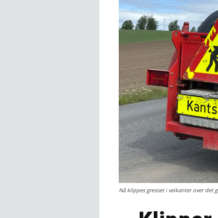
Nå klippes gresset i veikanter over det 