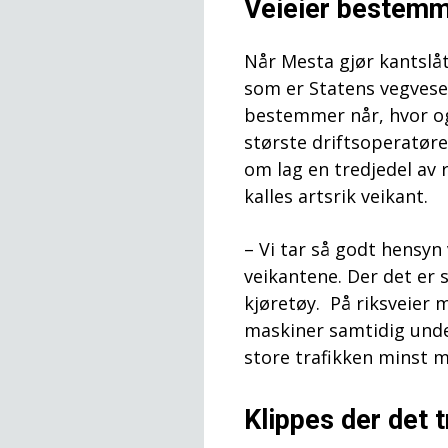
Veieier bestem
Når Mesta gjør kantslåt
som er Statens vegvese
bestemmer når, hvor og
største driftsoperatøre
om lag en tredjedel av 
kalles artsrik veikant.
– Vi tar så godt hensyn 
veikantene. Der det er 
kjøretøy. På riksveier 
maskiner samtidig under
store trafikken minst m
Klippes der det 