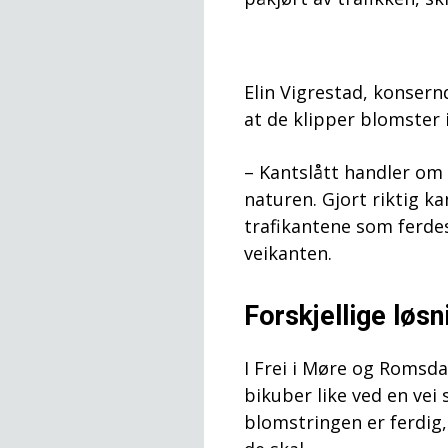
Elin Vigrestad, konsernd
at de klipper blomster 
– Kantslått handler om
naturen. Gjort riktig ka
trafikantene som ferdes
veikanten.
Forskjellige løsn
I Frei i Møre og Romsda
bikuber like ved en vei 
blomstringen er ferdi