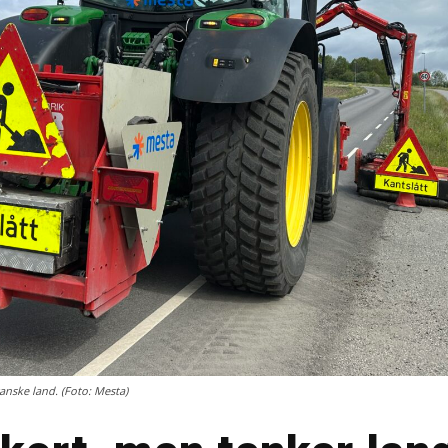
ganske land. (Foto: Mesta)