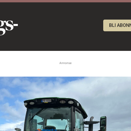
BLI ABON
Annonse