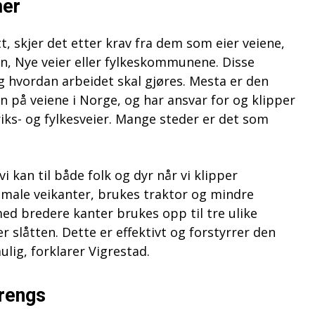
mer
t, skjer det etter krav fra dem som eier veiene,
n, Nye veier eller fylkeskommunene. Disse
 hvordan arbeidet skal gjøres. Mesta er den
n på veiene i Norge, og har ansvar for og klipper
riks- og fylkesveier. Mange steder er det som
vi kan til både folk og dyr når vi klipper
smale veikanter, brukes traktor og mindre
med bredere kanter brukes opp til tre ulike
 slåtten. Dette er effektivt og forstyrrer den
ulig, forklarer Vigrestad.
trengs