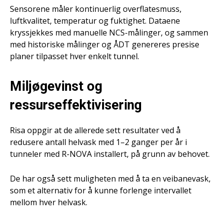
Sensorene måler kontinuerlig overflatesmuss,
luftkvalitet, temperatur og fuktighet. Dataene
kryssjekkes med manuelle NCS-målinger, og sammen
med historiske målinger og ÅDT genereres presise
planer tilpasset hver enkelt tunnel.
Miljøgevinst og
ressurseffektivisering
Risa oppgir at de allerede sett resultater ved å
redusere antall helvask med 1–2 ganger per år i
tunneler med R-NOVA installert, på grunn av behovet.
De har også sett muligheten med å ta en veibanevask,
som et alternativ for å kunne forlenge intervallet
mellom hver helvask.