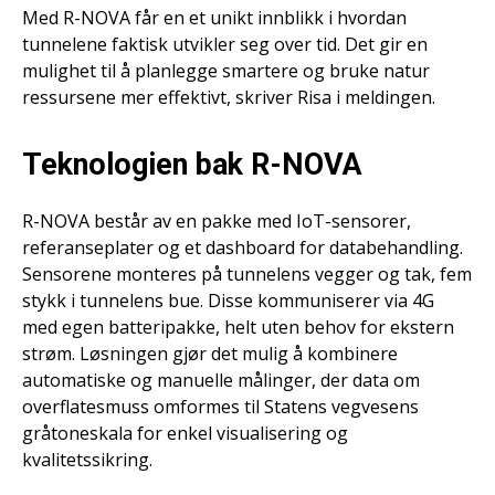
Med R-NOVA får en et unikt innblikk i hvordan
tunnelene faktisk utvikler seg over tid. Det gir en
mulighet til å planlegge smartere og bruke natur
ressursene mer effektivt, skriver Risa i meldingen.
Teknologien bak R-NOVA
R-NOVA består av en pakke med IoT-sensorer,
referanseplater og et dashboard for databehandling.
Sensorene monteres på tunnelens vegger og tak, fem
stykk i tunnelens bue. Disse kommuniserer via 4G
med egen batteripakke, helt uten behov for ekstern
strøm. Løsningen gjør det mulig å kombinere
automatiske og manuelle målinger, der data om
overflatesmuss omformes til Statens vegvesens
gråtoneskala for enkel visualisering og
kvalitetssikring.