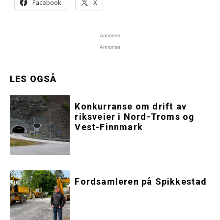
Facebook
X
Annonse
Annonse
LES OGSÅ
Konkurranse om drift av
riksveier i Nord-Troms og
Vest-Finnmark
Fordsamleren på Spikkestad