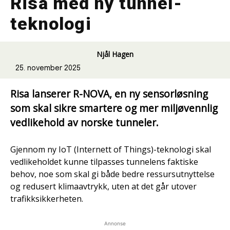
Risa med ny tunnel-
teknologi
Njål Hagen
25. november 2025
Risa lanserer R-NOVA, en ny sensorløsning
som skal sikre smartere og mer miljøvennlig
vedlikehold av norske tunneler.
Gjennom ny IoT (Internett of Things)-teknologi skal
vedlikeholdet kunne tilpasses tunnelens faktiske
behov, noe som skal gi både bedre ressursutnyttelse
og redusert klimaavtrykk, uten at det går utover
trafikksikkerheten.
Annonse