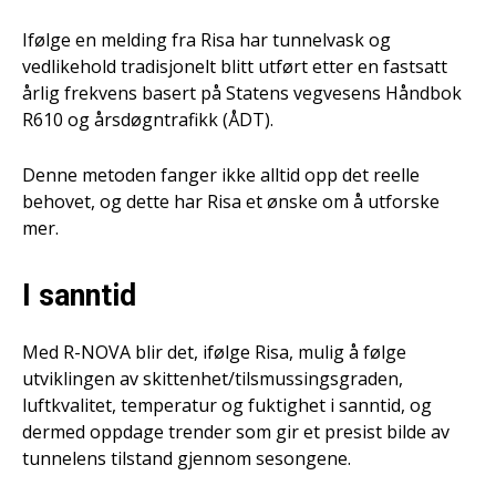
Ifølge en melding fra Risa har tunnelvask og
vedlikehold tradisjonelt blitt utført etter en fastsatt
årlig frekvens basert på Statens vegvesens Håndbok
R610 og årsdøgntrafikk (ÅDT).
Denne metoden fanger ikke alltid opp det reelle
behovet, og dette har Risa et ønske om å utforske
mer.
I sanntid
Med R-NOVA blir det, ifølge Risa, mulig å følge
utviklingen av skittenhet/tilsmussingsgraden,
luftkvalitet, temperatur og fuktighet i sanntid, og
dermed oppdage trender som gir et presist bilde av
tunnelens tilstand gjennom sesongene.