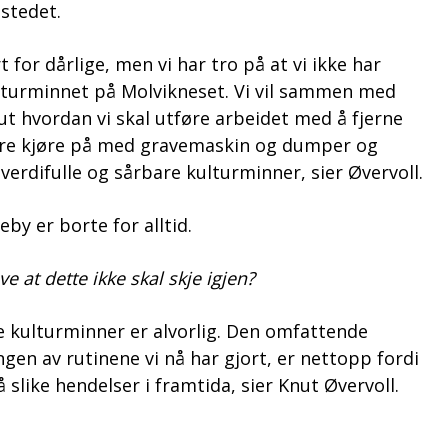
 stedet.
 for dårlige, men vi har tro på at vi ikke har
ulturminnet på Molvikneset. Vi vil sammen med
t hvordan vi skal utføre arbeidet med å fjerne
 bare kjøre på med gravemaskin og dumper og
 verdifulle og sårbare kulturminner, sier Øvervoll.
by er borte for alltid.
e at dette ikke skal skje igjen?
e kulturminner er alvorlig. Den omfattende
gen av rutinene vi nå har gjort, er nettopp fordi
 slike hendelser i framtida, sier Knut Øvervoll.