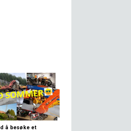
d å besøke et