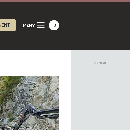
NENT
MENY
Annonse