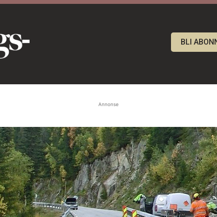
BLI ABON
Annonse