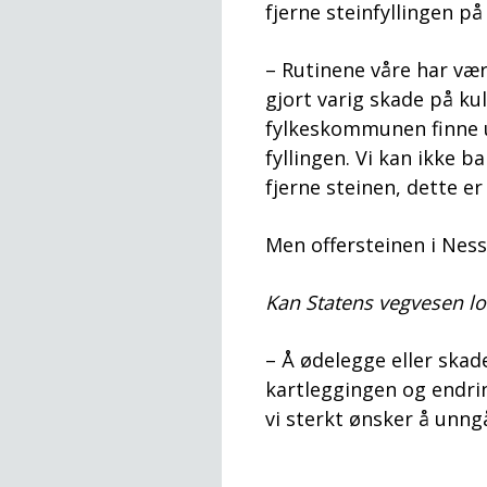
fjerne steinfyllingen på
– Rutinene våre har vært
gjort varig skade på k
fylkeskommunen finne u
fyllingen. Vi kan ikke
fjerne steinen, dette er
Men offersteinen i Nesse
Kan Statens vegvesen lov
– Å ødelegge eller skad
kartleggingen og endrin
vi sterkt ønsker å unngå