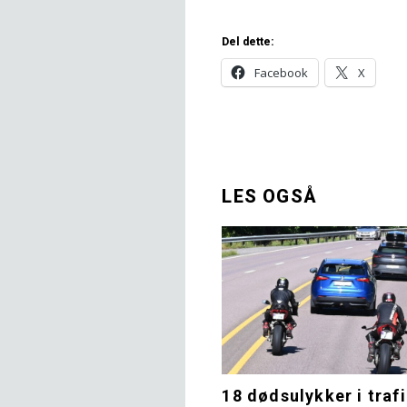
Del dette:
Facebook
X
LES OGSÅ
18 dødsulykker i trafi