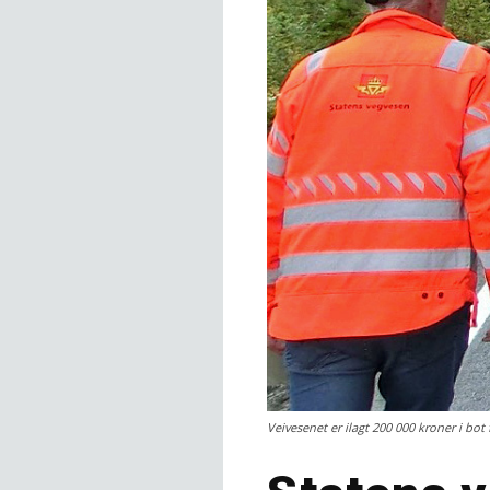
Veivesenet er ilagt 200 000 kroner i bot