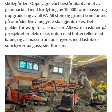
skolegården. Oppdraget vårt består blant annet av
grunnarbeid med forflytting av 10 000 tonn masser og
oppgradering av all VA. All stein og granitt som fantes
på området før vi begynte skal gjenbrukes. Det
gjelder for øvrig for alle masser. Alle våre maskiner på
prosjektet er elektriske, enten med batteri eller med
kabel, og all massetransport gjøres med lastebiler
som kjører på gass, sier Karlsen.