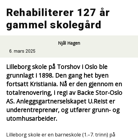
Rehabiliterer 127 år
gammel skolegård
Njål Hagen
6. mars 2025
Lilleborg skole på Torshov i Oslo ble
grunnlagt i 1898. Den gang het byen
fortsatt Kristiania. Nå er den gjennom en
totalrenovering, i regi av Backe Stor-Oslo
AS. Anleggsgartnerselskapet U.Reist er
underentreprenør, og utfører grunn- og
utomhusarbeider.
Lilleborg skole er en barneskole (1.–7. trinn) på