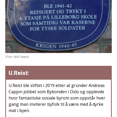
(Foto: Njål Hagen)
U.Reist:
U.Reist ble stiftet i 2019 etter at gründer Andreas
Capjon jobbet som Bybonden i Oslo og opplevde
hvor fantastiske sosiale byrom som oppstår hver
gang man inviterer byfolk til å være med å dyrke
mat i byen.