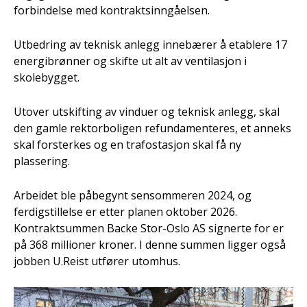
forbindelse med kontraktsinngåelsen.
Utbedring av teknisk anlegg innebærer å etablere 17
energibrønner og skifte ut alt av ventilasjon i
skolebygget.
Utover utskifting av vinduer og teknisk anlegg, skal
den gamle rektorboligen refundamenteres, et anneks
skal forsterkes og en trafostasjon skal få ny
plassering.
Arbeidet ble påbegynt sensommeren 2024, og
ferdigstillelse er etter planen oktober 2026.
Kontraktsummen Backe Stor-Oslo AS signerte for er
på 368 millioner kroner. I denne summen ligger også
jobben U.Reist utfører utomhus.