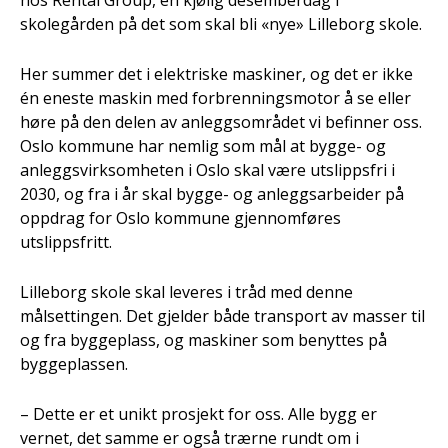
hos Rental Group, en kjølig desemberdag i
skolegården på det som skal bli «nye» Lilleborg skole.
Her summer det i elektriske maskiner, og det er ikke
én eneste maskin med forbrenningsmotor å se eller
høre på den delen av anleggsområdet vi befinner oss.
Oslo kommune har nemlig som mål at bygge- og
anleggsvirksomheten i Oslo skal være utslippsfri i
2030, og fra i år skal bygge- og anleggsarbeider på
oppdrag for Oslo kommune gjennomføres
utslippsfritt.
Lilleborg skole skal leveres i tråd med denne
målsettingen. Det gjelder både transport av masser til
og fra byggeplass, og maskiner som benyttes på
byggeplassen.
– Dette er et unikt prosjekt for oss. Alle bygg er
vernet, det samme er også trærne rundt om i