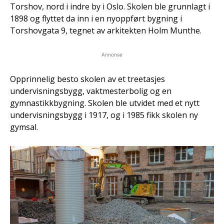
Torshov, nord i indre by i Oslo. Skolen ble grunnlagt i
1898 og flyttet da inn i en nyoppført bygning i
Torshovgata 9, tegnet av arkitekten Holm Munthe.
Annonse
Opprinnelig besto skolen av et treetasjes
undervisningsbygg, vaktmesterbolig og en
gymnastikkbygning. Skolen ble utvidet med et nytt
undervisningsbygg i 1917, og i 1985 fikk skolen ny
gymsal.