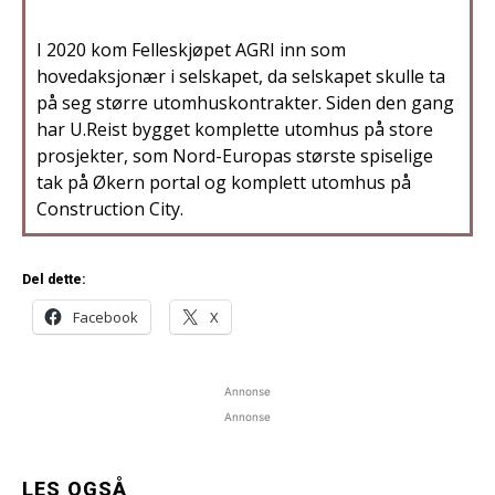
I 2020 kom Felleskjøpet AGRI inn som
hovedaksjonær i selskapet, da selskapet skulle ta
på seg større utomhuskontrakter. Siden den gang
har U.Reist bygget komplette utomhus på store
prosjekter, som Nord-Europas største spiselige
tak på Økern portal og komplett utomhus på
Construction City.
Del dette:
Facebook
X
Annonse
Annonse
LES OGSÅ