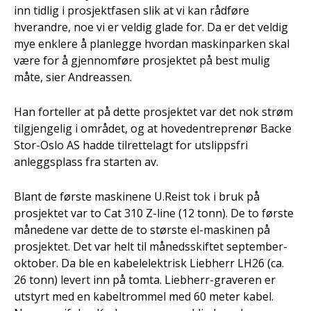
inn tidlig i prosjektfasen slik at vi kan rådføre
hverandre, noe vi er veldig glade for. Da er det veldig
mye enklere å planlegge hvordan maskinparken skal
være for å gjennomføre prosjektet på best mulig
måte, sier Andreassen.
Han forteller at på dette prosjektet var det nok strøm
tilgjengelig i området, og at hovedentreprenør Backe
Stor-Oslo AS hadde tilrettelagt for utslippsfri
anleggsplass fra starten av.
Blant de første maskinene U.Reist tok i bruk på
prosjektet var to Cat 310 Z-line (12 tonn). De to første
månedene var dette de to største el-maskinen på
prosjektet. Det var helt til månedsskiftet september-
oktober. Da ble en kabelelektrisk Liebherr LH26 (ca.
26 tonn) levert inn på tomta. Liebherr-graveren er
utstyrt med en kabeltrommel med 60 meter kabel.