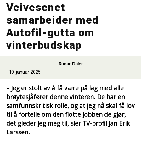
Veivesenet
samarbeider med
Autofil-gutta om
vinterbudskap
Runar Daler
10. januar 2025
– Jeg er stolt av å få være på lag med alle
brøytesjåfører denne vinteren. De har en
samfunnskritisk rolle, og at jeg nå skal få lov
til å fortelle om den flotte jobben de gjør,
det gleder jeg meg til, sier TV-profil Jan Erik
Larssen.