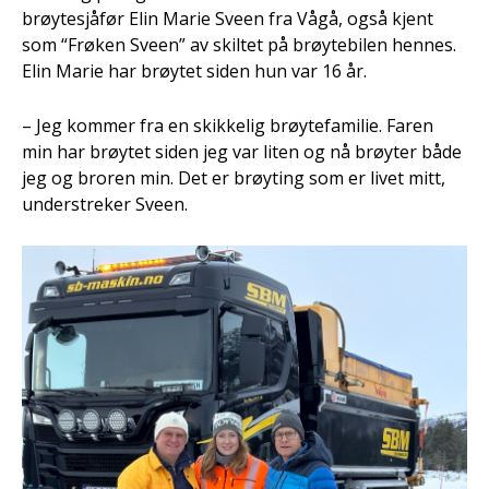
brøytesjåfør Elin Marie Sveen fra Vågå, også kjent
som “Frøken Sveen” av skiltet på brøytebilen hennes.
Elin Marie har brøytet siden hun var 16 år.
– Jeg kommer fra en skikkelig brøytefamilie. Faren
min har brøytet siden jeg var liten og nå brøyter både
jeg og broren min. Det er brøyting som er livet mitt,
understreker Sveen.