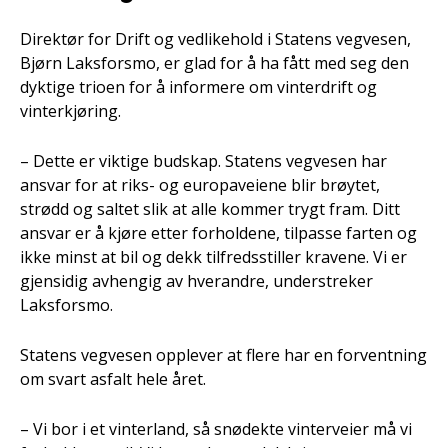
Direktør for Drift og vedlikehold i Statens vegvesen,
Bjørn Laksforsmo, er glad for å ha fått med seg den
dyktige trioen for å informere om vinterdrift og
vinterkjøring.
– Dette er viktige budskap. Statens vegvesen har
ansvar for at riks- og europaveiene blir brøytet,
strødd og saltet slik at alle kommer trygt fram. Ditt
ansvar er å kjøre etter forholdene, tilpasse farten og
ikke minst at bil og dekk tilfredsstiller kravene. Vi er
gjensidig avhengig av hverandre, understreker
Laksforsmo.
Statens vegvesen opplever at flere har en forventning
om svart asfalt hele året.
– Vi bor i et vinterland, så snødekte vinterveier må vi