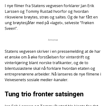
I nye filmer fra Statens vegvesen forklarer Jan Erik
Larssen og Tommy Rustad hvorfor og hvordan
riksveiene brøytes, strøs og saltes. Og de har fått en
ung brøytesjåfør med på «laget», selveste “Frøken
Sveen”.
Annonse
Statens vegvesen skriver i en pressemelding at de har
et ønske om å øke forståelsen for vinterdrift og
vinterkjøring blant norske trafikanter, og de to
bilentusiastene skal nå forklare hvordan etaten og
entreprenørene arbeider. Nå lanseres de nye filmene i
Veivesenets sosiale medier-kanaler.
Tung trio fronter satsingen