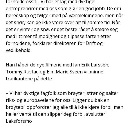
forholde oss til. Vi har et lag med dyktige
entreprenører med oss som gjør en god jobb. De er i
beredskap og følger med på værmeldingene, men når
det snør, kan de ikke være over alt til samme tid. Når
det er vinter og snø, er det beste rådet å smøre seg
med litt mer tålmodighet og tilpasse farten etter
forholdene, forklarer direktøren for Drift og
vedlikehold.
Han håper de nye filmene med Jan Erik Larssen,
Tommy Rustad og Elin Marie Sveen vil minne
trafikantene på dette.
– Vi har dyktige fagfolk som brøyter, strør og salter
riks- og europaveiene for oss. Ligger du bak en
brøytebil oppfordrer jeg alle til å ikke kjøre forbi, men
heller vente til den slipper deg forbi, avslutter
Laksforsmo