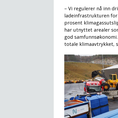
– Vi regulerer nå inn dr
ladeinfrastrukturen for 
prosent klimagassutslip
har utnyttet arealer so
god samfunnsøkonomi. 
totale klimaavtrykket, 