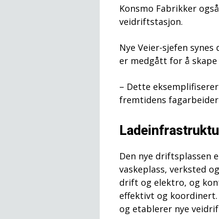
Konsmo Fabrikker også 
veidriftstasjon.
Nye Veier-sjefen synes 
er medgått for å skape 
– Dette eksemplifiserer
fremtidens fagarbeidere
Ladeinfrastruktu
Den nye driftsplassen 
vaskeplass, verksted og 
drift og elektro, og ko
effektivt og koordinert
og etablerer nye veidri