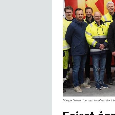
Mange firmaer har vært involvert for å b