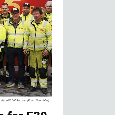
et offisiell åpning. (Foto: Nye Veier)