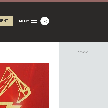
NENT
MENY
Annonse