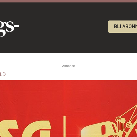
BLI ABON
Annonse
OLD