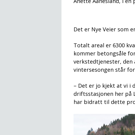
Anette Aanesland, i en
Det er Nye Veier som er
Totalt areal er 6300 kv
kommer betongsåle for t
verkstedtjenester, den 
vintersesongen står for
– Det er jo kjekt at vi
driftsstasjonen her på 
har bidratt til dette pr