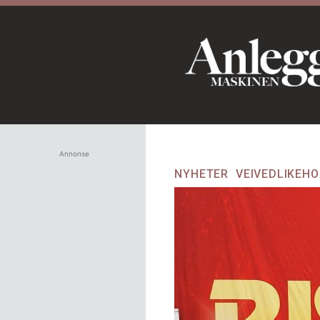
Annonse
NYHETER
VEIVEDLIKEH