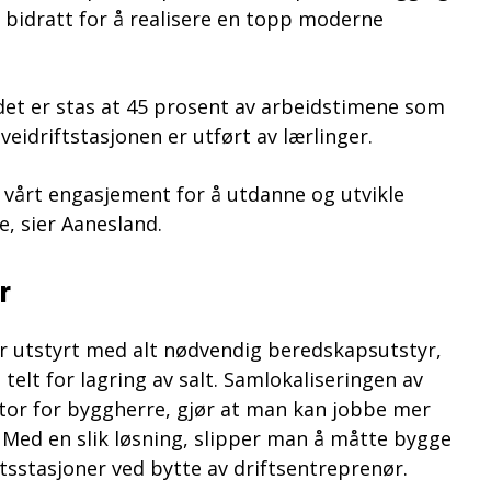
bidratt for å realisere en topp moderne
det er stas at 45 prosent av arbeidstimene som
veidriftstasjonen er utført av lærlinger.
 vårt engasjement for å utdanne og utvikle
, sier Aanesland.
r
er utstyrt med alt nødvendig beredskapsutstyr,
telt for lagring av salt. Samlokaliseringen av
ntor for byggherre, gjør at man kan jobbe mer
. Med en slik løsning, slipper man å måtte bygge
ftsstasjoner ved bytte av driftsentreprenør.