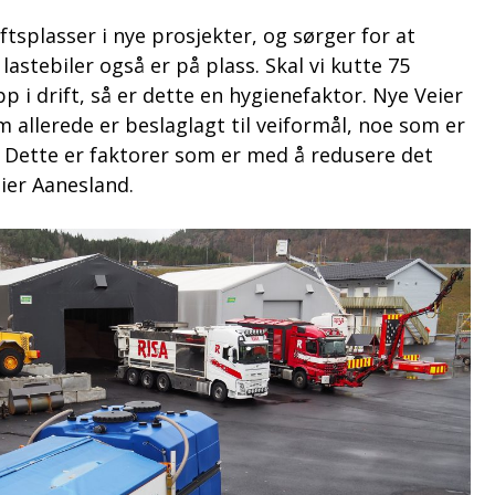
iftsplasser i nye prosjekter, og sørger for at
lastebiler også er på plass. Skal vi kutte 75
p i drift, så er dette en hygienefaktor. Nye Veier
m allerede er beslaglagt til veiformål, noe som er
Dette er faktorer som er med å redusere det
sier Aanesland.