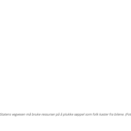
Statens vegvesen må bruke ressurser på å plukke søppel som folk kaster fra bilene. (F