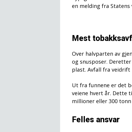
en melding fra Statens
Mest tobakksavf
Over halvparten av gjen
og snusposer. Deretter
plast. Avfall fra veidrif
Ut fra funnene er det b
veiene hvert år. Dette t
millioner eller 300 tonn
Felles ansvar