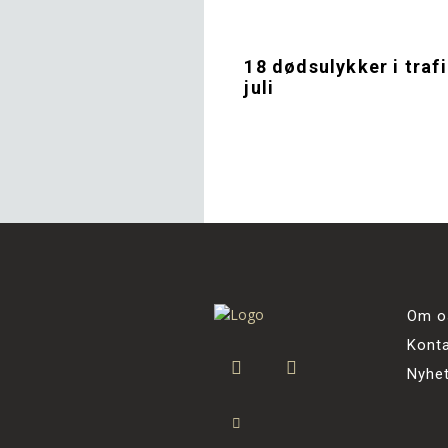
18 dødsulykker i trafi
juli
Om o
Kont
Nyhe