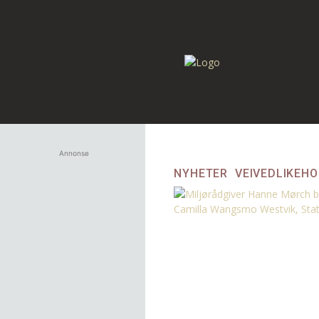
Annonse
NYHETER
VEIVEDLIKEH