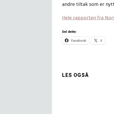
andre tiltak som er nyt
Hele rapporten fra Nor
Del dette:
Facebook
X
LES OGSÅ