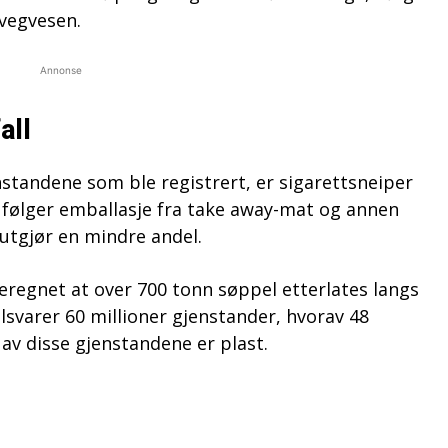
 vegvesen.
Annonse
all
standene som ble registrert, er sigarettsneiper
 følger emballasje fra take away-mat og annen
t utgjør en mindre andel.
eregnet at over 700 tonn søppel etterlates langs
ilsvarer 60 millioner gjenstander, hvorav 48
 av disse gjenstandene er plast.