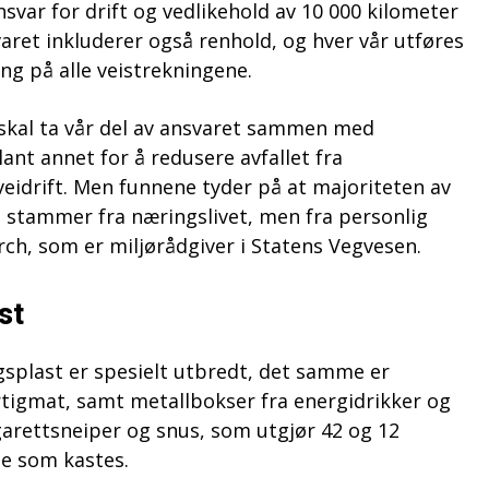
svar for drift og vedlikehold av 10 000 kilometer
varet inkluderer også renhold, og hver vår utføres
ng på alle veistrekningene.
 skal ta vår del av ansvaret sammen med
ant annet for å redusere avfallet fra
veidrift. Men funnene tyder på at majoriteten av
ke stammer fra næringslivet, men fra personlig
ch, som er miljørådgiver i Statens Vegvesen.
st
splast er spesielt utbredt, det samme er
rtigmat, samt metallbokser fra energidrikker og
garettsneiper og snus, som utgjør 42 og 12
e som kastes.