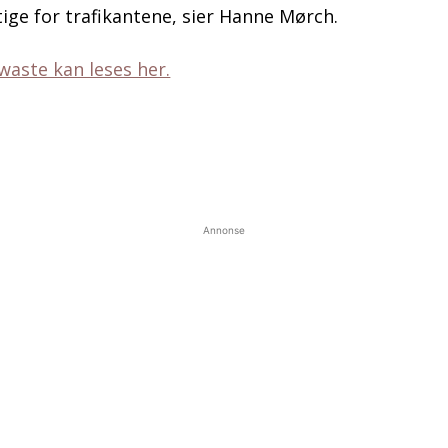
tige for trafikantene, sier Hanne Mørch.
waste kan leses her.
Annonse