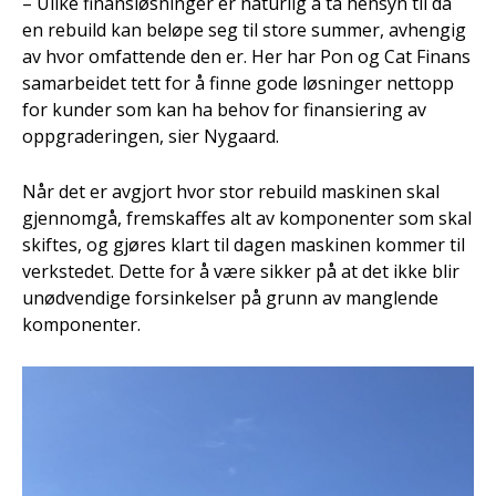
– Ulike finansløsninger er naturlig å ta hensyn til da
en rebuild kan beløpe seg til store summer, avhengig
av hvor omfattende den er. Her har Pon og Cat Finans
samarbeidet tett for å finne gode løsninger nettopp
for kunder som kan ha behov for finansiering av
oppgraderingen, sier Nygaard.
Når det er avgjort hvor stor rebuild maskinen skal
gjennomgå, fremskaffes alt av komponenter som skal
skiftes, og gjøres klart til dagen maskinen kommer til
verkstedet. Dette for å være sikker på at det ikke blir
unødvendige forsinkelser på grunn av manglende
komponenter.