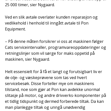
25 000 timer, sier Nygaard.
Ved en slik avtale overlater kunden reparasjon og
vedlikehold i henhold til inngått avtale til Pon
Equipment.
– På denne måten forsikrer vi oss at maskinen følger
Cats serviceintervaller, programvareoppdateringer og
retningslinjer som vil sørge for maks oppetid på
maskinen, sier Nygaard.
Helt essensielt for å få et langt og forutsigbart liv er
de olje- og væskeprøvene som tas ved hvert
servicebesøk. Disse forteller mye om maskinens
tilstand, noe som gjør at Pon kan avdekke unormal
slitasje på motor, og andre drivverks-komponenter på
et tidlig tidspunkt og dermed forberede tiltak. Da kan
man planlegge tiltak og unngå unødvendig