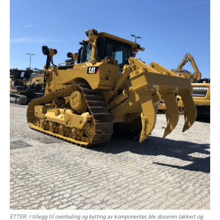
ETTER: I tillegg til overhaling og bytting av komponenter, ble doseren lakkert og