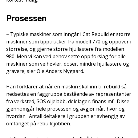
Prosessen
– Typiske maskiner som inngår i Cat Rebuild er større
maskiner som tipptrucker fra modell 770 og oppover i
størrelse, og gjerne større hjullastere fra modellen
980. Men vi kan ved behov sette opp forslag for alle
maskiner som veihøvler, doser, mindre hjullastere og
gravere, sier Ole Anders Nygaard.
Han forklarer at når en maskin skal inn til rebuild så
nedsettes en faggruppe bestående av representanter
fra verksted, SOS oljelabb, delelager, finans mfl. Disse
gjennomgår hele prosessen og avgjør når, hvor og
hvordan. Antall deltakere i gruppen er avhengig av
omfanget på rebuildjobben.