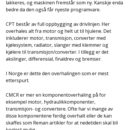
lakkeres, og maskinen fremstår som ny. Kanskje enda
bedre da den også får nyeste programvare.
CPT består av full oppbygging av drivlinjen. Her
overhales alt fra motor og helt ut til hjulene. Det
inkluderer motor, transmisjon, converter med
kjølesystem, radiator, slanger med klemmer og
kjølere til transmisjon/converter. I tillegg er det
akslinger, differensial, finaldrev og bremser.
I Norge er dette den overhalingen som er mest
etterspurt.
CMCR er mer en komponentoverhaling på for
eksempel motor, hydraulikkomponenter,
transmisjon- og convertere. Ofte har vi mange av
disse komponentene ferdig overhalt eller de kan
skaffes som Reman artikler for at nedetiden skal bli
kortest mulig.