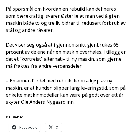
På spørsmål om hvordan en rebuild kan defineres
som bærekraftig, svarer Østerlie at man ved å gi en
maskin både to og tre liv bidrar til redusert forbruk av
stål og andre råvarer.
Det viser seg også at i gjennomsnitt gjenbrukes 65
prosent av delene når en maskin overhales. I tillegg er
det et “kortreist” alternativ til ny maskin, som gjerne
må fraktes fra andre verdensdeler.
– En annen fordel med rebuild kontra kjøp av ny
maskin, er at kunden slipper lang leveringstid, som på
enkelte maskinmodeller kan være på godt over ett år,
skyter Ole Anders Nygaard inn.
Del dette:
Facebook
X