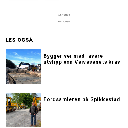
Annonse
Annonse
LES OGSÅ
Bygger vei med lavere
utslipp enn Veivesenets krav
Fordsamleren på Spikkestad