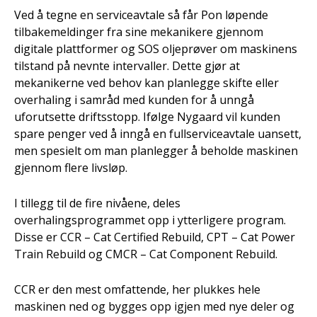
Ved å tegne en serviceavtale så får Pon løpende
tilbakemeldinger fra sine mekanikere gjennom
digitale plattformer og SOS oljeprøver om maskinens
tilstand på nevnte intervaller. Dette gjør at
mekanikerne ved behov kan planlegge skifte eller
overhaling i samråd med kunden for å unngå
uforutsette driftsstopp. Ifølge Nygaard vil kunden
spare penger ved å inngå en fullserviceavtale uansett,
men spesielt om man planlegger å beholde maskinen
gjennom flere livsløp.
I tillegg til de fire nivåene, deles
overhalingsprogrammet opp i ytterligere program.
Disse er CCR – Cat Certified Rebuild, CPT – Cat Power
Train Rebuild og CMCR – Cat Component Rebuild.
CCR er den mest omfattende, her plukkes hele
maskinen ned og bygges opp igjen med nye deler og