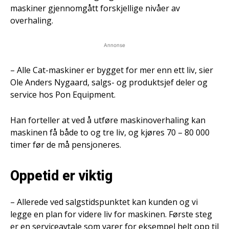
maskiner gjennomgått forskjellige nivåer av
overhaling.
Annonse
– Alle Cat-maskiner er bygget for mer enn ett liv, sier
Ole Anders Nygaard, salgs- og produktsjef deler og
service hos Pon Equipment.
Han forteller at ved å utføre maskinoverhaling kan
maskinen få både to og tre liv, og kjøres 70 – 80 000
timer før de må pensjoneres.
Oppetid er viktig
– Allerede ved salgstidspunktet kan kunden og vi
legge en plan for videre liv for maskinen. Første steg
er en serviceavtale som varer for eksempel helt opp til