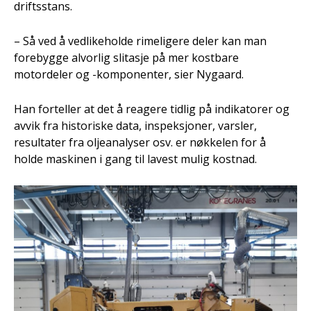
driftsstans.
– Så ved å vedlikeholde rimeligere deler kan man
forebygge alvorlig slitasje på mer kostbare
motordeler og -komponenter, sier Nygaard.
Han forteller at det å reagere tidlig på indikatorer og
avvik fra historiske data, inspeksjoner, varsler,
resultater fra oljeanalyser osv. er nøkkelen for å
holde maskinen i gang til lavest mulig kostnad.