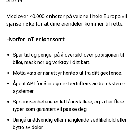
eller PC.
Med over 40.000 enheter på veiene i hele Europa vil
sjansen øke for at dine eiendeler kommer til rette.
Hvorfor IoT er lønnsomt:
Spar tid og penger på å oversikt over posisjonen til
biler, maskiner og verktøy i ditt kart.
Motta varsler når utsyr hentes ut fra ditt geofence.
Åpent API for å integrere bedriftens andre eksterne
systemer
Sporingsenhetene er lett å installere, og vi har flere
typer som garantert vil passe deg
Unngå unødvendig eller manglende vedlikehold eller
bytte av deler