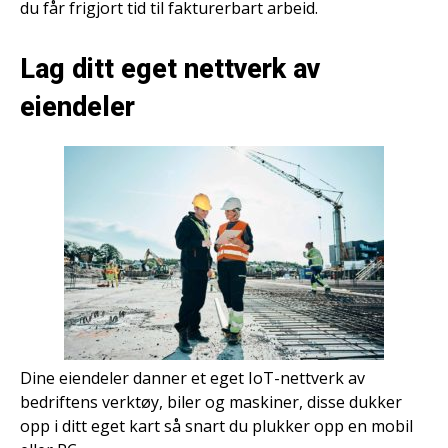
du får frigjort tid til fakturerbart arbeid.
Lag ditt eget nettverk av
eiendeler
Dine eiendeler danner et eget IoT-nettverk av
bedriftens verktøy, biler og maskiner, disse dukker
opp i ditt eget kart så snart du plukker opp en mobil