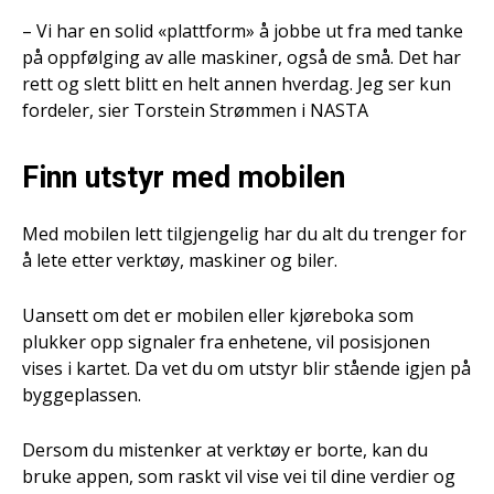
– Vi har en solid «plattform» å jobbe ut fra med tanke
på oppfølging av alle maskiner, også de små. Det har
rett og slett blitt en helt annen hverdag. Jeg ser kun
fordeler, sier Torstein Strømmen i NASTA
Finn utstyr med mobilen
Med mobilen lett tilgjengelig har du alt du trenger for
å lete etter verktøy, maskiner og biler.
Uansett om det er mobilen eller kjøreboka som
plukker opp signaler fra enhetene, vil posisjonen
vises i kartet. Da vet du om utstyr blir stående igjen på
byggeplassen.
Dersom du mistenker at verktøy er borte, kan du
bruke appen, som raskt vil vise vei til dine verdier og