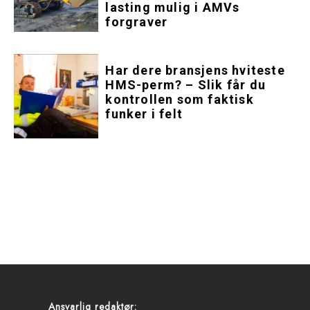
lasting mulig i AMVs
forgraver
Har dere bransjens hviteste
HMS-perm? – Slik får du
kontrollen som faktisk
funker i felt
Ansvarlig redaktør: