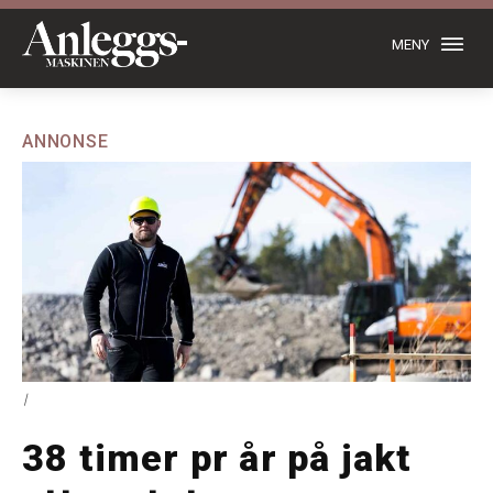
MENY
ANNONSE
|
38 timer pr år på jakt