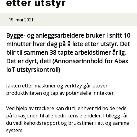
etter utstyr
19. mai 2021
Bygge- og anleggsarbeidere bruker i snitt 10
minutter hver dag på å lete etter utstyr. Det
blir til sammen 38 tapte arbeidstimer årlig.
Det er dyrt, det! (Annonsørinnhold for Abax
loT utstyrskontroll)
Jakten etter maskiner og verktøy går utover
produktiviteten og tap av potensielle inntekter.
Ved hjelp av trackere kan du til enhver tid holde rede
på lokasjonen til alle bedriftens eiendeler. I tillegg får
du vedlikeholdsrapport og brukstimer i ett og samme
system.