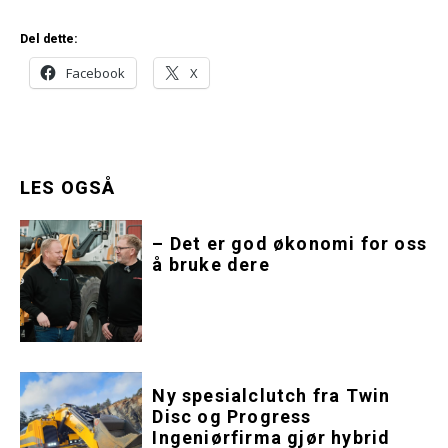
Del dette:
Facebook
X
LES OGSÅ
– Det er god økonomi for oss
å bruke dere
Ny spesialclutch fra Twin
Disc og Progress
Ingeniørfirma gjør hybrid