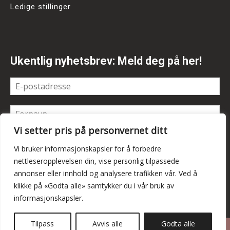
Ledige stillinger
Ukentlig nyhetsbrev: Meld deg på her!
Vi setter pris på personvernet ditt
Vi bruker informasjonskapsler for å forbedre
nettleseropplevelsen din, vise personlig tilpassede
annonser eller innhold og analysere trafikken vår. Ved å
klikke på «Godta alle» samtykker du i vår bruk av
informasjonskapsler.
Tilpass
Avvis alle
Godta alle