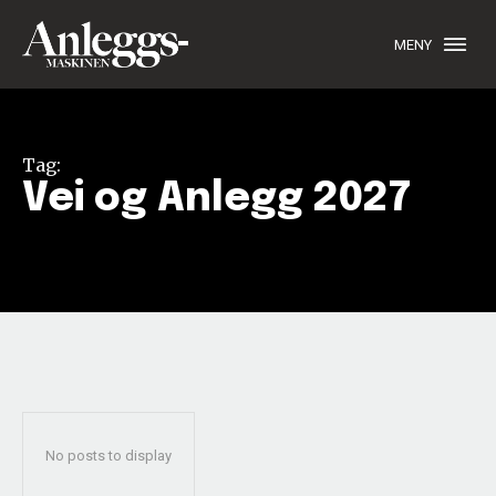
MENY
Tag:
Vei og Anlegg 2027
No posts to display