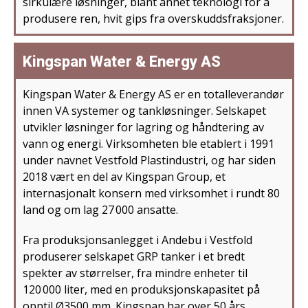
sirkulære løsninger, blant annet teknologi for å
produsere ren, hvit gips fra overskuddsfraksjoner.
Kingspan Water & Energy AS
Kingspan Water & Energy AS er en totalleverandør
innen VA systemer og tankløsninger. Selskapet
utvikler løsninger for lagring og håndtering av
vann og energi. Virksomheten ble etablert i 1991
under navnet Vestfold Plastindustri, og har siden
2018 vært en del av Kingspan Group, et
internasjonalt konsern med virksomhet i rundt 80
land og om lag 27 000 ansatte.
Fra produksjonsanlegget i Andebu i Vestfold
produserer selskapet GRP tanker i et bredt
spekter av størrelser, fra mindre enheter til
120 000 liter, med en produksjonskapasitet på
opptil Ø3500 mm. Kingspan har over 50 års