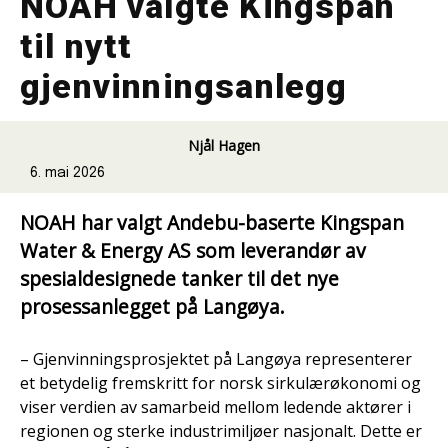
NOAH valgte Kingspan
til nytt
gjenvinningsanlegg
Njål Hagen
6. mai 2026
NOAH har valgt Andebu-baserte Kingspan
Water & Energy AS som leverandør av
spesialdesignede tanker til det nye
prosessanlegget på Langøya.
– Gjenvinningsprosjektet på Langøya representerer
et betydelig fremskritt for norsk sirkulærøkonomi og
viser verdien av samarbeid mellom ledende aktører i
regionen og sterke industrimiljøer nasjonalt. Dette er