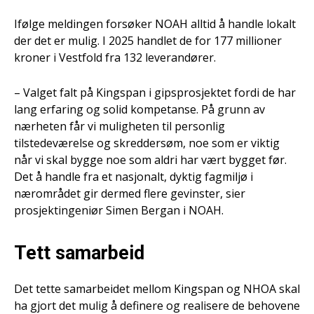
Ifølge meldingen forsøker NOAH alltid å handle lokalt
der det er mulig. I 2025 handlet de for 177 millioner
kroner i Vestfold fra 132 leverandører.
– Valget falt på Kingspan i gipsprosjektet fordi de har
lang erfaring og solid kompetanse. På grunn av
nærheten får vi muligheten til personlig
tilstedeværelse og skreddersøm, noe som er viktig
når vi skal bygge noe som aldri har vært bygget før.
Det å handle fra et nasjonalt, dyktig fagmiljø i
nærområdet gir dermed flere gevinster, sier
prosjektingeniør Simen Bergan i NOAH.
Tett samarbeid
Det tette samarbeidet mellom Kingspan og NHOA skal
ha gjort det mulig å definere og realisere de behovene