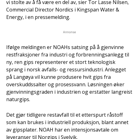
vi stolte av å få være en del av, sier Tor Lasse Nilsen,
Commercial Director Nordics i Kingspan Water &
Energy, i en pressemelding.
Annonse
Ifølge meldingen er NOAHs satsing på å gjenvinne
restfraksjoner fra industri og forbrenningsanlegg til
ny, ren gips representerer et stort teknologisk
sprang i norsk avfalls- og ressursindustri. Anlegget
på Langøya vil kunne produsere hvit gips fra
overskuddssalter og prosessvann. Løsningen øker
gjenvinningsgraden i industrien og erstatter langreist
naturgips.
Det gjør tidligere restavfall til et etterspurt råstoff
som kan brukes i industriell produksjon, blant annet
av gipsplater. NOAH har en intensjonsavtale om
leveranser til Norgips i Svelvik.