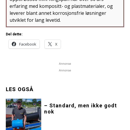
erfaring med kompositt- og plastmaterialer, og
leverer blant annet korrosjonsfrie løsninger
utviklet for lang levetid.
Del dette:
Facebook
X
Annonse
Annonse
LES OGSÅ
– Standard, men ikke godt
nok