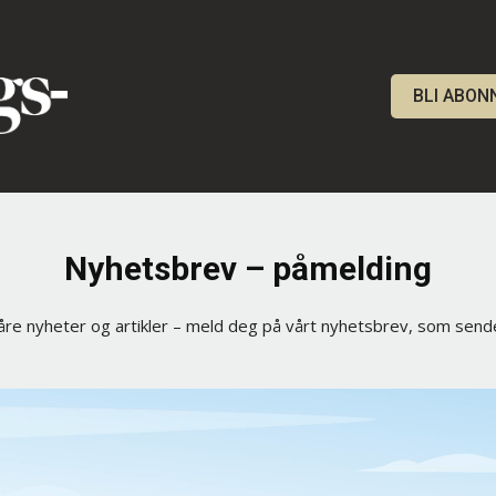
BLI ABON
Nyhetsbrev – påmelding
re nyheter og artikler – meld deg på vårt nyhetsbrev, som send