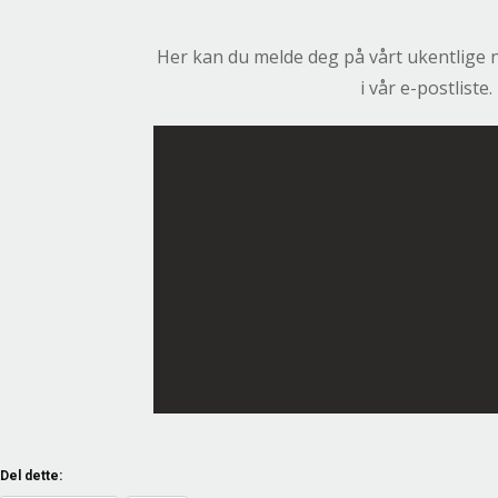
Her kan du melde deg på vårt ukentlige 
i vår e-postliste
Del dette: