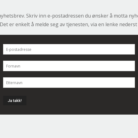
nyhetsbrev. Skriv inn e-postadressen du ønsker å motta nyhe
. Det er enkelt å melde seg av tjenesten, via en lenke neders