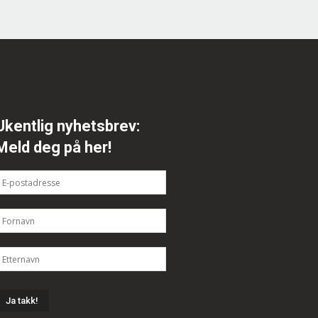
Ukentlig nyhetsbrev:
Meld deg på her!