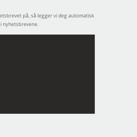
tsbrevet på, så legger vi deg automatisk
t i nyhetsbrevene.